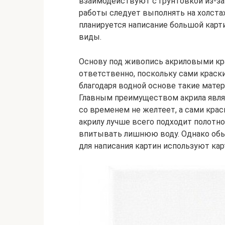
взаимодействуют с грунтовкой из-за
работы следует выполнять на холстах
планируется написание большой карт
виды.
Основу под живопись акриловыми кр
ответственно, поскольку сами краск
благодаря водной основе такие мате
Главным преимуществом акрила являет
со временем не желтеет, а сами крас
акрилу лучше всего подходит полотно
впитывать лишнюю воду. Однако обы
для написания картин используют кар