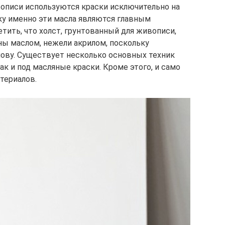
вописи используются краски исключительно на
ку именно эти масла являются главным
ить, что холст, грунтованный для живописи,
ны маслом, нежели акрилом, поскольку
ову. Существует несколько основных техник
так и под масляные краски. Кроме этого, и само
териалов.