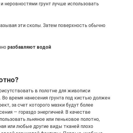
и и неровностями грунт лучше использовать
азывая эти сколы. Затем поверхность обычно
ычно
разбавляют водой
отно?
рисутствовать в полотне для живописи
. Во время нанесения грунта под кистью должен
кт, за счет которого мазки будут более
ения — гораздо энергичней. В качестве
пользовать льняное или пеньковое полотно,
ная или любые другие виды тканей плохо