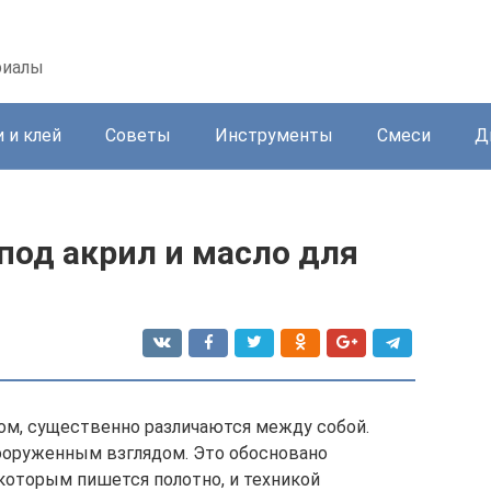
риалы
 и клей
Советы
Инструменты
Смеси
Д
 под акрил и масло для
ом, существенно различаются между собой.
ооруженным взглядом. Это обосновано
которым пишется полотно, и техникой