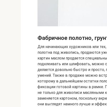
Фабричное полотно, гру
Для начинающих художников или тех, 
полотна под живопись, продаются уж
картин маслом продается специальный
подклеивать или шлифовать, можно с
делается довольно быстро и просто,
умений. Также в продаже можно встр
которому в дальнейшем остатки поло
фиксации готовой картины в рамке. 
не только для живописи масляными кра
заменяется картоном, поскольку акр
они выглядят намного лучше и эффект