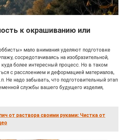
ность к окрашиванию или
оббисты» мало внимания уделяют подготовке
пажу, сосредотачиваясь на изобразительной,
 куда более интересный процесс. Но в таком
ься с расслоением и деформацией материалов,
.п. Не надо забывать, что подготовительный этап
ременной службы вашего будущего изделия,
пич от раствора своими руками: Чистка от
део