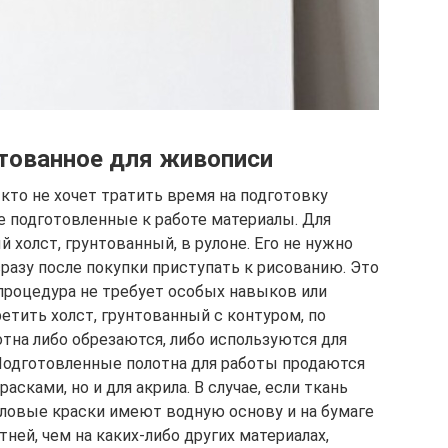
нтованное для живописи
кто не хочет тратить время на подготовку
е подготовленные к работе материалы. Для
 холст, грунтованный, в рулоне. Его не нужно
разу после покупки приступать к рисованию. Это
 процедура не требует особых навыков или
етить холст, грунтованный с контуром, по
тна либо обрезаются, либо используются для
Подготовленные полотна для работы продаются
сками, но и для акрила. В случае, если ткань
иловые краски имеют водную основу и на бумаге
ней, чем на каких-либо других материалах,