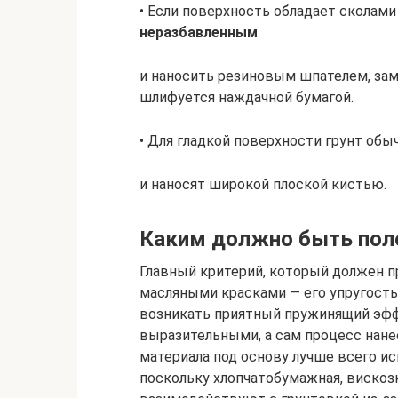
• Если поверхность обладает сколам
неразбавленным
и наносить резиновым шпателем, зам
шлифуется наждачной бумагой.
• Для гладкой поверхности грунт об
и наносят широкой плоской кистью.
Каким должно быть пол
Главный критерий, который должен п
масляными красками — его упругость
возникать приятный пружинящий эффе
выразительными, а сам процесс нанес
материала под основу лучше всего ис
поскольку хлопчатобумажная, вискоз