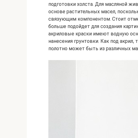
подготовки холста. Для масляной жи
основе растительных масел, посколь
связующим компонентом. Стоит отмет
больше подойдет для создания карти
акриловые краски имеют водную осн
нанесения грунтовки. Как под акрил, 
полотно может быть из различных ма