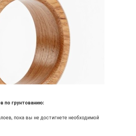
в по грунтованию:
слоев, пока вы не достигнете необходимой