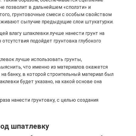
 не позволит в дальнейшем «сползти» и
того, грунтовочные смеси с особым свойством
рживают сыпучие предыдущие слои штукатурки.
ей влагу шпаклевки лучше нанести грунт на
го отсутствия подойдет грунтовка глубокого
левок лучше использовать грунты,
ыяснить, что именно из материалов окажется
на банку, в которой строительный материал был
аклевки будет указано, на какой основе она
раза нанести грунтовку, с целью создания
под шпатлевку