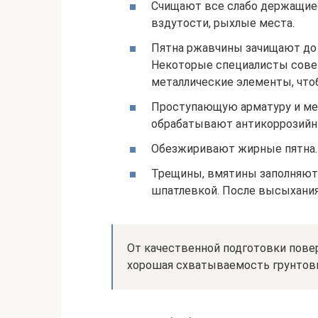
Счищают все слабо держащие
вздутости, рыхлые места.
Пятна ржавчины зачищают до о
Некоторые специалисты сове
металлические элементы, что
Проступающую арматуру и ме
обрабатывают антикоррозийн
Обезжиривают жирные пятна.
Трещины, вмятины заполняют
шпатлевкой. После высыхания
От качественной подготовки пове
хорошая схватываемость грунтовк