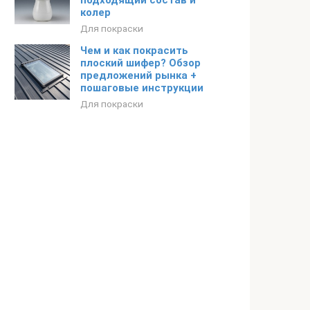
подходящий состав и
колер
Для покраски
Чем и как покрасить
плоский шифер? Обзор
предложений рынка +
пошаговые инструкции
Для покраски