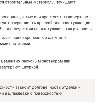
ся строительные материалы, зачищают
снования, иначе они проступят на поверхность.
туют закрашивать краской все проступающие
бы впоследствии не выступали пятна ржавчины.
таллические крепежные элементы
ыми составами.
 цементно-песчаным раствором или
 затирают шкуркой.
рхности зависит долговечность отделки и
и и шпаклевки с поверхностью.