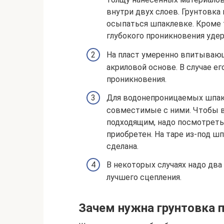
внутри двух слоев. Грунтовка
осыпаться шпаклевке. Кроме 
глубокого проникновения уде
На пласт умеренно впитывающ
акриловой основе. В случае е
проникновения.
Для водонепроницаемых шпак
совместимые с ними. Чтобы в
подходящим, надо посмотреть 
приобретен. На таре из-под шп
сделана.
В некоторых случаях надо два 
лучшего сцепления.
Зачем нужна грунтовка 