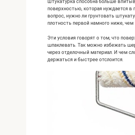
Штукатурка способна больше впитыв
поверхностью, которая нуждается в 
вопрос, нужно ли грунтовать штукату
плотность первой намного ниже, чем 
Эти условия говорят о том, что пов
шпаклевать. Так можно избежать ше
через отделочный материал. И чем сл
держаться и быстрее отслоится.