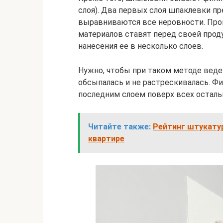
слоя). Два первых слоя шпаклевки пр
выравниваются все неровности. Про
материалов ставят перед своей про
нанесения ее в несколько слоев.
Нужно, чтобы при таком методе веден
обсыпалась и не растрескивалась. Ф
последним слоем поверх всех осталь
Читайте также:
Рейтинг штукатур
квартире