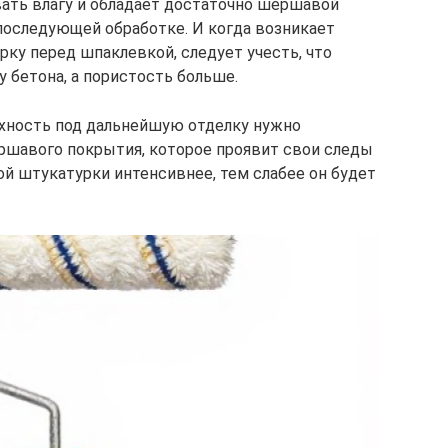
ать влагу и обладает достаточно шершавой
последующей обработке. И когда возникает
рку перед шпаклевкой, следует учесть, что
у бетона, а пористость больше.
ерхность под дальнейшую отделку нужно
ршавого покрытия, которое проявит свои следы
ой штукатурки интенсивнее, тем слабее он будет