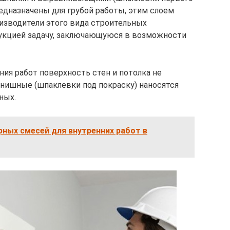
едназначены для грубой работы, этим слоем
изводители этого вида строительных
дукцией задачу, заключающуюся в возможности
ия работ поверхность стен и потолка не
инишные (шпаклевки под покраску) наносятся
ных.
ных смесей для внутренних работ в