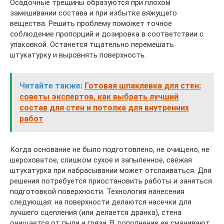
Осадочные трещины образуются при плохом
замешивании состава и при избытке вяжущего
вещества. Решить проблему поможет точное
соблюдение пропорций и дозировка в соответствии с
упаковкой. Останется тщательно перемешать
штукатурку и выровнять поверхность.
Читайте также:
Готовая шпаклевка для стен:
советы экспертов, как выбрать лучший
состав для стен и потолка для внутренних
работ
Когда основание не было подготовлено, не очищено, не
шероховатое, слишком сухое и запыленное, свежая
штукатурка при набрасывании может отслаиваться. Для
решения потребуется приостановить работы и заняться
подготовкой поверхности. Технология нанесения
следующая: на поверхности делаются насечки для
лучшего сцепления (или делается дранка), стена
очищается от пыли и грязи. В дополнение ее смачивают