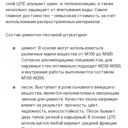
слой ЦПС улучшает шумо- и теплоизоляцию, а также
несколько защищает от впитывания воды. Самое
главное достоинство – невысокая стоимость за счёт
использования распространённых материалов.
Состав цементно-песчаной штукатурки:
цемент. В основе могут использоваться
различные марки вещества от М100 до М500.
Согласно рекомендациям специалистов, для
наружных стен оптимально подходит М250-М500,
а внутренние работы выполняются составом
М100-М200;
песок. Выступает в роли основного вяжущего
вещества, является наполнителем и связующим
звеном для цемента. Качество песка напрямую
влияет на результат: прочность, цвет,
надёжность, износостойкость. Песок бывает
двух типов: речной и карьерный. В основе ЦПС
используется любой вариант средней фракции.