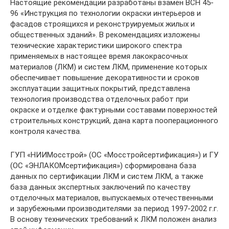
Настоящие рекомендации разработаны взамен ВСН 45-
96 «Инструкция по технологии окраски интерьеров и
фасадов строящихся и реконструируемых жилых и
общественных зданий». В рекомендациях изложены
технические характеристики широкого спектра
применяемых в настоящее время лакокрасочных
материалов (ЛКМ) и систем ЛКМ, применение которых
обеспечивает повышение декоративности и сроков
эксплуатации защитных покрытий, представлена
технология производства отделочных работ при
окраске и отделке фактурными составами поверхностей
строительных конструкций, дана карта пооперационного
контроля качества.
ГУП «НИИМосстрой» (ОС «Мосстройсертификация») и ГУ
(ОС «ЭНЛАКОМсертификация») сформирована база
данных по сертификации ЛКМ и систем ЛКМ, а также
база данных экспертных заключений по качеству
отделочных материалов, выпускаемых отечественными
и зарубежными производителями за период 1997-2002 г.г.
В основу технических требований к ЛКМ положен анализ