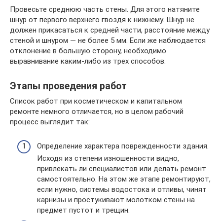
Провесьте среднюю часть стены. Для этого натяните
шнур от первого верхнего гвоздя к нижнему. Шнур не
должен прикасаться к средней части, расстояние между
стеной и шнуром — не более 5 мм. Если же наблюдается
отклонение в большую сторону, необходимо
выравнивание каким-либо из трех способов.
Этапы проведения работ
Список работ при косметическом и капитальном
ремонте немного отличается, но в целом рабочий
процесс выглядит так:
Определение характера поврежденности здания.
Исходя из степени изношенности видно,
привлекать ли специалистов или делать ремонт
самостоятельно. На этом же этапе ремонтируют,
если нужно, системы водостока и отливы, чинят
карнизы и простукивают молотком стены на
предмет пустот и трещин.