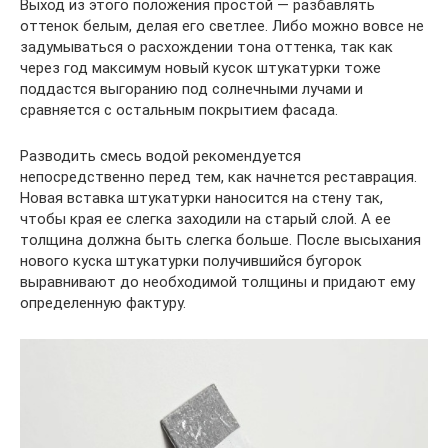
Выход из этого положения простой — разбавлять
оттенок белым, делая его светлее. Либо можно вовсе не
задумываться о расхождении тона оттенка, так как
через год максимум новый кусок штукатурки тоже
поддастся выгоранию под солнечными лучами и
сравняется с остальным покрытием фасада.
Разводить смесь водой рекомендуется
непосредственно перед тем, как начнется реставрация.
Новая вставка штукатурки наносится на стену так,
чтобы края ее слегка заходили на старый слой. А ее
толщина должна быть слегка больше. После высыхания
нового куска штукатурки получившийся бугорок
выравнивают до необходимой толщины и придают ему
определенную фактуру.