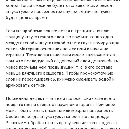
водой. Тогда смесь не будет отслаиваться, а ремонт
штукатурки и поверхностей внутри здания не нужен
будет долгое время.
Если же проблема заключается в трещинах на всю
толщину штукатурного слоя, то причина точно одна –
между стеной и штукатуркой отсутствует армирующая
сетка. Материал основания не жесткий и ничем не
укреплен. Технология нанесения смеси заключается в
том, что последующий отделочный слой должен быть
менее прочным, чем предыдущий, т. е. в его составе
меньше вяжущего вещества. Чтобы промежуточные
слои не пересушивались, их нужно смачивать водой и
армировать сеткой.
Последний дефект – пятна и полосы. Они чаще всего
появляются на стенах с наружной стороны. Причиной
может быть очень влажная или мокрая поверхность.
Особенно когда штукатурку наносят после дождя.
Решение – обрабатывать просушенные стены, сделать
гидроизоляцию, дабы влага не подтягивалась из грунта.