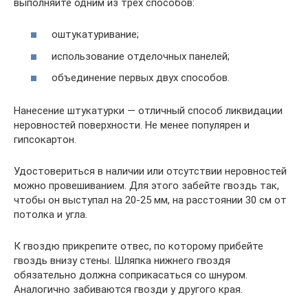
выполняйте одним из трех способов:
оштукатуривание;
использование отделочных панелей;
объединение первых двух способов.
Нанесение штукатурки — отличный способ ликвидации
неровностей поверхности. Не менее популярен и
гипсокартон.
Удостовериться в наличии или отсутствии неровностей
можно провешиванием. Для этого забейте гвоздь так,
чтобы он выступал на 20-25 мм, на расстоянии 30 см от
потолка и угла.
К гвоздю прикрепите отвес, по которому прибейте
гвоздь внизу стены. Шляпка нижнего гвоздя
обязательно должна соприкасаться со шнуром.
Аналогично забиваются гвозди у другого края.