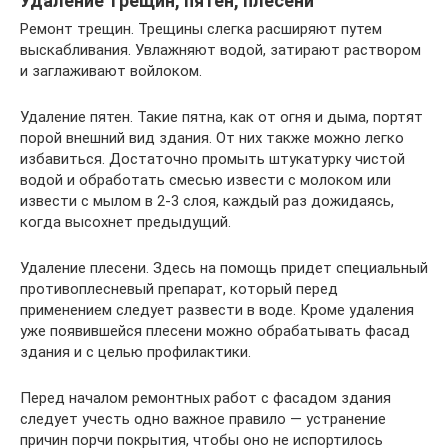
Удаление трещин, пятен, плесени
Ремонт трещин. Трещины слегка расширяют путем
выскабливания. Увлажняют водой, затирают раствором
и заглаживают войлоком.
Удаление пятен. Такие пятна, как от огня и дыма, портят
порой внешний вид здания. От них также можно легко
избавиться. Достаточно промыть штукатурку чистой
водой и обработать смесью извести с молоком или
извести с мылом в 2-3 слоя, каждый раз дожидаясь,
когда высохнет предыдущий.
Удаление плесени. Здесь на помощь придет специальный
противоплесневый препарат, который перед
применением следует развести в воде. Кроме удаления
уже появившейся плесени можно обрабатывать фасад
здания и с целью профилактики.
Перед началом ремонтных работ с фасадом здания
следует учесть одно важное правило — устранение
причин порчи покрытия, чтобы оно не испортилось