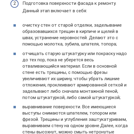
Подготовка поверхности фасада к ремонту.
Данный этап включает в себя:
очистку стен от старой отделки, заделывание
образовавшихся трещин в кирпиче и щелей в
швах, устранение неровностей. Делают это с
помощью молотка, зубила, шпателя, топора;
отчищать старую штукатурку или покраску надо
до тех пор, пока не уберется весь
отваливающийся материал. Если в основной
стене есть трещины, с помощью фрезы
увеличивают их ширину, чтобы убрать лишние
отложения, проклеивают армированной сеткой и
заделывают либо сначала монтажной пеной,
потом штукатуркой, либо самой штукатуркой;
выравнивание поверхности. Все имеющиеся
выступы снимаются шпателем, топором или
фрезой. Трещины и углубления заштукатуриваем,
выравниваем стену на одном уровне.Далее, когда
стены высохнут, можно смыть нетронутые