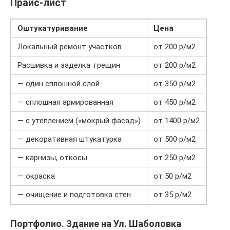
Прайс-лист
Оштукатуривание
Цена
Локальный ремонт участков
от 200 р/м2
Расшивка и заделка трещин
от 200 р/м2
— один сплошной слой
от 350 р/м2
— сплошная армированная
от 450 р/м2
— с утеплением («мокрый фасад»)
от 1400 р/м2
— декоративная штукатурка
от 500 р/м2
— карнизы, откосы
от 250 р/м2
— окраска
от 50 р/м2
— очищение и подготовка стен
от 35 р/м2
Портфолио. Здание на Ул. Шаболовка