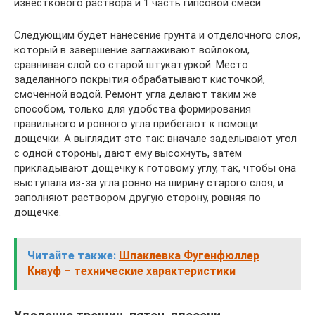
известкового раствора и 1 часть гипсовой смеси.
Следующим будет нанесение грунта и отделочного слоя,
который в завершение заглаживают войлоком,
сравнивая слой со старой штукатуркой. Место
заделанного покрытия обрабатывают кисточкой,
смоченной водой. Ремонт угла делают таким же
способом, только для удобства формирования
правильного и ровного угла прибегают к помощи
дощечки. А выглядит это так: вначале заделывают угол
с одной стороны, дают ему высохнуть, затем
прикладывают дощечку к готовому углу, так, чтобы она
выступала из-за угла ровно на ширину старого слоя, и
заполняют раствором другую сторону, ровняя по
дощечке.
Читайте также:
Шпаклевка Фугенфюллер
Кнауф – технические характеристики