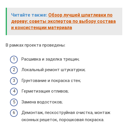
Читайте также:
Обзор лучшей шпатлевки по
дереву: советы экспертов по выбору состава
и консистенции материала
В рамках проекта проведены:
Расшивка и заделка трещин;
Локальный ремонт штукатурки;
Грунтование и покраска стен;
Герметизация отливов;
Замена водостоков;
Демонтаж, пескоструйная очистка, монтаж
оконных решеток, порошковая покраска.