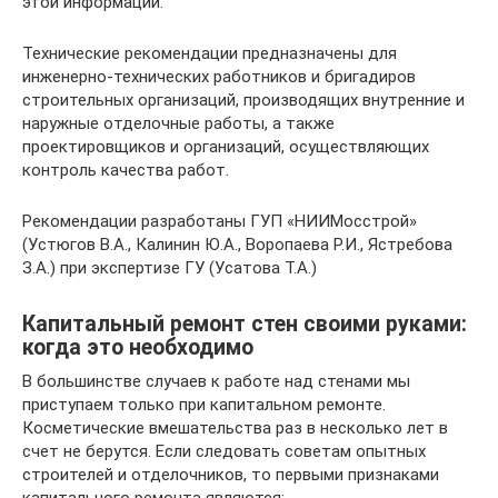
этой информации.
Технические рекомендации предназначены для
инженерно-технических работников и бригадиров
строительных организаций, производящих внутренние и
наружные отделочные работы, а также
проектировщиков и организаций, осуществляющих
контроль качества работ.
Рекомендации разработаны ГУП «НИИМосстрой»
(Устюгов В.А., Калинин Ю.А., Воропаева Р.И., Ястребова
З.А.) при экспертизе ГУ (Усатова Т.А.)
Капитальный ремонт стен своими руками:
когда это необходимо
В большинстве случаев к работе над стенами мы
приступаем только при капитальном ремонте.
Косметические вмешательства раз в несколько лет в
счет не берутся. Если следовать советам опытных
строителей и отделочников, то первыми признаками