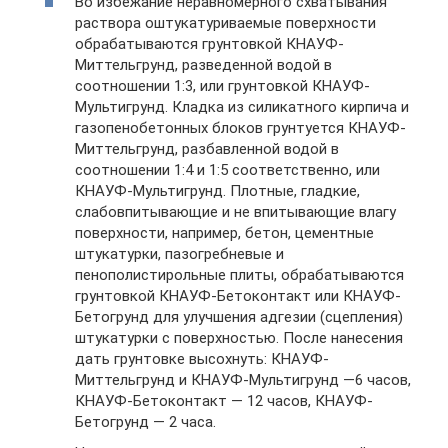
Во избежание неравномерного схватывания
раствора оштукатуриваемые поверхности
обрабатываются грунтовкой КНАУФ-
Миттельгрунд, разведенной водой в
соотношении 1:3, или грунтовкой КНАУФ-
Мультигрунд. Кладка из силикатного кирпича и
газопенобетонных блоков грунтуется КНАУФ-
Миттельгрунд, разбавленной водой в
соотношении 1:4 и 1:5 соответственно, или
КНАУФ-Мультигрунд. Плотные, гладкие,
слабовпитывающие и не впитывающие влагу
поверхности, например, бетон, цементные
штукатурки, пазогребневые и
пенополистирольные плиты, обрабатываются
грунтовкой КНАУФ-Бетоконтакт или КНАУФ-
Бетогрунд для улучшения адгезии (сцепления)
штукатурки с поверхностью. После нанесения
дать грунтовке высохнуть: КНАУФ-
Миттельгрунд и КНАУФ-Мультигрунд —6 часов,
КНАУФ-Бетоконтакт — 12 часов, КНАУФ-
Бетогрунд — 2 часа.