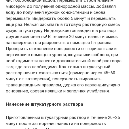
чистой, холодной водой. Перемешать строительным
миксером до получения однородной массы, добавляя
воду до получения нужной консистенции и снова
перемешать. Выдержать около 5 минут и перемешать
еще раз. Нельзя засыпать в готовую растворную смесь
сухую штукатурку. Не допускается вводить в раствор
другие компоненты! В течение 20 минут нанести смесь
на поверхность и разровнять с помощью h-правила.
Проверить отклонение поверхности от горизонтали и
вертикали с помощью уровня, шнурка или шаблона, при
необходимости нанести дополнительный слой раствора
там, где это необходимо. Как только штукатурный
раствор начнет схватываться (примерно через 45–60
минут от затворения), поверхность выровнить
трапециевидным правилом, держа его перпендикулярно
основанию, срезая излишки и заполняя углубления.
Нанесение штукатурного раствора
Приготовленный штукатурный раствор в течение 20–25
минут после затворения нанести на поверхность