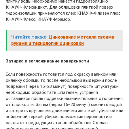
плитку воды необходимо нанести гидроизоляцию
КНАУФ-Флэхендихт. Для облицовки плиткой поверх
гидроизоляции применяются клеи: КНАУФ-Флизен плюс,
КНАУФ-Флекс, КНАУФ-Мрамор.
Читайте также:
Цинкование металла своими
руками и технологии оцинковки
Затирка и заглаживание поверхности
Если поверхность готовится под окраску валиком или
оклейку обоями, то после небольшой выдержки после
подрезки (через 15–20 минут) поверхность штукатурки
необходимо обработать шпателем, устраняя
оставшиеся после подрезки незначительные отклонения
от плоскости. Затем (через 15–20 минут) смочить водой
и затереть круговыми движениями жесткой губчатой или
войлочной теркой, убирая возможные неровности и
следы от предыдущих этапов обработки. Сделав
небольшую выдержку до появления матовой