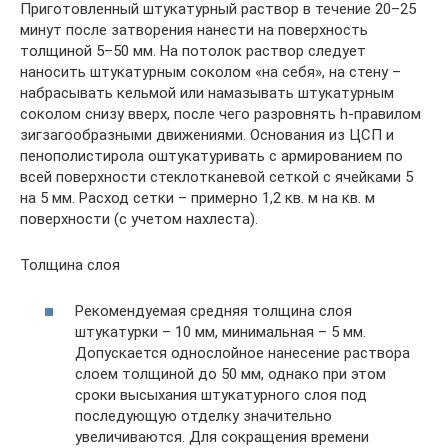
Приготовленный штукатурный раствор в течение 20–25
минут после затворения нанести на поверхность
толщиной 5–50 мм. На потолок раствор следует
наносить штукатурным соколом «на себя», на стену –
набрасывать кельмой или намазывать штукатурным
соколом снизу вверх, после чего разровнять h-правилом
зигзагообразными движениями. Основания из ЦСП и
пенополистирола оштукатуривать с армированием по
всей поверхности стеклотканевой сеткой с ячейками 5
на 5 мм. Расход сетки – примерно 1,2 кв. м на кв. м
поверхности (с учетом нахлеста).
Толщина слоя
Рекомендуемая средняя толщина слоя
штукатурки – 10 мм, минимальная – 5 мм.
Допускается однослойное нанесение раствора
слоем толщиной до 50 мм, однако при этом
сроки высыхания штукатурного слоя под
последующую отделку значительно
увеличиваются. Для сокращения времени