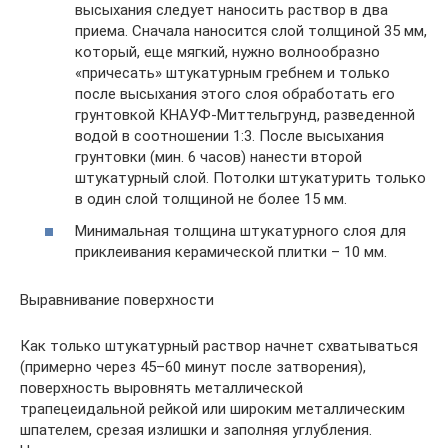
высыхания следует наносить раствор в два
приема. Сначала наносится слой толщиной 35 мм,
который, еще мягкий, нужно волнообразно
«причесать» штукатурным гребнем и только
после высыхания этого слоя обработать его
грунтовкой КНАУФ-Миттельгрунд, разведенной
водой в соотношении 1:3. После высыхания
грунтовки (мин. 6 часов) нанести второй
штукатурный слой. Потолки штукатурить только
в один слой толщиной не более 15 мм.
Минимальная толщина штукатурного слоя для
приклеивания керамической плитки – 10 мм.
Выравнивание поверхности
Как только штукатурный раствор начнет схватываться
(примерно через 45–60 минут после затворения),
поверхность выровнять металлической
трапецеидальной рейкой или широким металлическим
шпателем, срезая излишки и заполняя углубления.