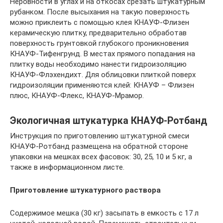
Неровности в углах и на откосах срезать штукатурным
рубанком. После высыхания на такую поверхность
можно приклеить с помощью клея КНАУФ-Флизен
керамическую плитку, предварительно обработав
поверхность грунтовкой глубокого проникновения
КНАУФ-Тифенгрунд. В местах прямого попадания на
плитку воды необходимо нанести гидроизоляцию
КНАУФ-Флэхендихт. Для облицовки плиткой поверх
гидроизоляции применяются клей: КНАУФ – Флизен
плюс, КНАУФ-Флекс, КНАУФ-Мрамор.
Экологичная штукатурка КНАУФ-Ротбанд
Инструкция по приготовлению штукатурной смеси
КНАУФ-Ротбанд размещена на обратной стороне
упаковки на мешках всех фасовок: 30, 25, 10 и 5 кг, а
также в информационном листе.
Приготовление штукатурного раствора
Содержимое мешка (30 кг) засыпать в емкость с 17 л