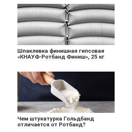
Шпаклевка финишная гипсовая
«КНАУФ-Ротбанд Финиш», 25 кг
Чем штукатурка Гольдбанд
отличается от Ротбанд?