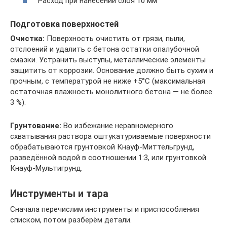
Расход при нанесении слоя 10 мм
Подготовка поверхностей
Очистка:
Поверхность очистить от грязи, пыли,
отслоений и удалить с бетона остатки опалубочной
смазки. Устранить выступы, металлические элементы
защитить от коррозии. Основание должно быть сухим и
прочным, с температурой не ниже +5°С (максимальная
остаточная влажность монолитного бетона — не более
3 %).
Грунтование:
Во избежание неравномерного
схватывания раствора оштукатуриваемые поверхности
обрабатываются грунтовкой Кнауф-Миттельгрунд,
разведённой водой в соотношении 1:3, или грунтовкой
Кнауф-Мультигрунд.
Инструменты и тара
Сначала перечислим инструменты и приспособления
списком, потом разберём детали.