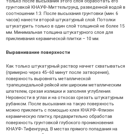
только после высыхания этого слоя обработать его
грунтовкой КНАУФ-Миттельгрунд, разведенной водой в
соотношении 1:3. После высыхания грунтовки (мин. 6
часов) нанести второй штукатурный слой. Потолки
штукатурить только в один слой толщиной не более 15
мм. Минимальная толщина штукатурного слоя для
приклеивания керамической плитки – 10 мм.
Выравнивание поверхности
Как только штукатурный раствор начнет схватываться
(примерно через 45–60 минут после затворения),
поверхность выровнять металлической
трапецеидальной рейкой или широким металлическим
шпателем, срезая излишки и заполняя углубления.
Неровности в углах и на откосах срезать штукатурным
рубанком. После высыхания на такую поверхность
можно приклеить с помощью клея КНАУФ-Флизен
керамическую плитку, предварительно обработав
поверхность грунтовкой глубокого проникновения
КНАУФ-Тифенгрунд. В местах прямого попадания на