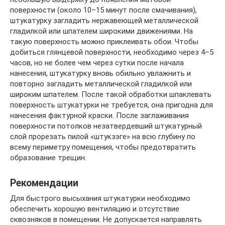
поверхности (около 10–15 минут после смачивания),
штукатурку загладить нержавеющей металлической
гладилкой или шпателем широкими движениями. На
такую поверхность можно приклеивать обои. Чтобы
добиться глянцевой поверхности, необходимо через 4–5
часов, но не более чем через сутки после начала
нанесения, штукатурку вновь обильно увлажнить и
повторно загладить металлической гладилкой или
широким шпателем. После такой обработки шпаклевать
поверхность штукатурки не требуется, она пригодна для
нанесения фактурной краски. После заглаживания
поверхности потолков незатвердевший штукатурный
слой прорезать пилой «штукзэге» на всю глубину по
всему периметру помещения, чтобы предотвратить
образование трещин.
Рекомендации
Для быстрого высыхания штукатурки необходимо
обеспечить хорошую вентиляцию и отсутствие
сквозняков в помещении. Не допускается направлять