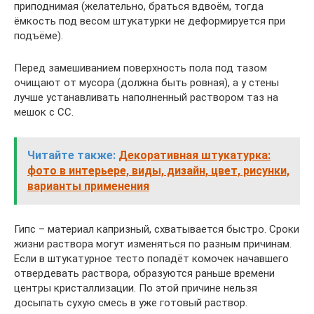
приподнимая (желательно, браться вдвоём, тогда
ёмкость под весом штукатурки не деформируется при
подъёме).
Перед замешиванием поверхность пола под тазом
очищают от мусора (должна быть ровная), а у стены
лучше устанавливать наполненный раствором таз на
мешок с СС.
Читайте также:
Декоративная штукатурка:
фото в интерьере, виды, дизайн, цвет, рисунки,
варианты применения
Гипс – материал капризный, схватывается быстро. Сроки
жизни раствора могут изменяться по разным причинам.
Если в штукатурное тесто попадёт комочек начавшего
отвердевать раствора, образуются раньше времени
центры кристаллизации. По этой причине нельзя
досыпать сухую смесь в уже готовый раствор.