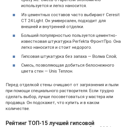
используется и легко наносится.
Из цементных составов часто выбирают Ceresit
CT 24 Light. Он универсален, подходит для
внешней и внутренней отделки.
Большей популярностью пользуется цементно-
известковая штукатурка Perfekta ФронтПро. Она
легко наносится и стоит недорого.
Гипсовая штукатурка без запаха — Волма Слой;
Смесь, позволяющая добиться белоснежного
цвета стен — Unis Теплон.
Перед отделкой стены очищают от загрязнения и пыли
при помощи специального растворителя. Если трудно
сделать выбор, лучше посоветоваться у мастера или
продавца. Он подскажет, что купить и в каком
количестве.
Рейтинг ТОП-15 лучшей гипсовой