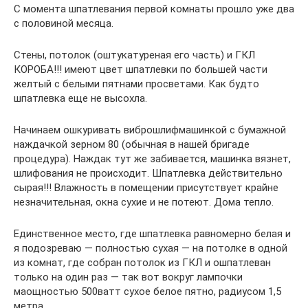
С момента шпатлевания первой комнаты прошло уже два
с половиной месяца.
Стены, потолок (оштукатуреная его часть) и ГКЛ
КОРОБА!!! имеют цвет шпатлевки по большей части
желтый с белыми пятнами просветами. Как будто
шпатлевка еще не высохла.
Начинаем ошкуривать виброшлифмашинкой с бумажной
наждачкой зерном 80 (обычная в нашей бригаде
процедура). Наждак тут же забивается, машинка вязнет,
шлифования не происходит. Шпатлевка действительно
сырая!!! Влажность в помещении присутствует крайне
незначительная, окна сухие и не потеют. Дома тепло.
Единственное место, где шпатлевка равномерно белая и
я подозреваю — полностью сухая — на потолке в одной
из комнат, где собран потолок из ГКЛ и ошпатлеван
только на один раз — так вот вокруг лампочки
маощностью 500ватт сухое белое пятно, радиусом 1,5
метра.