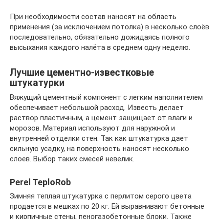
При необходимости состав наносят на область
применения (за исключением потолка) в несколько слоёв
последовательно, обязательно дожидаясь полного
высыхания каждого налёта в среднем одну неделю.
Лучшие цементно-известковые
штукатурки
Вяжущий цементный компонент с легким наполнителем
обеспечивает небольшой расход. Известь делает
раствор пластичным, а цемент защищает от влаги и
морозов. Материал используют для наружной и
внутренней отделки стен. Так как штукатурка дает
сильную усадку, на поверхность наносят несколько
слоев. Выбор таких смесей невелик.
Perel TeploRob
Зимняя теплая штукатурка с перлитом серого цвета
продается в мешках по 20 кг. Ей выравнивают бетонные
и кирпичные стены, пеногазобетонные блоки. Также