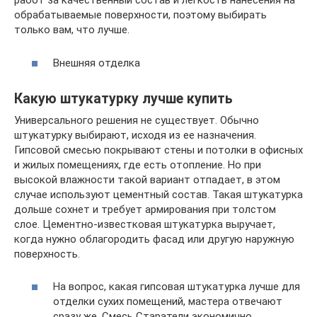
работ за качественный состав и лёгкость нанесения на
обрабатываемые поверхности, поэтому выбирать
только вам, что лучше.
Внешняя отделка
Какую штукатурку лучше купить
Универсального решения не существует. Обычно
штукатурку выбирают, исходя из ее назначения.
Гипсовой смесью покрывают стены и потолки в офисных
и жилых помещениях, где есть отопление. Но при
высокой влажности такой вариант отпадает, в этом
случае используют цементный состав. Такая штукатурка
дольше сохнет и требует армирования при толстом
слое. Цементно-известковая штукатурка выручает,
когда нужно облагородить фасад или другую наружную
поверхность.
На вопрос, какая гипсовая штукатурка лучше для
отделки сухих помещений, мастера отвечают
сразу же. Смесь Старатели экономично