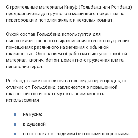
Строительные материалы Кнауф (Гольбанд или Ротбанд)
предназначены для ручного и машинного покрытия на
перегородки и потолки жилых и нежилых комнат.
Сухой состав Гольдбанд используется для
высококачественного выравнивания стен во внутренних
помещениях различного назначения с обычной
влажностью. Основанием обработки выступает любой
материал: кирпич, бетон, цементно-стружечная плита,
пенополистирол.
Ротбанд также наносится на все виды перегородок, но
отличие от Гольдбанд заключается в повышенной
влагостойкости, поэтому есть возможность
использования:
на кухне;
в душевой;
на потолках с гладкими бетонными покрытиями;