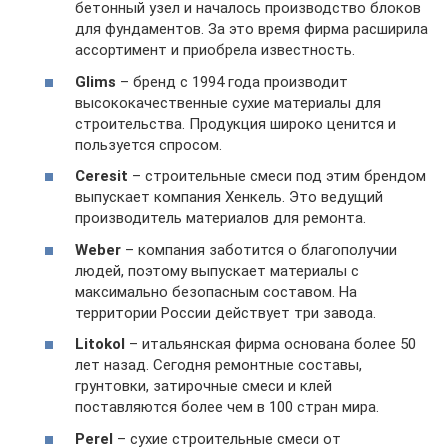
бетонный узел и началось производство блоков
для фундаментов. За это время фирма расширила
ассортимент и приобрела известность.
Glims
– бренд с 1994 года производит
высококачественные сухие материалы для
строительства. Продукция широко ценится и
пользуется спросом.
Ceresit
– строительные смеси под этим брендом
выпускает компания Хенкель. Это ведущий
производитель материалов для ремонта.
Weber
– компания заботится о благополучии
людей, поэтому выпускает материалы с
максимально безопасным составом. На
территории России действует три завода.
Litokol
– итальянская фирма основана более 50
лет назад. Сегодня ремонтные составы,
грунтовки, затирочные смеси и клей
поставляются более чем в 100 стран мира.
Perel
– сухие строительные смеси от