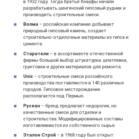
в 1932 году. Тогда братья Кнауфы начали
разрабатывать шенгенский гипсовый рудник и
производить строительные смеси.
Волма
– российская компания добывает
природный гипсовый камень, создает
строительно-отделочные материалы из гипса и
цемента.
Старатели
– в ассортименте отечественной
фирмы большой выбор штукатурки, шпатлевки,
грунтовки и других материалов для ремонта.
Unis
– строительные смеси российского
производства поставляются в 140 различных
городов. Гипсовое месторождение
располагается под Пермью.
Русеан
– бренд предлагает недорогие, но
качественные смеси для отделки и
строительства. Модифицированные составы
изготавливаются из собственного сырья.
Эталон Строй
– в 1968 году был открыт