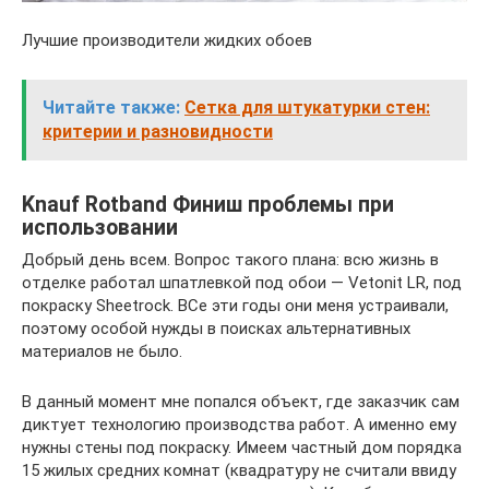
Лучшие производители жидких обоев
Читайте также:
Сетка для штукатурки стен:
критерии и разновидности
Knauf Rotband Финиш проблемы при
использовании
Добрый день всем. Вопрос такого плана: всю жизнь в
отделке работал шпатлевкой под обои — Vetonit LR, под
покраску Sheetrock. ВСе эти годы они меня устраивали,
поэтому особой нужды в поисках альтернативных
материалов не было.
В данный момент мне попался объект, где заказчик сам
диктует технологию производства работ. А именно ему
нужны стены под покраску. Имеем частный дом порядка
15 жилых средних комнат (квадратуру не считали ввиду