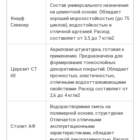
Состав универсального назначения
на цементной основе. Обладает
Кнауф
хорошей морозостойкостью (до 75
Севенер
циклов), водостойкостью и
отличной адгезией. Расход
составляет от 3,5 до 7 кг/м2
Акриловая штукатурка, готовая к
применению. Предназначена для
формирования тонкослойных
Церезит СТ
декоративных покрытий. Обладает
60
прочностью, эластичностью,
отличными водоотталкивающими
свойствами. Расход составляет от
2,6 до 4 кг/м2
Водорастворимая смесь на
полимерной основе, структурная.
Отличается отличными
Столит АФ
эксплуатационными
характеристиками, обладает
высокой декоративностью. Расход