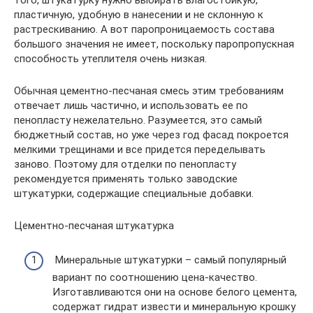
того, штукатурку нужно выбирать влагостойкую,
пластичную, удобную в нанесении и не склонную к
растрескиванию. А вот паропроницаемость состава
большого значения не имеет, поскольку паропропускная
способность утеплителя очень низкая.
Обычная цементно-песчаная смесь этим требованиям
отвечает лишь частично, и использовать ее по
пенопласту нежелательно. Разумеется, это самый
бюджетный состав, но уже через год фасад покроется
мелкими трещинами и все придется переделывать
заново. Поэтому для отделки по пенопласту
рекомендуется применять только заводские
штукатурки, содержащие специальные добавки.
Цементно-песчаная штукатурка
Минеральные штукатурки – самый популярный
вариант по соотношению цена-качество.
Изготавливаются они на основе белого цемента,
содержат гидрат извести и минеральную крошку