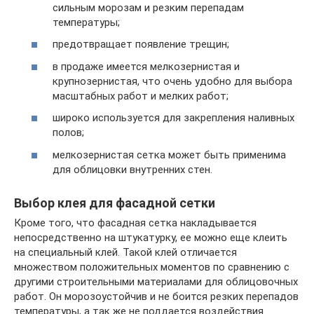
сильным морозам и резким перепадам
температуры;
предотвращает появление трещин;
в продаже имеется мелкозернистая и
крупнозернистая, что очень удобно для выбора
масштабных работ и мелких работ;
широко используется для закрепления наливных
полов;
мелкозернистая сетка может быть применима
для облицовки внутренних стен.
Выбор клея для фасадной сетки
Кроме того, что фасадная сетка накладывается
непосредственно на штукатурку, ее можно еще клеить
на специальный клей. Такой клей отличается
множеством положительных моментов по сравнению с
другими строительными материалами для облицовочных
работ. Он морозоустойчив и не боится резких перепадов
температуры, а так же не поддается воздействия