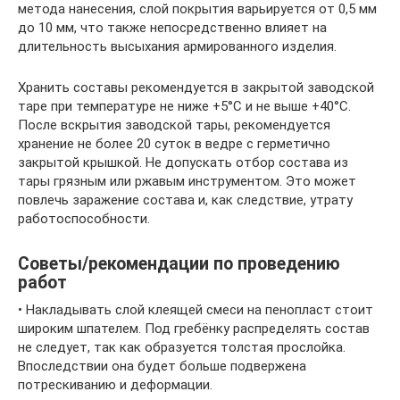
метода нанесения, слой покрытия варьируется от 0,5 мм
до 10 мм, что также непосредственно влияет на
длительность высыхания армированного изделия.
Хранить составы рекомендуется в закрытой заводской
таре при температуре не ниже +5°С и не выше +40°С.
После вскрытия заводской тары, рекомендуется
хранение не более 20 суток в ведре с герметично
закрытой крышкой. Не допускать отбор состава из
тары грязным или ржавым инструментом. Это может
повлечь заражение состава и, как следствие, утрату
работоспособности.
Советы/рекомендации по проведению
работ
• Накладывать слой клеящей смеси на пенопласт стоит
широким шпателем. Под гребёнку распределять состав
не следует, так как образуется толстая прослойка.
Впоследствии она будет больше подвержена
потрескиванию и деформации.