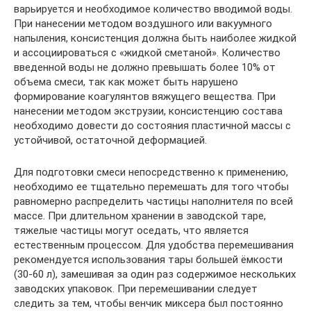
варьируется и необходимое количество вводимой воды.
При нанесении методом воздушного или вакуумного
напыления, консистенция должна быть наиболее жидкой
и ассоциироваться с «жидкой сметаной». Количество
введенной воды не должно превышать более 10% от
объема смеси, так как может быть нарушено
формирование коагулянтов вяжущего вещества. При
нанесении методом экструзии, консистенцию состава
необходимо довести до состояния пластичной массы с
устойчивой, остаточной деформацией.
Для подготовки смеси непосредственно к применению,
необходимо ее тщательно перемешать для того чтобы
равномерно распределить частицы наполнителя по всей
массе. При длительном хранении в заводской таре,
тяжелые частицы могут оседать, что является
естественным процессом. Для удобства перемешивания
рекомендуется использования тары большей ёмкости
(30-60 л), замешивая за один раз содержимое нескольких
заводских упаковок. При перемешивании следует
следить за тем, чтобы венчик миксера был постоянно