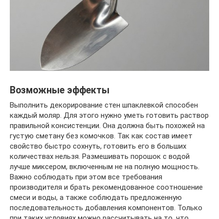
Возможные эффекты
Выполнить декорирование стен шпаклевкой способен
каждый моляр. Для этого нужно уметь готовить раствор
правильной консистенции. Она должна быть похожей на
густую сметану без комочков. Так как состав имеет
свойство быстро сохнуть, готовить его в больших
количествах нельзя. Размешивать порошок с водой
лучше миксером, включенным не на полную мощность.
Важно соблюдать при этом все требования
производителя и брать рекомендованное соотношение
смеси и воды, а также соблюдать предложенную
последовательность добавления компонентов. Только
при таких условиях можно рассчитывать на то, что