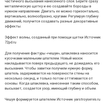
частичного высыхания нанесенного слоя. Берите сразу
металлическую щетку и ею создавайте борозды в
нужном направлении. Двигать ее можно горизонтально,
вертикально, волнообразно, кругами. Регулируя глубину
движений, получится создавать разные декоративные
эффекты.
Эффект волны, созданный при помощи щетки Источник
72pd.ru
Для получения фактуры «чешуи», шпаклевка наносится
кусочками маленьким шпателем. Новый мазок
накладывается поверх предыдущего, не дожидаясь его
высыхания. Чтобы завитки получили нужную форму,
шпатель задерживается на поверхности стены на
несколько секунд, и только потом оттягивается от
основы. Когда шпаклевка, нанесенная таким способом,
высыхает, создается узор, имеющий глубину и объем.
Чешуя формируется шпателем Источник yarstroyservis.ru