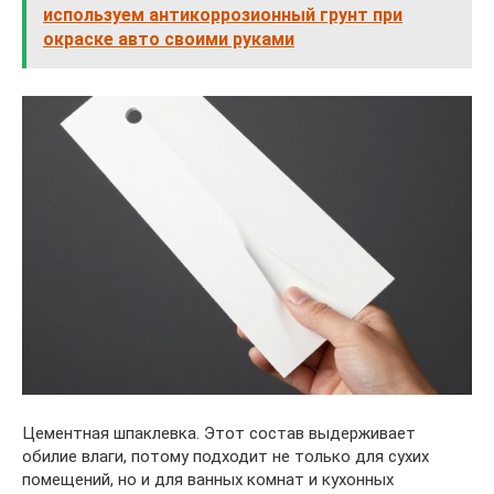
используем антикоррозионный грунт при
окраске авто своими руками
Цементная шпаклевка. Этот состав выдерживает
обилие влаги, потому подходит не только для сухих
помещений, но и для ванных комнат и кухонных