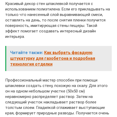
Красивый декор стен шпаклевкой получается с
использованием полиэтилена. Если его прикладывать на
только что нанесенный слой выравнивающей смеси,
оставлять на день, то после снятия пленки получится
поверхность, имитирующая стены пещеры. Такой
эффект помогает создавать интересный дизайн
интерьера.
Читайте также:
Как выбрать фасадную
штукатурку для газобетона и подробная
технология отделки
Профессиональный мастер способен при помощи
шпаклевки создать стену, похожую на скалу. Для этого
он на одном небольшом участке (50х50 см)
неравномерно распределяет раствор. Затем на
следующий участок накладывает раствор более
толстым слоем. Гладилкой сглаживает выступающие
края, формирует природные разводы. Получается очень