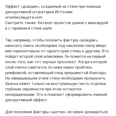
Эффект «дождик», созданный на стене при помощи
декоративной штукатурки Источник
огнебиозащита.com
Смотрите также: Каталог проектов домов с мансардой
и с гаражом в стиле шале.
Так, например, чтобы получить фактуру «дождик»,
наносить смесь необходимо под наклоном снизу вверх
или горизонтально от одного края стены к другому. Это
пойдет второй слой шпаклевки. Он ложится на первый
после того, как тот хорошо просохнет. Когда и второй
слой слегка схватится, по нему нужно пройтись
шлифовкой, оставляющей след прерывистой борозды.
На завершающем этапе стену необходимо прокрасить.
Краска ляжет только на выступающую часть отделки,
глубокие неровности при этом останутся
неокрашенными. Это и поможет сформировать нужный
декоративный эффект.
Для получения фактуры «щетки», не нужно дожидаться