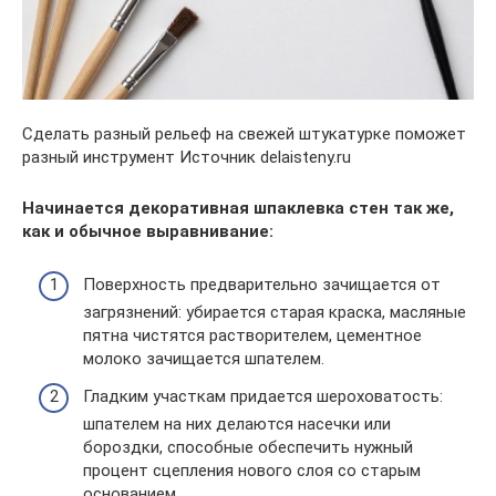
Сделать разный рельеф на свежей штукатурке поможет
разный инструмент Источник delaisteny.ru
Начинается декоративная шпаклевка стен так же,
как и обычное выравнивание:
Поверхность предварительно зачищается от
загрязнений: убирается старая краска, масляные
пятна чистятся растворителем, цементное
молоко зачищается шпателем.
Гладким участкам придается шероховатость:
шпателем на них делаются насечки или
бороздки, способные обеспечить нужный
процент сцепления нового слоя со старым
основанием.