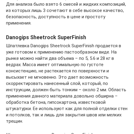
Для анализа было взято 6 смесей и жидких композиций,
из которых лишь 3 сочетают в себе высокое качество,
безопасность, доступность в цене и простоту
применения.
Danogips Sheetrock SuperFinish
Шпатлевка Danogips Sheetrock SuperFinish продается в
уже готовом к применению пастообразном виде. На
рынке можно найти два объема – по 5, 5.6 и 28 кг в
ведрах. Масса имеет оптимальную по густоте
консистенцию, не растекается по поверхности и
высыхает не мгновенно. Это дает возможность
скорректировать нанесенный слой, который, по
инструкции, должен быть тонким – около 2 мм. Область
применения данного материала довольно обширна –
обработка бетона, гипсокартона, известковой
штукатурки. Ее используют как для полной отделки стен
и потолков, так и лишь для закрытия швов или мелких
трещин.