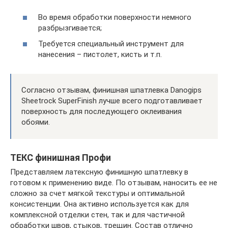
Во время обработки поверхности немного
разбрызгивается;
Требуется специальный инструмент для
нанесения – пистолет, кисть и т.п.
Согласно отзывам, финишная шпатлевка Danogips
Sheetrock SuperFinish лучше всего подготавливает
поверхность для последующего оклеивания
обоями.
ТЕКС финишная Профи
Представляем латексную финишную шпатлевку в
готовом к применению виде. По отзывам, наносить ее не
сложно за счет мягкой текстуры и оптимальной
консистенции. Она активно используется как для
комплексной отделки стен, так и для частичной
обработки швов, стыков, трещин. Состав отлично