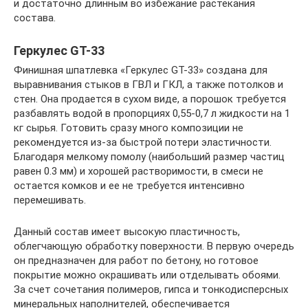
и достаточно длинным во избежание растекания
состава.
Геркулес GT-33
Финишная шпатлевка «Геркулес GT-33» создана для
выравнивания стыков в ГВЛ и ГКЛ, а также потолков и
стен. Она продается в сухом виде, а порошок требуется
разбавлять водой в пропорциях 0,55-0,7 л жидкости на 1
кг сырья. Готовить сразу много композиции не
рекомендуется из-за быстрой потери эластичности.
Благодаря мелкому помолу (наибольший размер частиц
равен 0.3 мм) и хорошей растворимости, в смеси не
остается комков и ее не требуется интенсивно
перемешивать.
Данный состав имеет высокую пластичность,
облегчающую обработку поверхности. В первую очередь
он предназначен для работ по бетону, но готовое
покрытие можно окрашивать или отделывать обоями.
За счет сочетания полимеров, гипса и тонкодисперсных
минеральных наполнителей, обеспечивается