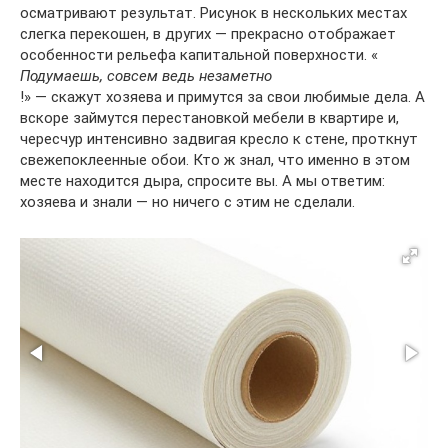
осматривают результат. Рисунок в нескольких местах
слегка перекошен, в других — прекрасно отображает
особенности рельефа капитальной поверхности. «
Подумаешь, совсем ведь незаметно
!» — скажут хозяева и примутся за свои любимые дела. А
вскоре займутся перестановкой мебели в квартире и,
чересчур интенсивно задвигая кресло к стене, проткнут
свежепоклеенные обои. Кто ж знал, что именно в этом
месте находится дыра, спросите вы. А мы ответим:
хозяева и знали — но ничего с этим не сделали.