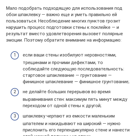
Мало подобрать подходящую для использования под
обои шпаклевку — важно еще и уметь правильно ей
пользоваться. Несоблюдение многих пунктов грозит
нарушить процесс подготовки стены к поклейке — и
результат вместо удовлетворения вызовет полярные
эмоции. Поэтому обратите внимание на информацию:
если ваши стены изобилуют неровностями,
трещинами и прочими дефектами, то
соблюдайте следующую последовательность:
стартовое шпаклевание — грунтование —
финишное шпаклевание — финишное грунтование;
не делайте больших перерывов во время
выравнивания стен: максимум пять минут между
переходом от одной стены к другой;
шпаклевку черпают из емкости маленьким
шпателем и накидывают на широкий — нужно
прислонить его перпендикулярно стене и нанести