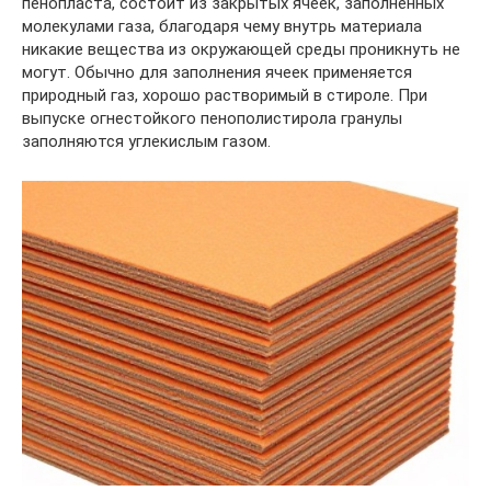
пенопласта, состоит из закрытых ячеек, заполненных
молекулами газа, благодаря чему внутрь материала
никакие вещества из окружающей среды проникнуть не
могут. Обычно для заполнения ячеек применяется
природный газ, хорошо растворимый в стироле. При
выпуске огнестойкого пенополистирола гранулы
заполняются углекислым газом.