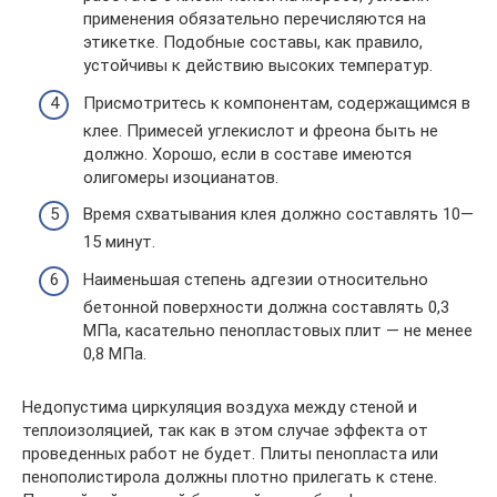
применения обязательно перечисляются на
этикетке. Подобные составы, как правило,
устойчивы к действию высоких температур.
Присмотритесь к компонентам, содержащимся в
клее. Примесей углекислот и фреона быть не
должно. Хорошо, если в составе имеются
олигомеры изоцианатов.
Время схватывания клея должно составлять 10—
15 минут.
Наименьшая степень адгезии относительно
бетонной поверхности должна составлять 0,3
МПа, касательно пенопластовых плит — не менее
0,8 МПа.
Недопустима циркуляция воздуха между стеной и
теплоизоляцией, так как в этом случае эффекта от
проведенных работ не будет. Плиты пенопласта или
пенополистирола должны плотно прилегать к стене.