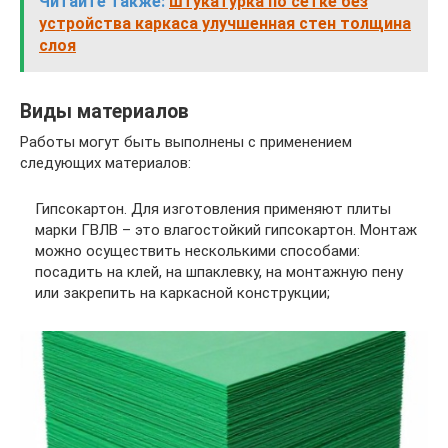
Читайте также:
штукатурка по сетке без
устройства каркаса улучшенная стен толщина
слоя
Виды материалов
Работы могут быть выполнены с применением
следующих материалов:
Гипсокартон. Для изготовления применяют плиты
марки ГВЛВ – это влагостойкий гипсокартон. Монтаж
можно осуществить несколькими способами:
посадить на клей, на шпаклевку, на монтажную пену
или закрепить на каркасной конструкции;