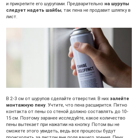
и прикрепите его шурупами. Предварительно
на шурупы
следует надеть шайбы
, так пена не продавит шляпку в
лист.
В 2-3 см от шурупов сделайте отверстия. В них
залейте
монтажную пену
. Учтите, что пена расширится. Пятно
контакта от пены со стеной должно составлять до 10-
15 см. Поэтому заранее исследуйте, какое количество
пены вытекает при нажатии на кнопку. Потом вы не
сможете этого увидеть, ведь все процессы будут
происходить за листом вне поля вашего зрения. Пену