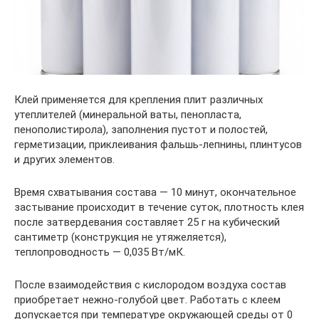
Клей применяется для крепления плит различных
утеплителей (минеральной ваты, пенопласта,
пенополистирола), заполнения пустот и полостей,
герметизации, приклеивания фальшь-лепнины, плинтусов
и других элементов.
Время схватывания состава — 10 минут, окончательное
застывание происходит в течение суток, плотность клея
после затвердевания составляет 25 г на кубический
сантиметр (конструкция не утяжеляется),
теплопроводность — 0,035 Вт/мК.
После взаимодействия с кислородом воздуха состав
приобретает нежно-голубой цвет. Работать с клеем
допускается при температуре окружающей среды от 0