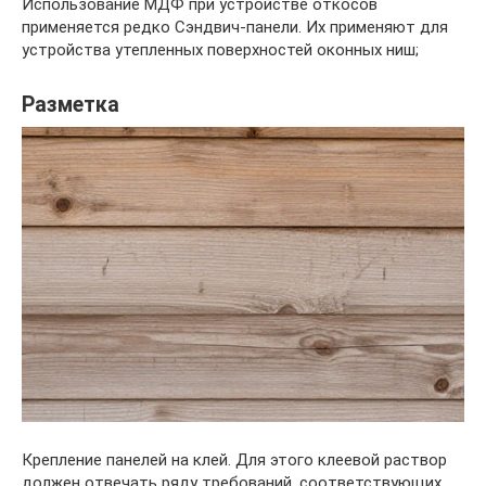
Использование МДФ при устройстве откосов
применяется редко Сэндвич-панели. Их применяют для
устройства утепленных поверхностей оконных ниш;
Разметка
Крепление панелей на клей. Для этого клеевой раствор
должен отвечать ряду требований, соответствующих