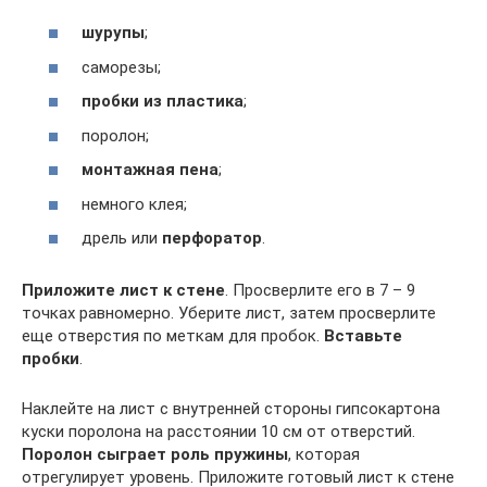
шурупы
;
саморезы;
пробки из пластика
;
поролон;
монтажная пена
;
немного клея;
дрель или
перфоратор
.
Приложите лист к стене
. Просверлите его в 7 – 9
точках равномерно. Уберите лист, затем просверлите
еще отверстия по меткам для пробок.
Вставьте
пробки
.
Наклейте на лист с внутренней стороны гипсокартона
куски поролона на расстоянии 10 см от отверстий.
Поролон сыграет роль пружины
, которая
отрегулирует уровень. Приложите готовый лист к стене