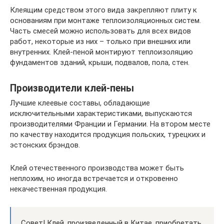
Клеящим средством этого вида закрепляют плиту к
основаниям при монтаже теплоизоляционных систем.
Часть смесей можно использовать для всех видов
работ, некоторые из них – только при внешних или
внутренних. Клей-пеной монтируют теплоизоляцию
фундаментов зданий, крыши, подвалов, пола, стен.
Производители клей-пены
Лучшие клеевые составы, обладающие
исключительными характеристиками, выпускаются
производителями Франции и Германии. На втором месте
по качеству находится продукция польских, турецких и
эстонских брэндов.
Клей отечественного производства может быть
неплохим, но иногда встречается и откровенно
некачественная продукция.
Совет! Клей, произведенный в Китае, приобретать