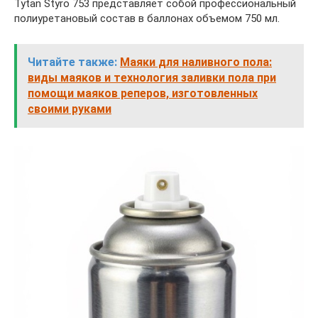
Tytan Styro 753 представляет собой профессиональный
полиуретановый состав в баллонах объемом 750 мл.
Читайте также:
Маяки для наливного пола:
виды маяков и технология заливки пола при
помощи маяков реперов, изготовленных
своими руками