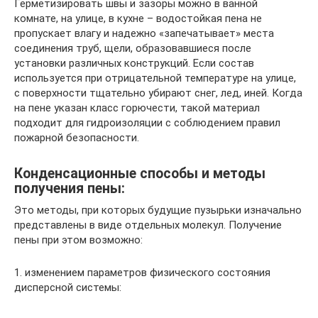
Герметизировать швы и зазоры можно в ванной
комнате, на улице, в кухне – водостойкая пена не
пропускает влагу и надежно «запечатывает» места
соединения труб, щели, образовавшиеся после
установки различных конструкций. Если состав
используется при отрицательной температуре на улице,
с поверхности тщательно убирают снег, лед, иней. Когда
на пене указан класс горючести, такой материал
подходит для гидроизоляции с соблюдением правил
пожарной безопасности.
Конденсационные способы и методы
получения пены:
Это методы, при которых будущие пузырьки изначально
представлены в виде отдельных молекул. Получение
пены при этом возможно:
1. изменением параметров физического состояния
дисперсной системы: