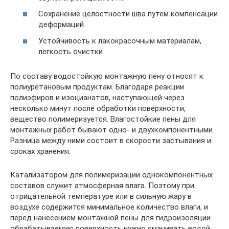
Сохранение целостности шва путем компенсации
деформаций.
Устойчивость к лакокрасочным материалам,
легкость очистки.
По составу водостойкую монтажную пену относят к
полиуретановым продуктам. Благодаря реакции
полиэфиров и изоцианатов, наступающей через
несколько минут после обработки поверхности,
вещество полимеризуется. Влагостойкие пены для
монтажных работ бывают одно- и двухкомпонентными.
Разница между ними состоит в скорости застывания и
сроках хранения.
Катализатором для полимеризации однокомпонентных
составов служит атмосферная влага. Поэтому при
отрицательной температуре или в сильную жару в
воздухе содержится минимальное количество влаги, и
перед нанесением монтажной пены для гидроизоляции
обрабатываемую поверхность нужно смачивать водой.