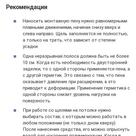
Рекомендации
Наносить монтажную пену нужно равномерными
плавными движениями, начиная снизу вверх и
слева направо. Щель заполняется не полностью,
а только на треть, что зависит от степени
усадки.
Одна неразрывная полоса должна быть не более
10 см. Когда есть необходимость двусторонней
заделки, то с одной стороны применяется пена, а
с другой герметик. Это связано с тем, что пена
оказывает давление при расширении, а это
приводит к деформации. Применение герметика с
одной стороны снизит уровень нагрузки на
поверхность.
При работе со щелями на потолке нужно
выбирать состав, с которым можно работать в
любом положении (не только дном кверху).
После нанесения средства, его можно опрыснуть
водой для ускорения полимеризации. Когда в