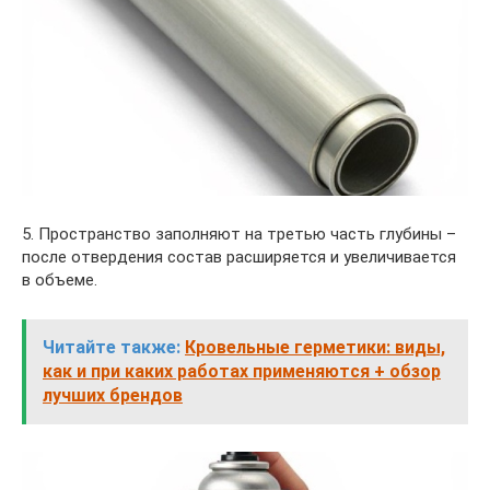
5. Пространство заполняют на третью часть глубины –
после отвердения состав расширяется и увеличивается
в объеме.
Читайте также:
Кровельные герметики: виды,
как и при каких работах применяются + обзор
лучших брендов