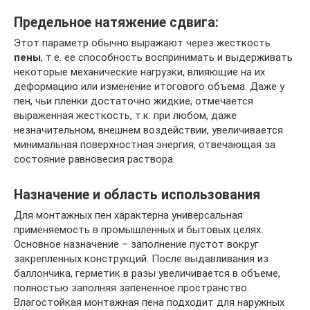
Предельное натяжение сдвига:
Этот параметр обычно выражают через жесткость
пены
, т.е. ее способность воспринимать и выдерживать
некоторые механические нагрузки, влияющие на их
деформацию или изменение итогового объема. Даже у
пен, чьи пленки достаточно жидкие, отмечается
выраженная жесткость, т.к. при любом, даже
незначительном, внешнем воздействии, увеличивается
минимальная поверхностная энергия, отвечающая за
состояние равновесия раствора.
Назначение и область использования
Для монтажных пен характерна универсальная
применяемость в промышленных и бытовых целях.
Основное назначение – заполнение пустот вокруг
закрепленных конструкций. После выдавливания из
баллончика, герметик в разы увеличивается в объеме,
полностью заполняя запененное пространство.
Влагостойкая монтажная пена подходит для наружных