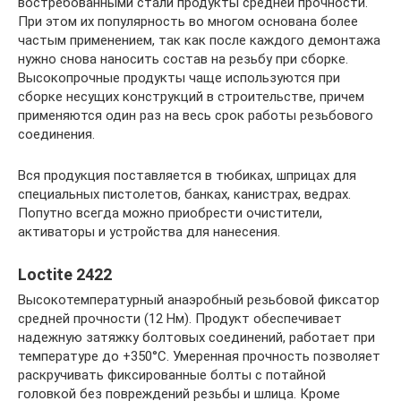
востребованными стали продукты средней прочности.
При этом их популярность во многом основана более
частым применением, так как после каждого демонтажа
нужно снова наносить состав на резьбу при сборке.
Высокопрочные продукты чаще используются при
сборке несущих конструкций в строительстве, причем
применяются один раз на весь срок работы резьбового
соединения.
Вся продукция поставляется в тюбиках, шприцах для
специальных пистолетов, банках, канистрах, ведрах.
Попутно всегда можно приобрести очистители,
активаторы и устройства для нанесения.
Loctite 2422
Высокотемпературный анаэробный резьбовой фиксатор
средней прочности (12 Нм). Продукт обеспечивает
надежную затяжку болтовых соединений, работает при
температуре до +350°C. Умеренная прочность позволяет
раскручивать фиксированные болты с потайной
головкой без повреждений резьбы и шлица. Кроме