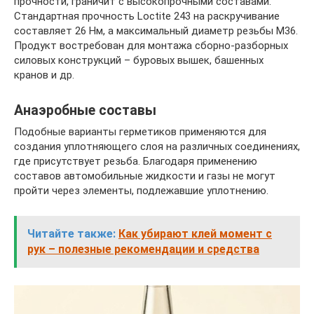
прочности, граничит с высокопрочными составами.
Стандартная прочность Loctite 243 на раскручивание
составляет 26 Нм, а максимальный диаметр резьбы М36.
Продукт востребован для монтажа сборно-разборных
силовых конструкций – буровых вышек, башенных
кранов и др.
Анаэробные составы
Подобные варианты герметиков применяются для
создания уплотняющего слоя на различных соединениях,
где присутствует резьба. Благодаря применению
составов автомобильные жидкости и газы не могут
пройти через элементы, подлежавшие уплотнению.
Читайте также:
Как убирают клей момент с
рук – полезные рекомендации и средства