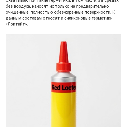
Схватываются такие герметики, в том числе, и в средах
без воздуха, наносят их только на предварительно
очищенные, полностью обезжиренные поверхности. К
данным составам относят и силиконовые герметики
«Локтайт».