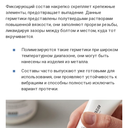
Фиксирующий состав накрепко скрепляет крепежные
элементы, предотвращает выпадение. Данные
герметики представлены полутвердыми растворами
повышенной вязкости, они заполняют прорези резьбы,
ликвидируя зазоры между болтом и местом, куда тот
вкручивается.
Полимезируются такие герметики при широком
температурном диапазоне, они могут быть
нанесены на изделия из металла.
Составы часто выпускают уже готовыми для
использования, они проявляют устойчивость к
вибрациям и способны полностью исключить
вариант протечки.