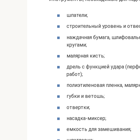
шпатели;
строительный уровень и отвес
наждачная бумага, шлифоваль
кругами;
малярная кисть;
дрель с функцией удара (пер
работ);
полиэтиленовая пленка, малярн
губки и ветошь;
отвертки;
насадка-миксер;
емкость для замешивания;