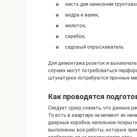
кисть для нанесения грунтовк
ведра и валик;
молоток;
скребок;
садовый опрыскиватель.
Для демонтажа розеток и выключате
случаях могут потребоваться перфора
штукатурки потребуются прочные ме
Как проводятся подгот
Следует сразу сказать, что данные 
То есть в квартире на момент их на
дверные коробки, напольное покрыти
выполнены все работы, которые пря