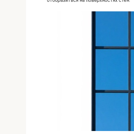
отобразиться на поверхностях стен.