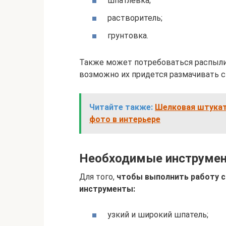
шпатлевка;
растворитель;
грунтовка.
Также может потребоваться распылит
возможно их придется размачивать с
Читайте также:
Шелковая штукат
фото в интерьере
Необходимые инструме
Для того,
чтобы выполнить работу 
инструменты:
узкий и широкий шпатель;