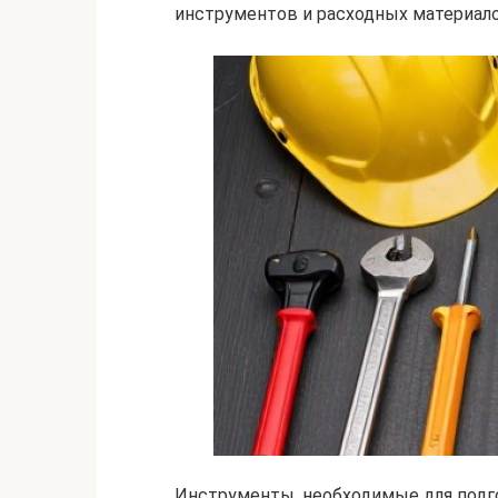
инструментов и расходных материало
Инструменты, необходимые для подг