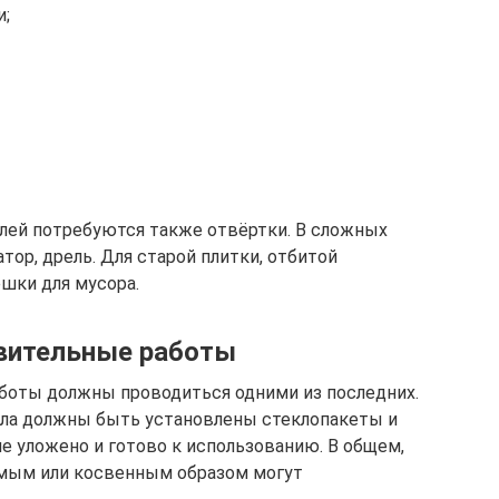
и;
лей потребуются также отвёртки. В сложных
тор, дрель. Для старой плитки, отбитой
шки для мусора.
овительные работы
работы должны проводиться одними из последних.
чала должны быть установлены стеклопакеты и
е уложено и готово к использованию. В общем,
мым или косвенным образом могут