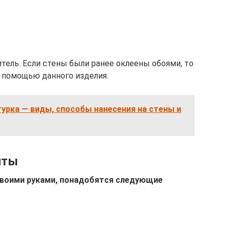
ель. Если стены были ранее оклеены обоями, то
 помощью данного изделия.
урка — виды, способы нанесения на стены и
нты
своими руками, понадобятся следующие