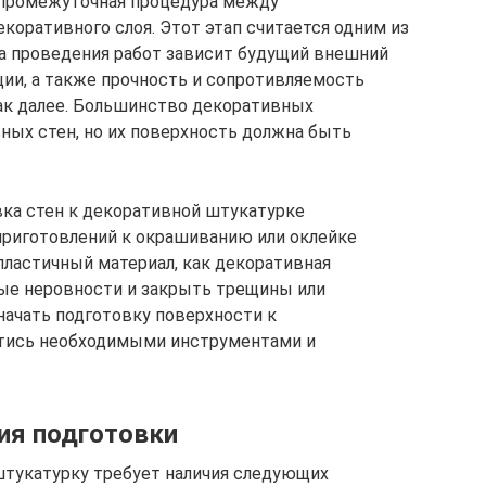
о промежуточная процедура между
коративного слоя. Этот этап считается одним из
а проведения работ зависит будущий внешний
ции, а также прочность и сопротивляемость
ак далее. Большинство декоративных
ных стен, но их поверхность должна быть
вка стен к декоративной штукатурке
 приготовлений к окрашиванию или оклейке
 пластичный материал, как декоративная
ые неровности и закрыть трещины или
начать подготовку поверхности к
тись необходимыми инструментами и
ия подготовки
штукатурку требует наличия следующих