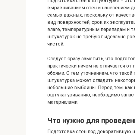
Подготовка стен к штукатурке – эт
выравниванием стен и нанесением де
самых важных, поскольку от качеств
вид поверхностей, срок их эксплуата
влаге, температурным перепадам и т
штукатурок не требуют идеально ров
чистой.
Следует сразу заметить, что подгото
практически ничем не отличается от
обоями. С тем уточнением, что такой
штукатурка может сгладить некотор
небольшие выбоины. Перед тем, как 
оштукатуриванию, необходимо запас
материалами.
Что нужно для проведен
Подготовка стен под декоративную 