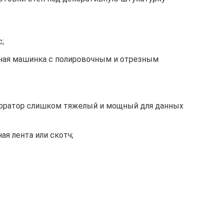
;
ная машинка с полировочным и отрезным
форатор слишком тяжелый и мощный для данных
ая лента или скотч;