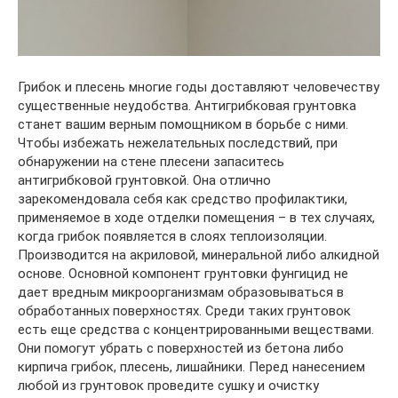
Грибок и плесень многие годы доставляют человечеству
существенные неудобства. Антигрибковая грунтовка
станет вашим верным помощником в борьбе с ними.
Чтобы избежать нежелательных последствий, при
обнаружении на стене плесени запаситесь
антигрибковой грунтовкой. Она отлично
зарекомендовала себя как средство профилактики,
применяемое в ходе отделки помещения – в тех случаях,
когда грибок появляется в слоях теплоизоляции.
Производится на акриловой, минеральной либо алкидной
основе. Основной компонент грунтовки фунгицид не
дает вредным микроорганизмам образовываться в
обработанных поверхностях. Среди таких грунтовок
есть еще средства с концентрированными веществами.
Они помогут убрать с поверхностей из бетона либо
кирпича грибок, плесень, лишайники. Перед нанесением
любой из грунтовок проведите сушку и очистку