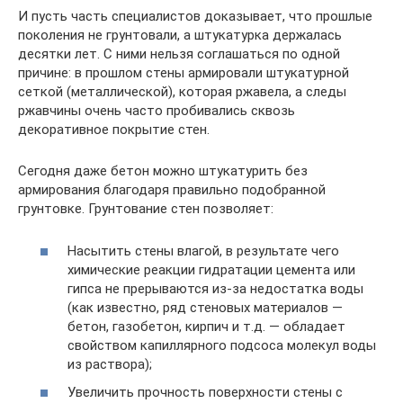
И пусть часть специалистов доказывает, что прошлые
поколения не грунтовали, а штукатурка держалась
десятки лет. С ними нельзя соглашаться по одной
причине: в прошлом стены армировали штукатурной
сеткой (металлической), которая ржавела, а следы
ржавчины очень часто пробивались сквозь
декоративное покрытие стен.
Сегодня даже бетон можно штукатурить без
армирования благодаря правильно подобранной
грунтовке. Грунтование стен позволяет:
Насытить стены влагой, в результате чего
химические реакции гидратации цемента или
гипса не прерываются из-за недостатка воды
(как известно, ряд стеновых материалов —
бетон, газобетон, кирпич и т.д. — обладает
свойством капиллярного подсоса молекул воды
из раствора);
Увеличить прочность поверхности стены с