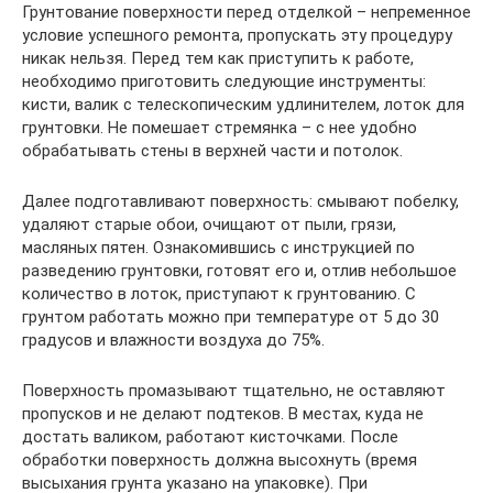
Грунтование поверхности перед отделкой – непременное
условие успешного ремонта, пропускать эту процедуру
никак нельзя. Перед тем как приступить к работе,
необходимо приготовить следующие инструменты:
кисти, валик с телескопическим удлинителем, лоток для
грунтовки. Не помешает стремянка – с нее удобно
обрабатывать стены в верхней части и потолок.
Далее подготавливают поверхность: смывают побелку,
удаляют старые обои, очищают от пыли, грязи,
масляных пятен. Ознакомившись с инструкцией по
разведению грунтовки, готовят его и, отлив небольшое
количество в лоток, приступают к грунтованию. С
грунтом работать можно при температуре от 5 до 30
градусов и влажности воздуха до 75%.
Поверхность промазывают тщательно, не оставляют
пропусков и не делают подтеков. В местах, куда не
достать валиком, работают кисточками. После
обработки поверхность должна высохнуть (время
высыхания грунта указано на упаковке). При