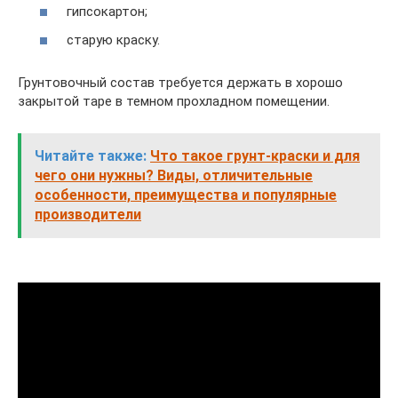
гипсокартон;
старую краску.
Грунтовочный состав требуется держать в хорошо
закрытой таре в темном прохладном помещении.
Читайте также:
Что такое грунт-краски и для
чего они нужны? Виды, отличительные
особенности, преимущества и популярные
производители