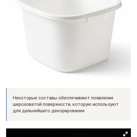
Некоторые составы обеспечивают появление
шероховатой поверхности, которую используют
для дальнейшего декорирования.