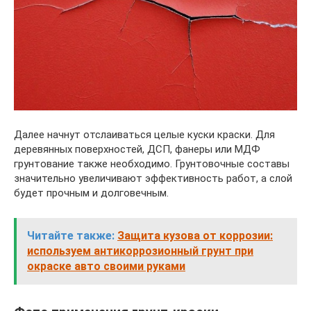
Далее начнут отслаиваться целые куски краски. Для
деревянных поверхностей, ДСП, фанеры или МДФ
грунтование также необходимо. Грунтовочные составы
значительно увеличивают эффективность работ, а слой
будет прочным и долговечным.
Читайте также:
Защита кузова от коррозии:
используем антикоррозионный грунт при
окраске авто своими руками