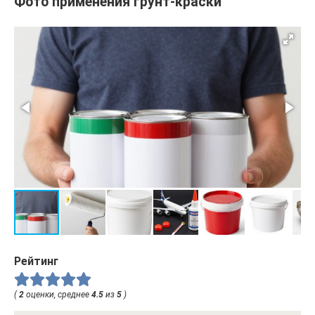
Фото применения грунт-краски
Рейтинг
(
2
оценки, среднее
4.5
из
5
)