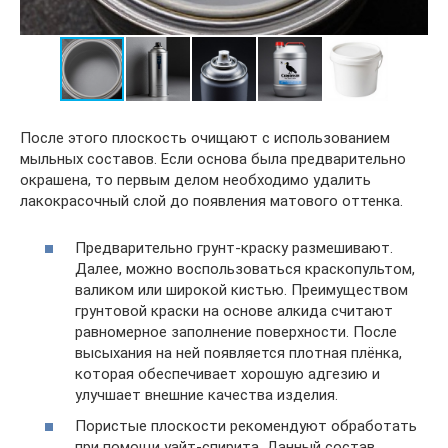
После этого плоскость очищают с использованием
мыльных составов. Если основа была предварительно
окрашена, то первым делом необходимо удалить
лакокрасочный слой до появления матового оттенка.
Предварительно грунт-краску размешивают.
Далее, можно воспользоваться краскопультом,
валиком или широкой кистью. Преимуществом
грунтовой краски на основе алкида считают
равномерное заполнение поверхности. После
высыхания на ней появляется плотная плёнка,
которая обеспечивает хорошую адгезию и
улучшает внешние качества изделия.
Пористые плоскости рекомендуют обработать
при помощи уайт-спирита. Данный состав