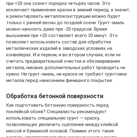
при +20 она сохнет порядка четырёх часов. Это
исключает применение краски в зимний период, а значит,
и ремонтировать металлоконструкции можно будет
только с ранней весны до поздней осени. Грунт-эмаль
можно наносить даже при -20 градусов. Время
высыхания при +20 составляет всего 30 минут. Это
позволяет использовать состав для обработки
металлических изделий в заводских условиях, на
конвейерах. И в первом, и во втором случаях, если не
считать предварительной очистки и обезжиривания
металла, никаких дополнительных работ проводить не
нужно. Ни грунт-эмаль, ни краска не требуют грунтовки
металла перед нанесением финишного покрытия.
Обработка бетонной поверхности
Как подготовить бетонную поверхность перед
поклейкой обоев? Специалисты рекомендуют
использовать специальную грунт — краску,
позволяющую увеличить сцепление между клейкой
массой и бумажной основой. Помимо этого такие