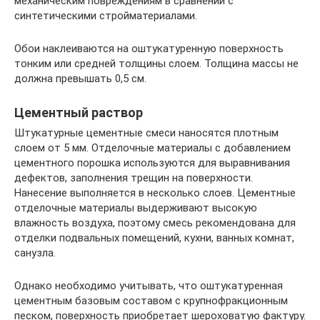
механическим повреждениям в сравнении с
синтетическими стройматериалами.
Обои наклеиваются на оштукатуренную поверхность
тонким или средней толщины слоем. Толщина массы не
должна превышать 0,5 см.
Цементный раствор
Штукатурные цементные смеси наносятся плотным
слоем от 5 мм. Отделочные материалы с добавлением
цементного порошка используются для выравнивания
дефектов, заполнения трещин на поверхности.
Нанесение выполняется в несколько слоев. Цементные
отделочные материалы выдерживают высокую
влажность воздуха, поэтому смесь рекомендована для
отделки подвальных помещений, кухни, ванных комнат,
санузла.
Однако необходимо учитывать, что оштукатуренная
цементным базовым составом с крупнофракционным
песком, поверхность приобретает шероховатую фактуру.