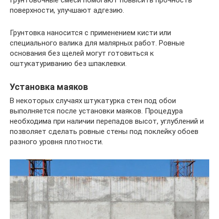
Грунтовочные смеси помогают повысить прочность
поверхности, улучшают адгезию.
Грунтовка наносится с применением кисти или
специального валика для малярных работ. Ровные
основания без щелей могут готовиться к
оштукатуриванию без шпаклевки.
Установка маяков
В некоторых случаях штукатурка стен под обои
выполняется после установки маяков. Процедура
необходима при наличии перепадов высот, углублений и
позволяет сделать ровные стены под поклейку обоев
разного уровня плотности.