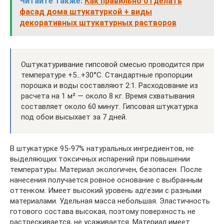
Читайте также:
Как правильно отделать
фасад дома штукатуркой + виды
декоративных штукатурных растворов
Оштукатуривание гипсовой смесью проводится при
температуре +5…+30°С. Стандартные пропорции
порошка и воды составляют 2:1. Расходование из
расчета на 1 м² — около 8 кг. Время схватывания
составляет около 60 минут. Гипсовая штукатурка
под обои высыхает за 7 дней.
В штукатурке 95-97% натуральных ингредиентов, не
выделяющих токсичных испарений при повышении
температуры. Материал экологичен, безопасен. После
нанесения получается ровное основание с выбранным
оттенком. Имеет высокий уровень адгезии с разными
материалами. Удельная масса небольшая. Эластичность
готового состава высокая, поэтому поверхность не
растрескивается, не усаживается. Материал имеет