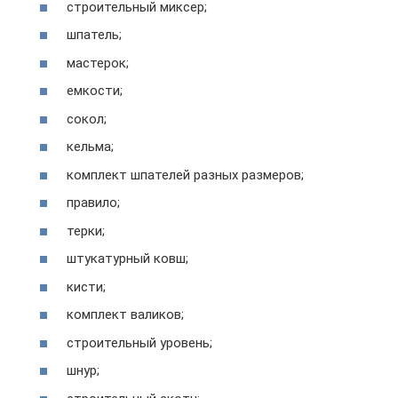
строительный миксер;
шпатель;
мастерок;
емкости;
сокол;
кельма;
комплект шпателей разных размеров;
правило;
терки;
штукатурный ковш;
кисти;
комплект валиков;
строительный уровень;
шнур;