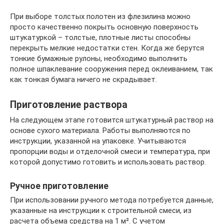
При выборе толстых полотен из флезилина можно
просто качественно покрыть основную поверхность
штукатуркой – толстые, плотные листы способны
перекрыть мелкие недостатки стен. Когда же берутся
тонкие бумажные рулоны, необходимо выполнить
полное шпаклевание сооружения перед оклеиванием, так
как тонкая бумага ничего не скрадывает.
Приготовление раствора
На следующем этапе готовится штукатурный раствор на
основе сухого материала. Работы выполняются по
инструкции, указанной на упаковке. Учитываются
пропорции воды и отделочной смеси и температура, при
которой допустимо готовить и использовать раствор.
Ручное приготовление
При использовании ручного метода потребуется данные,
указанные на инструкции к строительной смеси, из
расчета объема средства на 1 м². С учетом