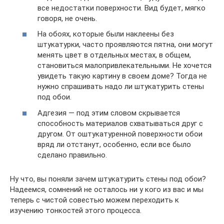
все недостатки поверхности. Вид будет, мягко
говоря, не очень.
На обоях, которые были наклеены без
штукатурки, часто проявляются пятна, они могут
менять цвет в отдельных местах, в общем,
становиться малопривлекательными. Не хочется
увидеть такую картину в своем доме? Тогда не
нужно спрашивать надо ли штукатурить стены
под обои.
Адгезия — под этим словом скрывается
способность материалов схватываться друг с
другом. От оштукатуренной поверхности обои
вряд ли отстанут, особенно, если все было
сделано правильно.
Ну что, вы поняли зачем штукатурить стены под обои?
Надеемся, сомнений не осталось ни у кого из вас и мы
теперь с чистой совестью можем переходить к
изучению тонкостей этого процесса.