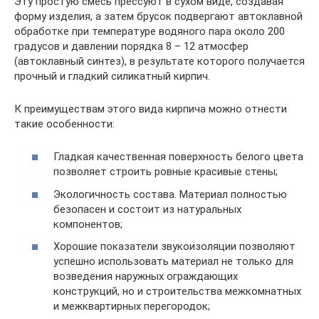
Эту простую смесь прессуют в сухом виде, создавая
форму изделия, а затем брусок подвергают автоклавной
обработке при температуре водяного пара около 200
градусов и давлении порядка 8 – 12 атмосфер
(автоклавный синтез), в результате которого получается
прочный и гладкий силикатный кирпич.
К преимуществам этого вида кирпича можно отнести
такие особенности:
Гладкая качественная поверхность белого цвета
позволяет строить ровные красивые стены;
Экологичность состава. Материал полностью
безопасен и состоит из натуральных
компонентов;
Хорошие показатели звукоизоляции позволяют
успешно использовать материал не только для
возведения наружных ограждающих
конструкций, но и строительства межкомнатных
и межквартирных перегородок;