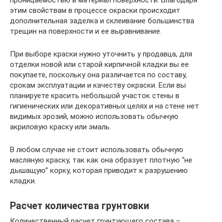
этим свойствам в процессе окраски происходит
дополнительная заделка и склеивание большинства
трещин на поверхности и ее выравнивание.
При выборе краски нужно уточнить у продавца, для
отделки новой или старой кирпичной кладки вы ее
покупаете, поскольку она различается по составу,
срокам эксплуатации и качеству окраски. Если вы
планируете красить небольшой участок стены в
гигиенических или декоративных целях и на стене нет
видимых эрозий, можно использовать обычную
акриловую краску или эмаль.
В любом случае не стоит использовать обычную
масляную краску, так как она образует плотную “не
дышащую” корку, которая приводит к разрушению
кладки.
Расчет количества грунтовки
Количественный расчет грунтующего состава –