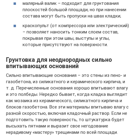
малярный валик – подходит для грунтования
плоскостей большой площади, но при нанесении
состава могут быть пропуски на швах кладки;
краскопульт (от компрессора или электрический)
– позволяет наносить тонким слоем состав,
покрывая при этом швы, выступы и углы,
которые присутствуют на поверхности.
Грунтовка для неоднородных сильно
впитывающих оснований
Сильно впитывающие основания – это стены из пено- и
газобетона, из силикатного и керамического кирпича, и
т. д. Перечисленные основания хорошо впитывают влагу
и это полбеды. Нередко бывает, когда кладка выглядит
как мозаика из керамического, силикатного кирпича и
блоков газобетона. Все эти материалы впитываю влагу с
разной скоростью, включая кладочный раствор. Если не
подготовить такую поверхность, то штукатурка будет
высыхать пятнами и выразит свое негодование
нерадивому «мастеру» трещинами по всей площади.