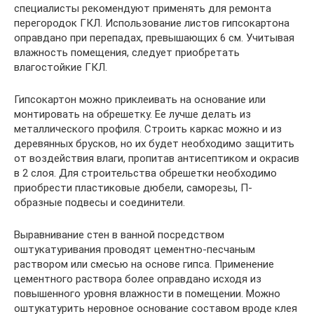
специалисты рекомендуют применять для ремонта
перегородок ГКЛ. Использование листов гипсокартона
оправдано при перепадах, превышающих 6 см. Учитывая
влажность помещения, следует приобретать
влагостойкие ГКЛ.
Гипсокартон можно приклеивать на основание или
монтировать на обрешетку. Ее лучше делать из
металлического профиля. Строить каркас можно и из
деревянных брусков, но их будет необходимо защитить
от воздействия влаги, пропитав антисептиком и окрасив
в 2 слоя. Для строительства обрешетки необходимо
приобрести пластиковые дюбели, саморезы, П-
образные подвесы и соединители.
Выравнивание стен в ванной посредством
оштукатуривания проводят цементно-песчаным
раствором или смесью на основе гипса. Применение
цементного раствора более оправдано исходя из
повышенного уровня влажности в помещении. Можно
оштукатурить неровное основание составом вроде клея