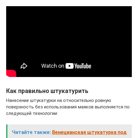
Как правильно штукатурить
Нанесение штукатурки на относительно ровную
поверхность без использования маяков выполняется по
следующей технологии:
Читайте также:
Венецианская штукатурка под