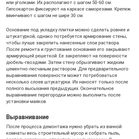
или уголками. Их располагают с шагом 50-60 см.
Гипсокартон фиксируют на каркасе саморезами. Крепеж
ввинчивают с шагом не шире 30 см.
Основание под укладку плитки можно сделать ровнее и
штукатуркой, однако потребуется армирование стены,
чтобы лучше закрепить нанесенные слои раствора.
После ремонта и грунтования основания его закрывают
армирующей решеткой. Ее закрепляют на поверхности
дюбель-гвоздями. Затем стену обрызгивают жидким
цементно-песчаным раствором. Для предварительного
выравнивания поверхности может потребоваться
несколько слоев штукатурки. Их наносят только после
полного высыхания предыдущих. Окончательное
выравнивание перегородки можно выполнить после
установки маяков.
Выравнивание
После процесса демонтажа нужно убрать из ванной
комнаты весь строительный мусор и собрать пыль,