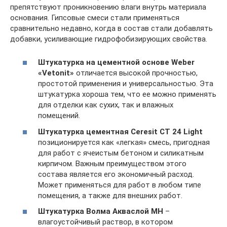
препятствуют проникновению влаги внутрь материала
основания. Гипсовые смеси стали применяться
сравнительно недавно, когда в состав стали добавлять
добавки, усиливающие гидрофобизирующих свойства.
Штукатурка на цементной основе
Weber
«
Vetonit»
отличается высокой прочностью,
простотой применения и универсальностью. Эта
штукатурка хороша тем, что ее можно применять
для отделки как сухих, так и влажных
помещений.
Штукатурка цементная Ceresit CT 24 Light
позиционируется как «легкая» смесь, пригодная
для работ с ячеистым бетоном и силикатным
кирпичом. Важным преимуществом этого
состава является его экономичный расход.
Может применяться для работ в любом типе
помещения, а также для внешних работ.
Штукатурка
Волма Акваслой МН
–
влагоустойчивый раствор, в котором