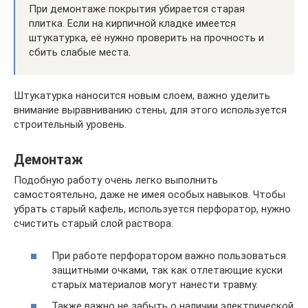
При демонтаже покрытия убирается старая
плитка. Если на кирпичной кладке имеется
штукатурка, её нужно проверить на прочность и
сбить слабые места.
Штукатурка наносится новым слоем, важно уделить
внимание выравниванию стены, для этого используется
строительный уровень.
Демонтаж
Подобную работу очень легко выполнить
самостоятельно, даже не имея особых навыков. Чтобы
убрать старый кафель, используется перфоратор, нужно
счистить старый слой раствора.
При работе перфоратором важно пользоваться
защитными очками, так как отлетающие куски
старых материалов могут нанести травму.
Также важно не забыть о наличии электрической