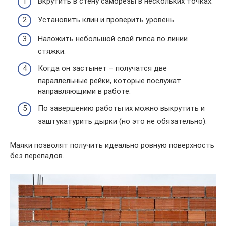
Вкрутить в стену саморезы в нескольких точках.
Установить клин и проверить уровень.
Наложить небольшой слой гипса по линии
стяжки.
Когда он застынет – получатся две
параллельные рейки, которые послужат
направляющими в работе.
По завершению работы их можно выкрутить и
заштукатурить дырки (но это не обязательно).
Маяки позволят получить идеально ровную поверхность
без перепадов.