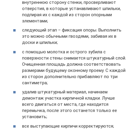
внутреннюю сторону стенки, просверливают
отверстия, в которые устанавливают шпильки,
подпирая их с каждой из сторон опорными
элементами;
следующий этап – фиксация опоры. Выполнить
это можно обычными гвоздями, забивая их в
доски и шпильки;
с помощью молотка и острого зубила с
поверхности стены снимается штукатурный слой.
Очищенная площадь должна соответствовать
размерами будущему оконному проему. С каждой
из сторон дополнительно прибавляют по три
сантиметра;
удалив штукатурный материал, начинаем
демонтаж участка кирпичной кладки. Лучше
всего двигаться от места, где находится
перемычка, после этого останется только ее
установить;
все выступающие кирпичи корректируются;