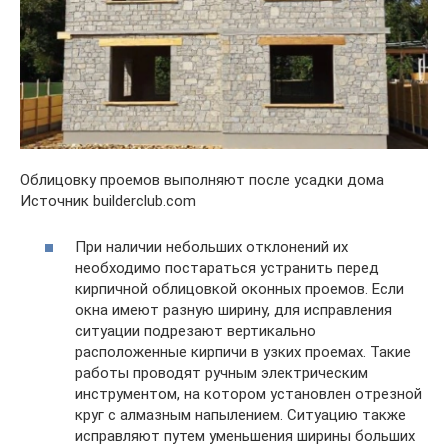
Облицовку проемов выполняют после усадки дома
Источник builderclub.com
При наличии небольших отклонений их
необходимо постараться устранить перед
кирпичной облицовкой оконных проемов. Если
окна имеют разную ширину, для исправления
ситуации подрезают вертикально
расположенные кирпичи в узких проемах. Такие
работы проводят ручным электрическим
инструментом, на котором установлен отрезной
круг с алмазным напылением. Ситуацию также
исправляют путем уменьшения ширины больших