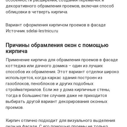
особенности расширения, создания перемычек и
декоративного обрамления проемов, включая способ
облицовки в четверть кирпича.
Вариант оформления кирпичом проемов в фасаде
Источник sdelai-lestnicu.ru
Причины обрамления окон с помощью
кирпича
Применение кирпича для обрамления проемов в фасаде
коттеджа или дачного домика – один из лучших
способов их обрамления. Этот вариант отделки широко
используется, когда каркас здания построен из
газоблоков, пеноблоков и других подобных
стройматериалов. Если же у дома кирпичные стены,
тогда в большинстве случаев даже не приходится
выбирать другой вариант декорирования оконных
проемов.
Кирпич отлично подходит для визуального выделения
окон на фасаде. С его помощью проемы не только