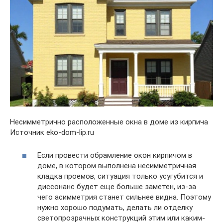
Несимметрично расположенные окна в доме из кирпича
Источник eko-dom-lip.ru
Если провести обрамление окон кирпичом в
доме, в котором выполнена несимметричная
кладка проемов, ситуация только усугубится и
диссонанс будет еще больше заметен, из-за
чего асимметрия станет сильнее видна. Поэтому
нужно хорошо подумать, делать ли отделку
светопрозрачных конструкций этим или каким-