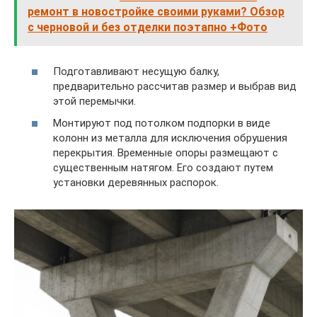
ремонт в новостройке своими руками? Обзор
с черновой и без отделки поэтапно +Фото
Подготавливают несущую балку,
предварительно рассчитав размер и выбрав вид
этой перемычки.
Монтируют под потолком подпорки в виде
колонн из металла для исключения обрушения
перекрытия. Временные опоры размещают с
существенным натягом. Его создают путем
установки деревянных распорок.