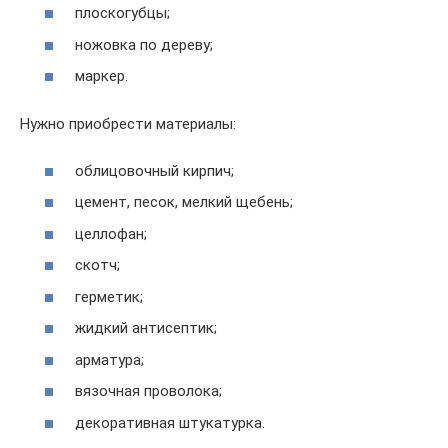
плоскогубцы;
ножовка по дереву;
маркер.
Нужно приобрести материалы:
облицовочный кирпич;
цемент, песок, мелкий щебень;
целлофан;
скотч;
герметик;
жидкий антисептик;
арматура;
вязочная проволока;
декоративная штукатурка.