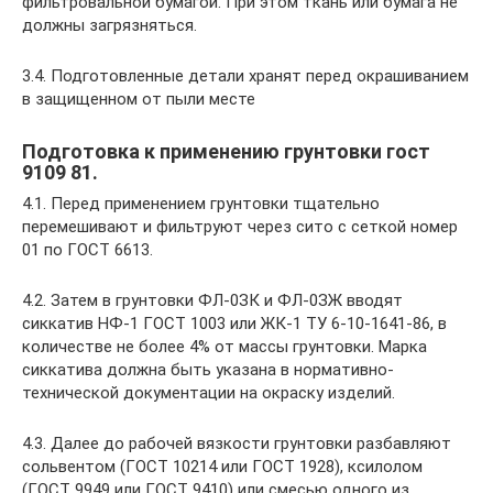
фильтровальной бумагой. При этом ткань или бумага не
должны загрязняться.
3.4. Подготовленные детали хранят перед окрашиванием
в защищенном от пыли месте
Подготовка к применению грунтовки гост
9109 81.
4.1. Перед применением грунтовки тщательно
перемешивают и фильтруют через сито с сеткой номер
01 по ГОСТ 6613.
4.2. Затем в грунтовки ФЛ-0ЗК и ФЛ-0ЗЖ вводят
сиккатив НФ-1 ГОСТ 1003 или ЖК-1 ТУ 6-10-1641-86, в
количестве не более 4% от массы грунтовки. Марка
сиккатива должна быть указана в нормативно-
технической документации на окраску изделий.
4.3. Далее до рабочей вязкости грунтовки разбавляют
сольвентом (ГОСТ 10214 или ГОСТ 1928), ксилолом
(ГОСТ 9949 или ГОСТ 9410) или смесью одного из