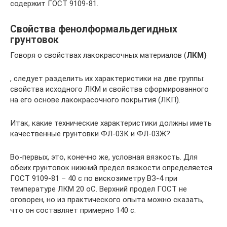
содержит ГОСТ 9109-81.
Свойства фенолформальдегидных
грунтовок
Говоря о свойствах лакокрасочных материалов (
ЛКМ
)
, следует разделить их характеристики на две группы:
свойства исходного ЛКМ и свойства сформированного
на его основе лакокрасочного покрытия (ЛКП).
Итак, какие технические характеристики должны иметь
качественные грунтовки ФЛ-03К и ФЛ-03Ж?
Во-первых, это, конечно же, условная вязкость. Для
обеих грунтовок нижний предел вязкости определяется
ГОСТ 9109-81 – 40 с по вискозиметру ВЗ-4 при
температуре ЛКМ 20 оС. Верхний продел ГОСТ не
оговорен, но из практического опыта можно сказать,
что он составляет примерно 140 с.