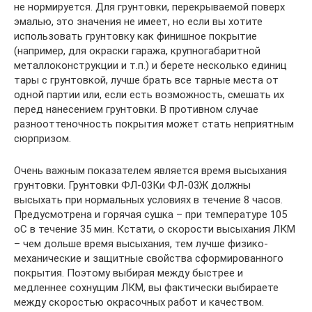
не нормируется. Для грунтовки, перекрываемой поверх
эмалью, это значения не имеет, но если вы хотите
использовать грунтовку как финишное покрытие
(например, для окраски гаража, крупногабаритной
металлоконструкции и т.п.) и берете несколько единиц
тары с грунтовкой, лучше брать все тарные места от
одной партии или, если есть возможность, смешать их
перед нанесением грунтовки. В противном случае
разнооттеночность покрытия может стать неприятным
сюрпризом.
Очень важным показателем является время высыхания
грунтовки. Грунтовки ФЛ-03Ки ФЛ-03Ж должны
высыхать при нормальных условиях в течение 8 часов.
Предусмотрена и горячая сушка – при температуре 105
оС в течение 35 мин. Кстати, о скорости высыхания ЛКМ
– чем дольше время высыхания, тем лучше физико-
механические и защитные свойства сформированного
покрытия. Поэтому выбирая между быстрее и
медленнее сохнущим ЛКМ, вы фактически выбираете
между скоростью окрасочных работ и качеством.