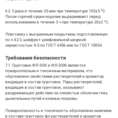
6.2. Сушка в течение 35 мин при температуре 105±5 °С.
После горячей сушки изделие выдерживают перед
использованием в течение 3 ч при температуре 20±2 °С.
Пластинку с высушенным покрытием, подготовленную
по п.4.2.3, шлифуют шлифовальной шкуркой
зернистостью 4-5 по ГОСТ 6456 или по ГОСТ 10054.
Требования безопасности
7.1. Грунтовки ФЛ-0ЗК и ФЛ-0ЗЖ являются
пожароопасным и токсичным материалом, что
обусловлено свойствами растворителей и хроматов,
входящих в состав грунтовок. Пары растворителей,
входящие в состав грунтовок, оказывают
раздражающее действие на слизистые оболочки глаз,
дыхательных путей и кожные покровы.
Пожароопасность и токсичность обусловлена наличием
в составе грунтовок фл растворителей и хроматов.