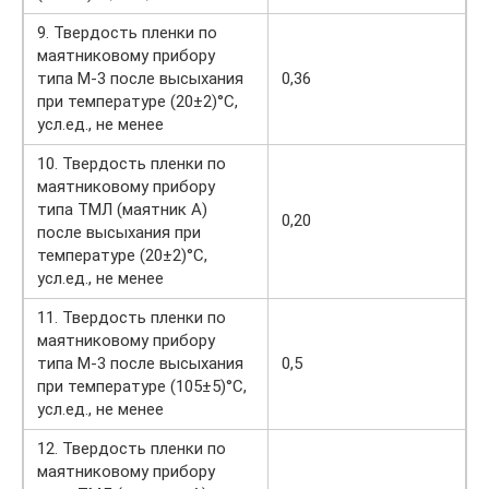
9. Твердость пленки по
маятниковому прибору
типа М-3 после высыхания
0,36
при температуре (20±2)°С,
усл.ед., не менее
10. Твердость пленки по
маятниковому прибору
типа ТМЛ (маятник А)
0,20
после высыхания при
температуре (20±2)°С,
усл.ед., не менее
11. Твердость пленки по
маятниковому прибору
типа М-3 после высыхания
0,5
при температуре (105±5)°С,
усл.ед., не менее
12. Твердость пленки по
маятниковому прибору