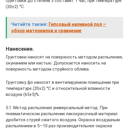
грунтовки до степени 3 составит 1 час, при температуре
(20±2) °С.
Читайте также:
Гипсовый наливной пол –
обзор материалов и сравнение
Нанесение.
Грунтовки наносят на поверхность методом распыления,
окунанием или кистью. Допускается наносить на
поверхность методом струйного облива.
Грунтовку фл наносят в вентилируемом помещении при
температуре (20±2) °С и относительной влажности
воздуха (65±5)%.
5.1. Метод распыления универсальный метод. При
пневматическом распылении лакокрасочный материал
дробится струей сжатого воздуха. Окраска воздушным
распылением в 5—10 раз производительнее окраски