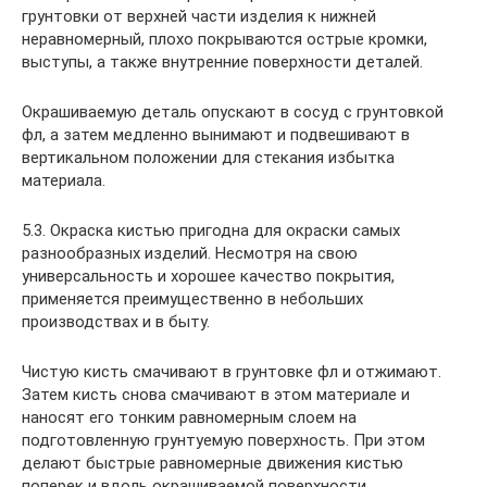
грунтовки от верхней части изделия к нижней
неравномерный, плохо покрываются острые кромки,
выступы, а также внутренние поверхности деталей.
Окрашиваемую деталь опускают в сосуд с грунтовкой
фл, а затем медленно вынимают и подвешивают в
вертикальном положении для стекания избытка
материала.
5.3. Окраска кистью пригодна для окраски самых
разнообразных изделий. Несмотря на свою
универсальность и хорошее качество покрытия,
применяется преимущественно в небольших
производствах и в быту.
Чистую кисть смачивают в грунтовке фл и отжимают.
Затем кисть снова смачивают в этом материале и
наносят его тонким равномерным слоем на
подготовленную грунтуемую поверхность. При этом
делают быстрые равномерные движения кистью
поперек и вдоль окрашиваемой поверхности.