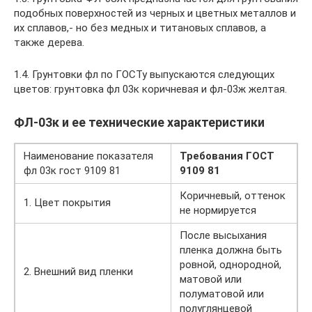
подобных поверхностей из черных и цветных металлов и
их сплавов,- но без медных и титановых сплавов, а
также дерева.
1.4. Грунтовки фл по ГОСТу выпускаются следующих
цветов: грунтовка фл 03к коричневая и фл-03ж желтая.
ФЛ-03к и ее технические характеристики
Наименование показателя
Требования ГОСТ
фл 03к гост 9109 81
9109 81
Коричневый, оттенок
1. Цвет покрытия
не нормируется
После высыхания
пленка должна быть
ровной, однородной,
2. Внешний вид пленки
матовой или
полуматовой или
полуглянцевой