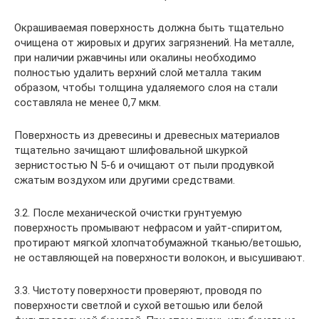
Окрашиваемая поверхность должна быть тщательно
очищена от жировых и других загрязнений. На металле,
при наличии ржавчины или окалины необходимо
полностью удалить верхний слой металла таким
образом, чтобы толщина удаляемого слоя на стали
составляла не менее 0,7 мкм.
Поверхность из древесины и древесных материалов
тщательно зачищают шлифовальной шкуркой
зернистостью N 5-6 и очищают от пыли продувкой
сжатым воздухом или другими средствами.
3.2. После механической очистки грунтуемую
поверхность промывают нефрасом и уайт-спиритом,
протирают мягкой хлопчатобумажной тканью/ветошью,
не оставляющей на поверхности волокон, и высушивают.
3.3. Чистоту поверхности проверяют, проводя по
поверхности светлой и сухой ветошью или белой