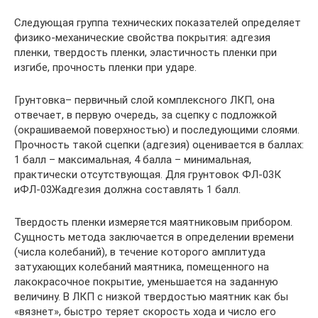
Следующая группа технических показателей определяет
физико-механические свойства покрытия: адгезия
пленки, твердость пленки, эластичность пленки при
изгибе, прочность пленки при ударе.
Грунтовка– первичный слой комплексного ЛКП, она
отвечает, в первую очередь, за сцепку с подложкой
(окрашиваемой поверхностью) и последующими слоями.
Прочность такой сцепки (адгезия) оценивается в баллах:
1 балл – максимальная, 4 балла – минимальная,
практически отсутствующая. Для грунтовок ФЛ-03К
иФЛ-03Жадгезия должна составлять 1 балл.
Твердость пленки измеряется маятниковым прибором.
Сущность метода заключается в определении времени
(числа колебаний), в течение которого амплитуда
затухающих колебаний маятника, помещенного на
лакокрасочное покрытие, уменьшается на заданную
величину. В ЛКП с низкой твердостью маятник как бы
«вязнет», быстро теряет скорость хода и число его