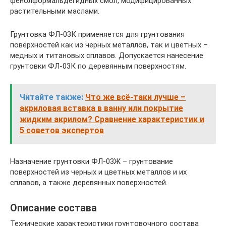
фенолформальдегидных смол, модифицированных
растительными маслами.
Грунтовка ФЛ-03К применяется для грунтования
поверхностей как из черных металлов, так и цветных –
медных и титановых сплавов. Допускается нанесение
грунтовки ФЛ-03К по деревянным поверхностям.
Читайте также:
Что же всё-таки лучше –
акриловая вставка в ванну или покрытие
жидким акрилом? Сравнение характеристик и
5 советов экспертов
Назначение грунтовки ФЛ-03Ж – грунтование
поверхностей из черных и цветных металлов и их
сплавов, а также деревянных поверхностей.
Описание состава
Технические характеристики грунтовочного состава