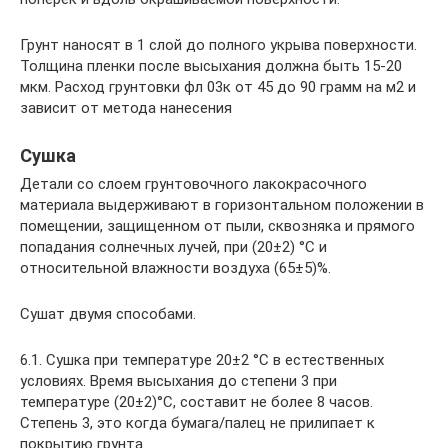
Грунт наносят в 1 слой до полного укрыва поверхности.
Толщина пленки после высыхания должна быть 15-20
мкм. Расход грунтовки фл 03к от 45 до 90 грамм на м2 и
зависит от метода нанесения
Сушка
Детали со слоем грунтовочного лакокрасочного
материала выдерживают в горизонтальном положении в
помещении, защищенном от пыли, сквозняка и прямого
попадания солнечных лучей, при (20±2) °С и
относительной влажности воздуха (65±5)%.
Сушат двумя способами.
6.1. Сушка при температуре 20±2 °С в естественных
условиях. Время высыхания до степени 3 при
температуре (20±2)°С, составит не более 8 часов.
Степень 3, это когда бумага/палец не прилипает к
покрытию грунта.