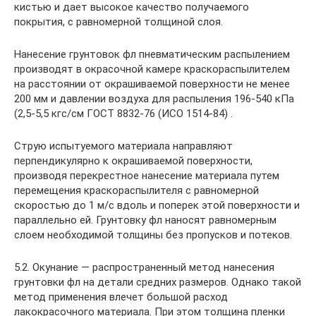
кистью и дает высокое качество получаемого
покрытия, с равномерной толщиной слоя.
Нанесение грунтовок фл пневматическим распылением
производят в окрасочной камере краскораспылителем
на расстоянии от окрашиваемой поверхности не менее
200 мм и давлении воздуха для распыления 196-540 кПа
(2,5-5,5 кгс/см ГОСТ 8832-76 (ИСО 1514-84) .
Струю испытуемого материала направляют
перпендикулярно к окрашиваемой поверхности,
производя перекрестное нанесение материала путем
перемещения краскораспылителя с равномерной
скоростью до 1 м/с вдоль и поперек этой поверхности и
параллельно ей. Грунтовку фл наносят равномерным
слоем необходимой толщины без пропусков и потеков.
5.2. Окунание — распространенный метод нанесения
грунтовки фл на детали средних размеров. Однако такой
метод применения влечет большой расход
лакокрасочного материала. При этом толщина пленки