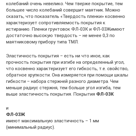
колебаний очень невелико. Чем тверже покрытие, тем
большее число колебаний совершит маятник. Можно
сказать, что показатель «Твердость пленки» косвенно
характеризует сопротивляемость покрытия к
истиранию. Пленки грунтовок ФЛ-03К и ФЛ-03Жимеют
достаточно высокую твердость – не менее 0,3 по
маятниковому прибору типа ТМЛ.
Эластичность покрытия – есть ни что иное, как
прочность покрытия при изгибе на определенный угол,
что косвенно характеризует его гибкость, т.е. свойство,
обратное хрупкости. Она измеряется при помощи шкалы
гибкости – набора стержней разного диаметра. Чем
меньше радиус стержня, тем больше угол изгиба, тем
выше эластичность покрытия. Покрытия
ФЛ-03К
и
ФЛ-03Ж
имеют максимальную эластичность – 1 мм
(минимальный радиус).