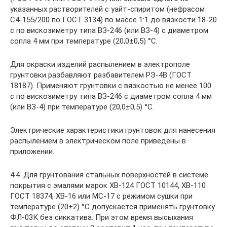
указанных растворителей с уайт-спиритом (нефрасом
С4-155/200 по ГОСТ 3134) по массе 1:1 до вязкости 18-20
с по вискозиметру типа ВЗ-246 (или ВЗ-4) с диаметром
сопла 4 мм при температуре (20,0±0,5) °С.
Для окраски изделий распылением в электрополе
грунтовки разбавляют разбавителем РЭ-4В (ГОСТ
18187). Применяют грунтовки с вязкостью не менее 100
с по вискозиметру типа ВЗ-246 с диаметром сопла 4 мм
(или ВЗ-4) при температуре (20,0±0,5) °С.
Электрические характеристики грунтовок для нанесения
распылением в электрическом поле приведены в
приложении.
4.4. Для грунтования стальных поверхностей в системе
покрытия с эмалями марок ХВ-124 ГОСТ 10144, ХВ-110
ГОСТ 18374, ХВ-16 или МС-17 с режимом сушки при
температуре (20±2) °С допускается применять грунтовку
ФЛ-03К без сиккатива. При этом время высыхания