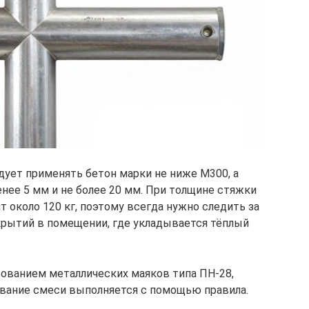
дует применять бетон марки не ниже М300, а
ее 5 мм и не более 20 мм. При толщине стяжки
т около 120 кг, поэтому всегда нужно следить за
крытий в помещении, где укладывается тёплый
ованием металлических маяков типа ПН-28,
вание смеси выполняется с помощью правила.