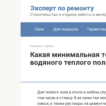
Перейти
Эксперт по ремонту
к
контенту
Строительство и отделка: работы и мате
Лаки
Для покраски
Герметики
Главная
»
Смеси
Какая минимальная 
водяного теплого пол
Для теплого пола в итоге в любом сл
том числе и стяжку. В их качестве 
смеси, а также растворы на цементно