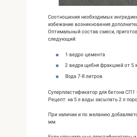
Соотношения необходимых ингредиен
избежание возникновения дополнител
Оптимальный состав смеси, приготов
следующий:
1 ведро цемента
2 ведра щебня фракцией от 5 
Вода 7-8 литров
Суперпластификатор для бетона СП1 —
Рецепт: на 5 л воды засыпать 2 л по
При наличии и по желанию добавляетс
мм.
Если специальные пластификаторы и 