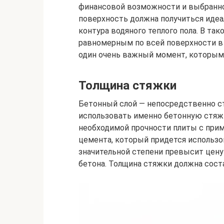
финансовой возможности и выбранног
поверхность должна получиться идеал
контура водяного теплого пола. В так
равномерным по всей поверхности в 
один очень важный момент, которым
Толщина стяжки
Бетонный слой — непосредственно ст
использовать именно бетонную стяжк
необходимой прочности плиты с при
цемента, который придется использов
значительной степени превысит цену
бетона. Толщина стяжки должна соста