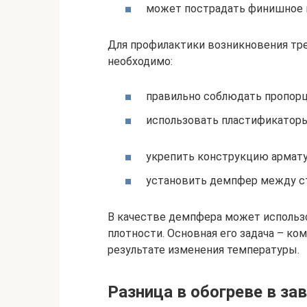
может пострадать финишное н
Для профилактики возникновения тр
необходимо:
правильно соблюдать пропорц
использовать пластификаторы
укрепить конструкцию армату
установить демпфер между ст
В качестве демпфера может использо
плотности. Основная его задача – к
результате изменения температуры.
Разница в обогреве в з