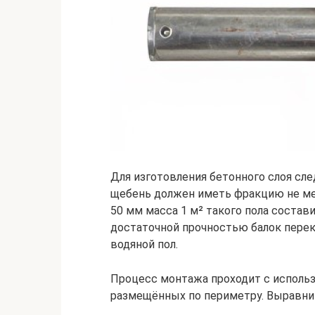
Для изготовления бетонного слоя сле
щебень должен иметь фракцию не мен
50 мм масса 1 м² такого пола состави
достаточной прочностью балок пере
водяной пол.
Процесс монтажа проходит с использ
размещённых по периметру. Выравни