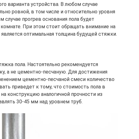
о варианта устройства. В любом случае
ьно ровной, в том числе и относительно уровня
ом случае прогрев основания пола будет
комнате. При этом стоит обращать внимание на
 является оптимальная толщина будущей стяжки.
яжка пола. Настоятельно рекомендуется
у, а не цементно-песчаную. Для достижения
менением цементно-песчаной смеси количество
ать приведет к тому, что стоимость пола в
 на конструкцию аналогичной прочности из
влять 30-45 мм над уровнем труб.