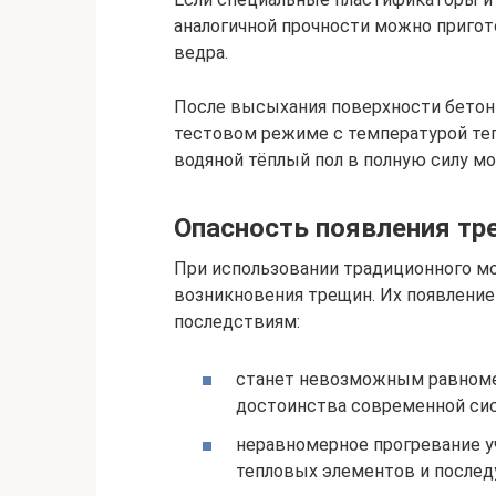
аналогичной прочности можно пригото
ведра.
После высыхания поверхности бетонн
тестовом режиме с температурой теп
водяной тёплый пол в полную силу мо
Опасность появления тр
При использовании традиционного мо
возникновения трещин. Их появлени
последствиям:
станет невозможным равномер
достоинства современной си
неравномерное прогревание у
тепловых элементов и послед