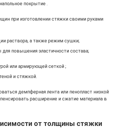
апольное покрытие .
ещин при изготовлении стяжки своими руками
ии раствора, а также режим сушки;
 для повышения эластичности состава;
рой или армирующей сеткой ;
еной и стяжкой.
ваться демпферная лента или пенопласт низкой
омпенсировать расширение и сжатие материала в
ависимости от толщины стяжки