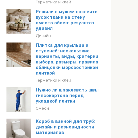
Герметики и клей
Решили с мужем наклеить
кусок ткани на стену
вместо обоев: результат
удивил
Дизайн
Плитка для крыльца и
ступеней: нескользкие
варианты, виды, критерии
выбора, размеры, правила
облицовки морозостойкой
плиткой
Герметики и клей
Нужно ли шпаклевать швы
гипсокартона перед
укладкой плитки
Смеси
Короб в ванной для труб:
дизайн и разновидности
материалов