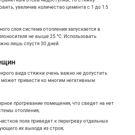
вить, увеличив количество цемента с 1 до 1.5
ого слоя система отопления запускается в
лоносителя не выше 25 °С. Использовать
жно лишь спустя 30 дней.
ещин
крого вида стяжки очень важно не допустить
е может привести ко многим негативным
ное прогревание помещения, что сведет на нет
стемы отопления;
частков пола приведет к перегреву отдельных
ующего их выхода из строя;