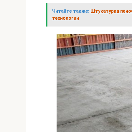
Читайте также:
Штукатурка пено
технологии