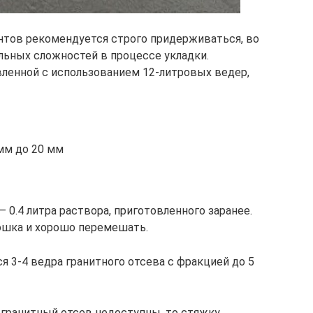
тов рекомендуется строго придерживаться, во
ьных сложностей в процессе укладки.
ленной с использованием 12-литровых ведер,
мм до 20 мм
 0.4 литра раствора, приготовленного заранее.
рошка и хорошо перемешать.
я 3-4 ведра гранитного отсева с фракцией до 5
гранитный отсев недоступны, то стяжку