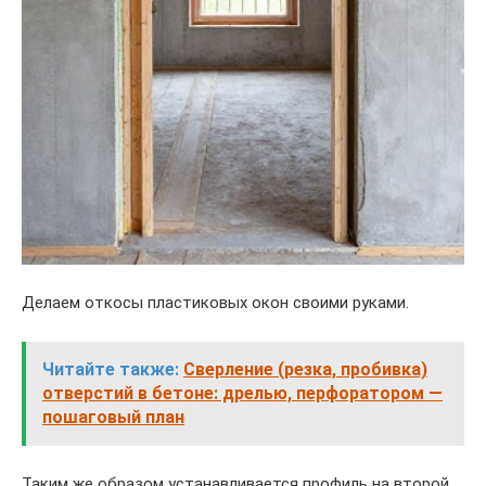
Делаем откосы пластиковых окон своими руками.
Читайте также:
Сверление (резка, пробивка)
отверстий в бетоне: дрелью, перфоратором —
пошаговый план
Таким же образом устанавливается профиль на второй