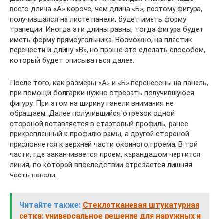
всего длина «А» короче, чем длина «Б», поэтому фигура,
получившаяся на листе панели, будет иметь форму
трапеции. Иногда эти длины равны, тогда фигура будет
иметь форму прямоугольника. Возможно, на пластик
перенести и длину «В», но проще это сделать способом,
который будет описываться далее.
После того, как размеры «А» и «Б» перенесены на панель,
при помощи болгарки нужно отрезать получившуюся
фигуру. При этом на ширину панели внимания не
обращаем. Далее получившийся отрезок одной
стороной вставляется в стартовый профиль, ранее
прикрепленный к профилю рамы, а другой стороной
прислоняется к верхней части оконного проема. В той
части, где заканчивается проем, карандашом чертится
линия, по которой впоследствии отрезается лишняя
часть панели.
Читайте также:
Стеклотканевая штукатурная
сетка: универсальное решение для наружных и