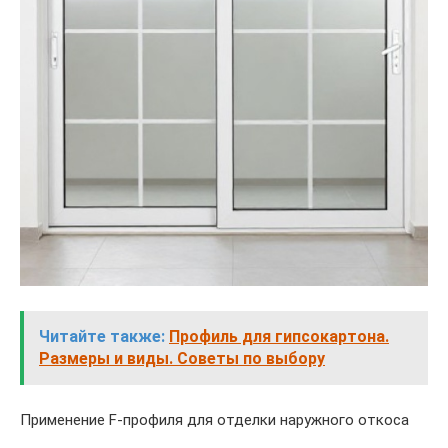
Читайте также:
Профиль для гипсокартона.
Размеры и виды. Советы по выбору
Применение F-профиля для отделки наружного откоса