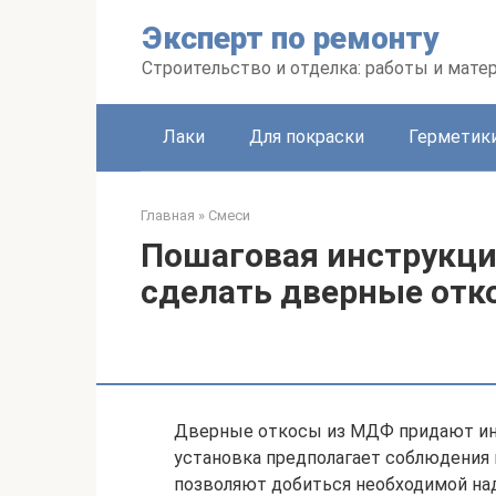
Перейти
Эксперт по ремонту
к
контенту
Строительство и отделка: работы и мате
Лаки
Для покраски
Герметики
Главная
»
Смеси
Пошаговая инструкци
сделать дверные отк
Дверные откосы из МДФ придают ин
установка предполагает соблюдения 
позволяют добиться необходимой на