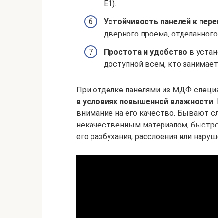
Е1).
Устойчивость панелей к пер
дверного проёма, отделанного
Простота и удобство
в устан
доступной всем, кто занимае
При отделке панелями из МДФ спец
в условиях повышенной влажности
.
внимание на его качество. Бывают с
некачественным материалом, быстро
его разбухания, расслоения или нару