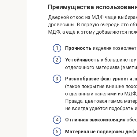
Преимущества использован
Дверной откос из МДФ чаще выбираю
древесины. В первую очередь это об
МДФ, а ещё к этому добавляются пол
Прочность
изделия позволяет
Устойчивость
к большинству
отделочного материала (вмяти
Разнообразие фактурности
л
(такое покрытие внешне похож
отделанный панелями из МДФ,
Правда, цветовая гамма мате
не всегда удаётся подобрать
Отличная звукоизоляция
обес
Материал не подвержен деф