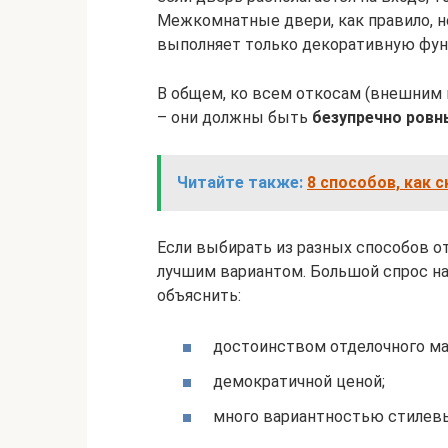
Межкомнатные двери, как правило, н
выполняет только декоративную фу
В общем, ко всем откосам (внешним 
– они должны быть
безупречно ровн
Читайте также:
8 способов, как 
Если выбирать из разных способов от
лучшим вариантом. Большой спрос н
объяснить:
достоинством отделочного ма
демократичной ценой;
много вариантностью стилев