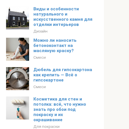
Виды и особенности
натурального и
искусственного камня для
отделки интерьеров
Дизайн
Можно ли наносить
бетоноконтакт на
масляную краску?
Смеси
Дюбель для гипсокартона
как крепить — Всё о
гипсокартоне
Смеси
Косметика для стен и
потолка: всё, что нужно
знать про обои под
покраску и их
окрашивание
Для покраски