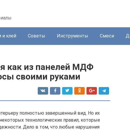
риалы
 и клей
Советы
Инструменты
Смеси
Д
я как из панелей МДФ
осы своими руками
терьеру полностью завершенный вид. Но их
некоторых технологических правил, которые
дежности. Дело в том, что любые нарушения