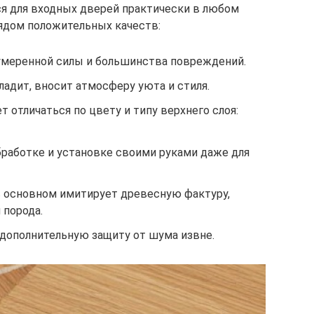
я для входных дверей практически в любом
рядом положительных качеств:
 умеренной силы и большинства повреждений.
адит, вносит атмосферу уюта и стиля.
 отличаться по цвету и типу верхнего слоя:
бработке и установке своими руками даже для
 основном имитирует древесную фактуру,
 порода.
 дополнительную защиту от шума извне.