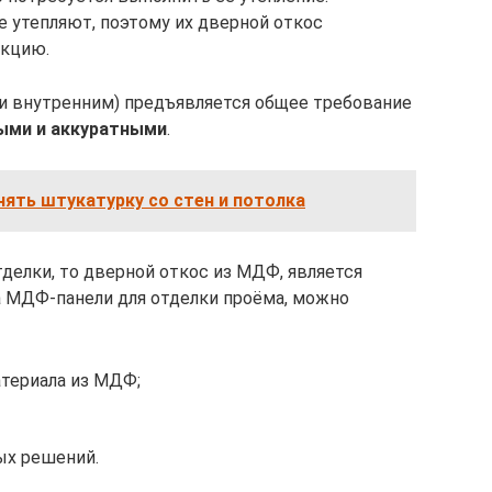
е утепляют, поэтому их дверной откос
нкцию.
и внутренним) предъявляется общее требование
ыми и аккуратными
.
снять штукатурку со стен и потолка
делки, то дверной откос из МДФ, является
а МДФ-панели для отделки проёма, можно
териала из МДФ;
ых решений.