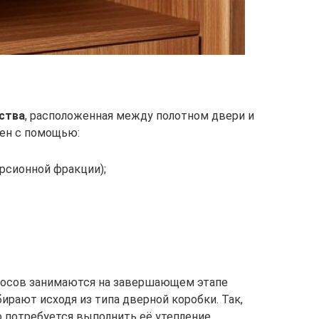
ства
, расположенная между полотном двери и
ен с помощью:
рсионной фракции);
косов занимаются на завершающем этапе
ирают исходя из типа дверной коробки. Так,
о потребуется выполнить её утепление.