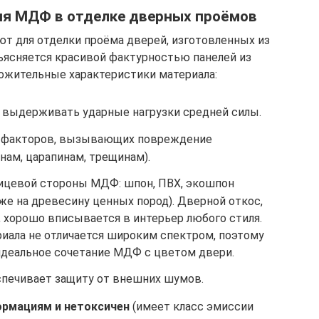
ия МДФ в отделке дверных проёмов
т для отделки проёма дверей, изготовленных из
ъясняется красивой фактурностью панелей из
ожительные характеристики материала:
 выдерживать ударные нагрузки средней силы.
 факторов, вызывающих повреждение
нам, царапинам, трещинам).
ицевой стороны МДФ: шпон, ПВХ, экошпон
е на древесину ценных пород). Дверной откос,
 хорошо вписывается в интерьер любого стиля.
риала не отличается широким спектром, поэтому
 идеальное сочетание МДФ с цветом двери.
печивает защиту от внешних шумов.
ормациям и нетоксичен
(имеет класс эмиссии