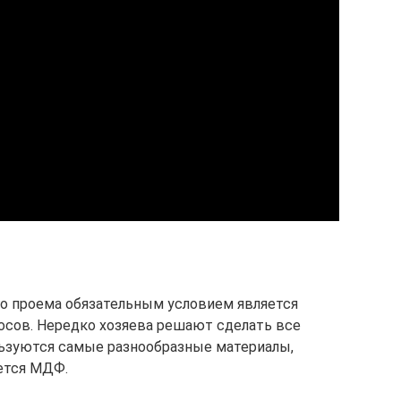
о проема обязательным условием является
осов. Нередко хозяева решают сделать все
льзуются самые разнообразные материалы,
ется МДФ.