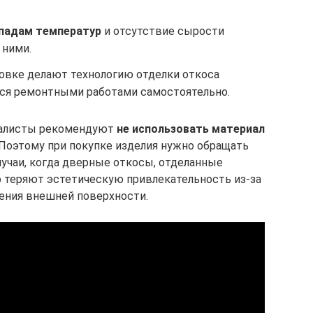
епадам температур
и отсутствие сырости
 ними.
овке делают технологию отделки откоса
тся ремонтными работами самостоятельно.
иалисты рекомендуют
не использовать материал
 Поэтому при покупке изделия нужно обращать
лучаи, когда дверные откосы, отделанные
 теряют эстетическую привлекательность из-за
шения внешней поверхности.