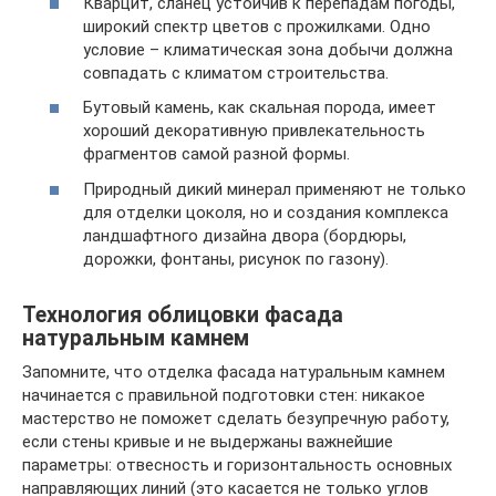
Кварцит, сланец устойчив к перепадам погоды,
широкий спектр цветов с прожилками. Одно
условие – климатическая зона добычи должна
совпадать с климатом строительства.
Бутовый камень, как скальная порода, имеет
хороший декоративную привлекательность
фрагментов самой разной формы.
Природный дикий минерал применяют не только
для отделки цоколя, но и создания комплекса
ландшафтного дизайна двора (бордюры,
дорожки, фонтаны, рисунок по газону).
Технология облицовки фасада
натуральным камнем
Запомните, что отделка фасада натуральным камнем
начинается с правильной подготовки стен: никакое
мастерство не поможет сделать безупречную работу,
если стены кривые и не выдержаны важнейшие
параметры: отвесность и горизонтальность основных
направляющих линий (это касается не только углов