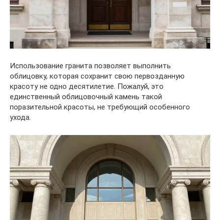
Использование гранита позволяет выполнить
облицовку, которая сохранит свою первозданную
красоту не одно десятилетие. Пожалуй, это
единственный облицовочный камень такой
поразительной красоты, не требующий особенного
ухода.