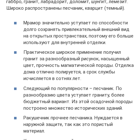
габбро, гранит, лабрадорит, доломит, шунгит, лемезит.
Широко распространены песчаник, кварцит (темный).
Мрамор значительно уступает по способности
долго сохранять привлекательный внешний вид
на открытых пространствах, поэтому его больше
используют для внутренней отделки.
Практическое широкое применение получил
гранит за разнообразный рисунок, насыщенный
цвет, прочность магматической породы. Отделка
дома отлично полируется, а срок службы
исчисляется в сотнях лет.
Следующий по популярности – песчаник. По
разнообразию цвета уступает граниту, более
бюджетный вариант. Из этой осадочной породы
построено множество исторических зданий.
Ракушечник прочнее песчаника. Нуждается в
наружной защите, так как это пористый
материал.