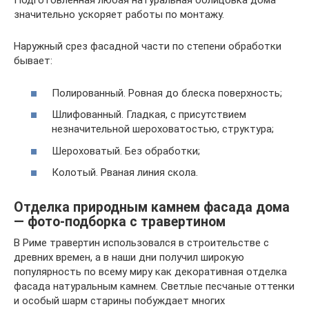
Подготовленная любая натуральная облицовка дома
значительно ускоряет работы по монтажу.
Наружный срез фасадной части по степени обработки
бывает:
Полированный. Ровная до блеска поверхность;
Шлифованный. Гладкая, с присутствием
незначительной шероховатостью, структура;
Шероховатый. Без обработки;
Колотый. Рваная линия скола.
Отделка природным камнем фасада дома
— фото-подборка с травертином
В Риме травертин использовался в строительстве с
древних времен, а в наши дни получил широкую
популярность по всему миру как декоративная отделка
фасада натуральным камнем. Светлые песчаные оттенки
и особый шарм старины побуждает многих