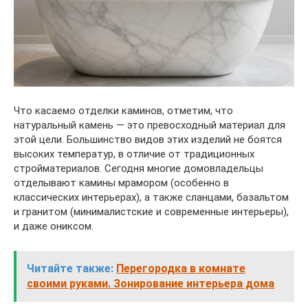
Что касаемо отделки каминов, отметим, что
натуральный камень — это превосходный материал для
этой цели. Большинство видов этих изделий не боятся
высоких температур, в отличие от традиционных
стройматериалов. Сегодня многие домовладельцы
отделывают камины мрамором (особенно в
классических интерьерах), а также сланцами, базальтом
и гранитом (минималистские и современные интерьеры),
и даже ониксом.
Читайте также:
Перегородка в комнате
своими руками. Зонирование интерьера дома