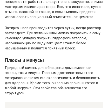
поверхности: работать следует очень аккуратно, снимая
мастерком излишки раствора. Все, что испачкали, нужно
отмыть влажной ветошью, а если въелось, придется
использовать специальный очиститель от цемента.
Затирка швов производится через сутки, когда раствор
затвердеет. При желании швы можно покрасить, а саму
каменную укладку покрыть гидрофобизатором,
напоминающим по виду лак: цвет станет более
насыщенным и появится приятный блеск.
Плюсы и минусы
Природный камень для облицовки дома имеет как
плюсы, так и минусы. Главным достоинством этого
материала является его экологичность и безопасность
для здоровья. Кроме того, он весьма прочен и готов к
любой нагрузке. Эти свойства объясняются его
структурой.