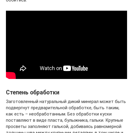
обойтись.
Степень обработки
Заготовленный натуральный дикий минерал может быть
подвергнут предварительной обработке, быть таким,
как есть – необработанным. Без обработки куски
поставляют в виде пласта, булыжника, гальки. Крупные
просветы заполняют галькой, добиваясь равномерной
толщины шва между крупными деталями, в том числе и