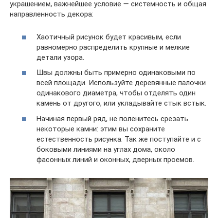
украшением, важнейшее условие — системность и общая
направленность декора:
Хаотичный рисунок будет красивым, если
равномерно распределить крупные и мелкие
детали узора.
Швы должны быть примерно одинаковыми по
всей площади. Используйте деревянные палочки
одинакового диаметра, чтобы отделять один
камень от другого, или укладывайте стык встык.
Начиная первый ряд, не поленитесь срезать
некоторые камни: этим вы сохраните
естественность рисунка. Так же поступайте и с
боковыми линиями на углах дома, около
фасонных линий и оконных, дверных проемов.