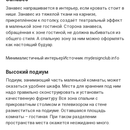
Занавес напрашивается в интерьер, если кровать стоит в
нише. Занавес из тяжелой ткани на карнизе,
прикреплённом к потолку, создаёт театральный эффект
в маленькой зоне гостиной. Сторона занавеса,
обращённая к зоне гостиной, не должна выбиваться из
общего стиля. А спальную зону за ним можно оформлять
как настоящий будуар.
Минималистичный интерьерИсточник mydesignclub.info
Высокий подиум
Подиум, занимающий часть маленькой комнаты, может
оказаться удобнее шкафа. Места для хранения под ним
надо правильно сконструировать и установить
качественную фурнитуру. Вся зона спальни с
прикроватным столиком и телевизором на стене
разместиться на подиуме. Оставшаяся площадь
комнаты – гостиная. При таком разделении
пространства места окажется неожиданно много.