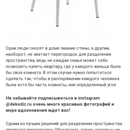
Одни люди сносят в доме лишние стены, а другим,
наоборот, не хватает перегородок для разделения
пространства, ведь не каждая семья может себе
позволить купить квартиру, где у каждого жильца была
бы своя комната. В этом случае нужно попытаться
сделать так, чтобы в распоряжении каждого человека
была хотя бы часть комнаты, или определенный угол.
Не забывайте подписываться в instagram
@dekodiz.ru очень много красивых фотографий и
море вдохновения ждет вас!
Одним из лучших решений для разделения пространства
являются перегородки. Обустроить такую «границу» не