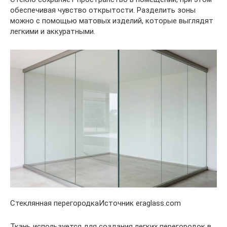
обеспечивая чувство открытости. Разделить зоны
можно с помощью матовых изделий, которые выглядят
легкими и аккуратными.
Стеклянная перегородкаИсточник eraglass.com
Ткань используется для создания легких перегородок в