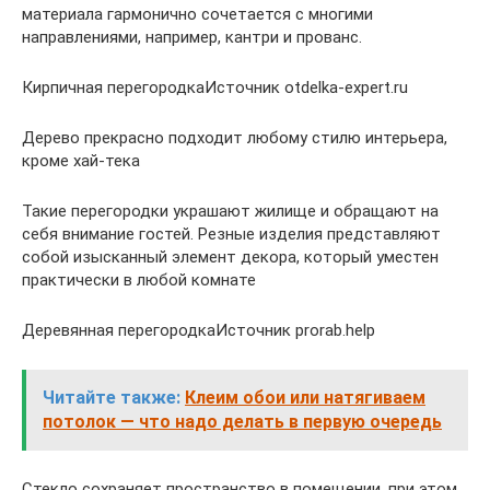
материала гармонично сочетается с многими
направлениями, например, кантри и прованс.
Кирпичная перегородкаИсточник otdelka-expert.ru
Дерево прекрасно подходит любому стилю интерьера,
кроме хай-тека
Такие перегородки украшают жилище и обращают на
себя внимание гостей. Резные изделия представляют
собой изысканный элемент декора, который уместен
практически в любой комнате
Деревянная перегородкаИсточник prorab.help
Читайте также:
Клеим обои или натягиваем
потолок — что надо делать в первую очередь
Стекло сохраняет пространство в помещении, при этом