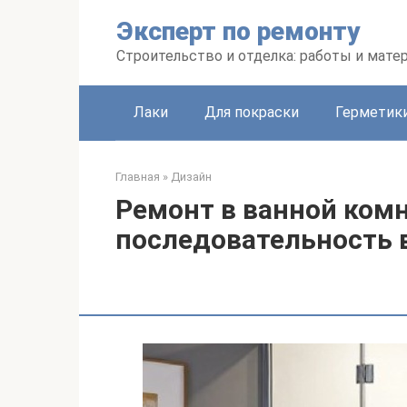
Перейти
Эксперт по ремонту
к
контенту
Строительство и отделка: работы и мате
Лаки
Для покраски
Герметики
Главная
»
Дизайн
Ремонт в ванной комн
последовательность 