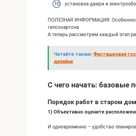
установка двери и электрооб
ПОЛЕЗНАЯ ИНФОРМАЦИЯ: Особенности
гипсокартона
А теперь рассмотрим каждый этап ре
Читайте также:
Фисташковая гос
дизайне
С чего начать: базовые
Порядок работ в старом до
1) Объективно оцените расположени
И одновременно – удобство планиров