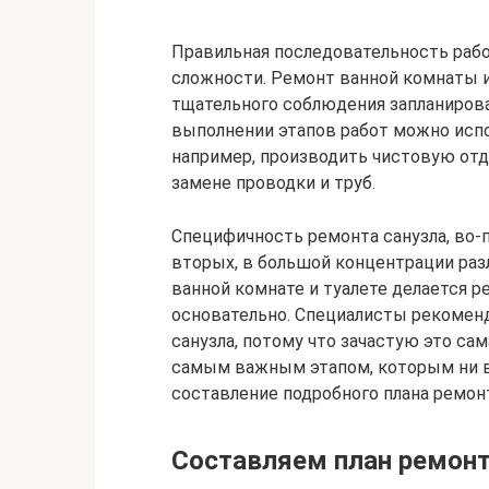
Правильная последовательность рабо
сложности. Ремонт ванной комнаты и
тщательного соблюдения запланиров
выполнении этапов работ можно испор
например, производить чистовую отде
замене проводки и труб.
Специфичность ремонта санузла, во-
вторых, в большой концентрации раз
ванной комнате и туалете делается р
основательно. Специалисты рекомен
санузла, потому что зачастую это сам
самым важным этапом, которым ни в 
составление подробного плана ремон
Составляем план ремонт