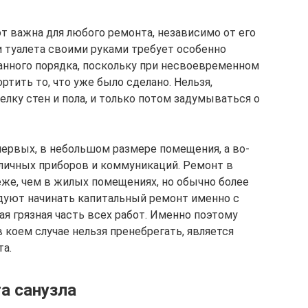
т важна для любого ремонта, независимо от его
 туалета своими руками требует особенно
анного порядка, поскольку при несвоевременном
тить то, что уже было сделано. Нельзя,
лку стен и пола, и только потом задумываться о
первых, в небольшом размере помещения, а во-
личных приборов и коммуникаций. Ремонт в
еже, чем в жилых помещениях, но обычно более
дуют начинать капитальный ремонт именно с
ая грязная часть всех работ. Именно поэтому
коем случае нельзя пренебрегать, является
та.
а санузла