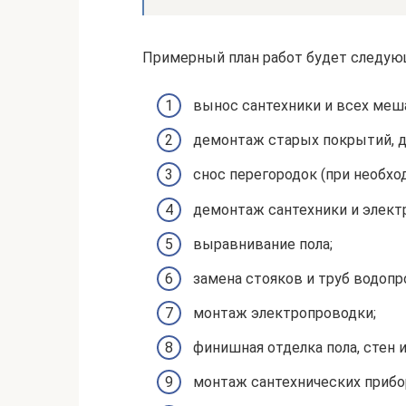
Примерный план работ будет следую
вынос сантехники и всех ме
демонтаж старых покрытий, д
снос перегородок (при необхо
демонтаж сантехники и элект
выравнивание пола;
замена стояков и труб водопр
монтаж электропроводки;
финишная отделка пола, стен и
монтаж сантехнических прибо