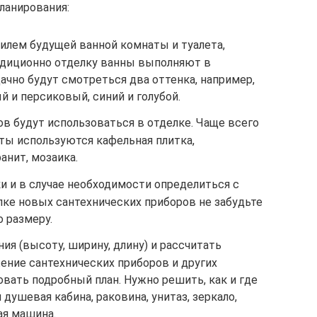
планирования:
илем будущей ванной комнаты и туалета,
адиционно отделку ванны выполняют в
дачно будут смотреться два оттенка, например,
 и персиковый, синий и голубой.
в будут использоваться в отделке. Чаще всего
ты используются кафельная плитка,
анит, мозаика.
и и в случае необходимости определиться с
пке новых сантехнических приборов не забудьте
о размеру.
я (высоту, ширину, длину) и рассчитать
ение сантехнических приборов и других
вать подробный план. Нужно решить, как и где
 душевая кабина, раковина, унитаз, зеркало,
ая машина.