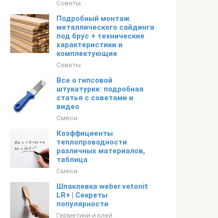
Советы
Подробный монтаж
металлического сайдинга
под брус + технические
характеристики и
комплектующие
Советы
Все о гипсовой
штукатурке: подробная
статья с советами и
видео
Смеси
Коэффициенты
теплопроводности
различных материалов,
таблица
Смеси
Шпаклевка weber.vetonit
LR+ | Секреты
популярности
Герметики и клей