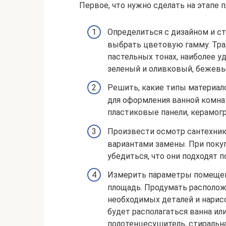
Первое, что нужно сделать на этапе 
Определиться с дизайном и ст
выбрать цветовую гамму. Тр
пастельных тонах, наиболее у
зеленый и оливковый, бежевый
Решить, какие типы материало
для оформления ванной комна
пластиковые панели, керамогр
Произвести осмотр сантехник
вариантами замены. При поку
убедиться, что они подходят п
Измерить параметры помещени
площадь. Продумать располож
необходимых деталей и нарисо
будет располагаться ванна или
полотенцесушитель, стиральн