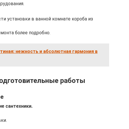
орудования.
 установки в ванной комнате короба из
монта более подробно.
тиная: нежность и абсолютная гармония в
 подготовительные работы
ме
е сантехники.
ки.