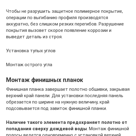
Чтобы не разрушить защитное полимерное покрытие,
операции по выгибанию профиля производятся
аккуратно, без слишком резких перегибов. Разрушение
покрытия вызовет скорое появление коррозии и
выведет деталь из строя.
Установка тупых углов
Монтаж острого угла
Монтаж финишных планок
Финишная планка завершает полотно обшивки, закрывая
верхний край панели. Для установки последняя панель
обрезается по ширине на нужную величину, край
подсовывается под завиток финишной планки.
Наличие такого элемента предохраняет полотно от
попадания сверху дождевой воды
. Монтаж финишной
полосы ведется одновременно с установкой верхней