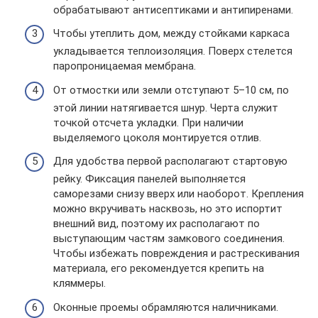
обрабатывают антисептиками и антипиренами.
Чтобы утеплить дом, между стойками каркаса
укладывается теплоизоляция. Поверх стелется
паропроницаемая мембрана.
От отмостки или земли отступают 5–10 см, по
этой линии натягивается шнур. Черта служит
точкой отсчета укладки. При наличии
выделяемого цоколя монтируется отлив.
Для удобства первой располагают стартовую
рейку. Фиксация панелей выполняется
саморезами снизу вверх или наоборот. Крепления
можно вкручивать насквозь, но это испортит
внешний вид, поэтому их располагают по
выступающим частям замкового соединения.
Чтобы избежать повреждения и растрескивания
материала, его рекомендуется крепить на
кляммеры.
Оконные проемы обрамляются наличниками.