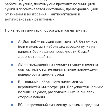
работе на улице, поэтому она проходит полный цикл
сушки и пропитывается составами, предохраняющими
от гниения и возгорания — антисептиками и
антипиреновыми реактивами.
По качеству имитация бруса делится на группы:
А (Экстра) — высший сорт панелей, без сучков
(или максимум 3 небольших вросших сучка на
панель), без изъянов поверхности. Самый
дорогостоящий тип;
АВ — переходный тип между высшим и первым
сортом, имеются незначительные повреждения
поверхности, мелкие сучки;
В — наличие небольшого числа мелких
неровностей, микротрещин. Допускается наличие
больше 3 сучков, расположенных на лицевой
стороне панели;
ВС — переходный тип между низшим и средним