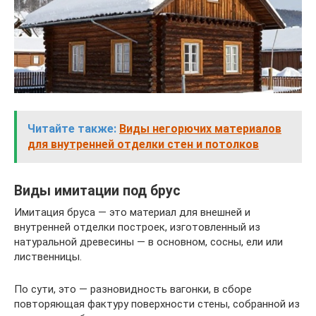
Читайте также:
Виды негорючих материалов
для внутренней отделки стен и потолков
Виды имитации под брус
Имитация бруса — это материал для внешней и
внутренней отделки построек, изготовленный из
натуральной древесины — в основном, сосны, ели или
лиственницы.
По сути, это — разновидность вагонки, в сборе
повторяющая фактуру поверхности стены, собранной из