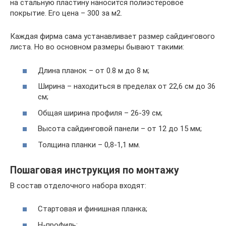
на стальную пластину наносится полиэстеровое
покрытие. Его цена – 300 за м2.
Каждая фирма сама устанавливает размер сайдингового
листа. Но во основном размеры бывают такими:
Длина планок – от 0.8 м до 8 м;
Ширина – находиться в пределах от 22,6 см до 36
см;
Общая ширина профиля – 26-39 см;
Высота сайдинговой панели – от 12 до 15 мм;
Толщина планки – 0,8-1,1 мм.
Пошаговая инструкция по монтажу
В состав отделочного набора входят:
Стартовая и финишная планка;
Н-профиль;