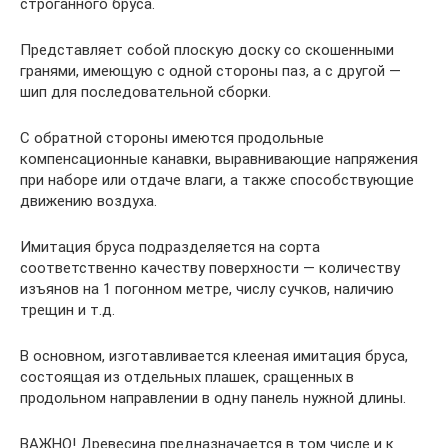
строганного бруса.
Представляет собой плоскую доску со скошенными
гранями, имеющую с одной стороны паз, а с другой —
шип для последовательной сборки.
С обратной стороны имеются продольные
компенсационные канавки, выравнивающие напряжения
при наборе или отдаче влаги, а также способствующие
движению воздуха.
Имитация бруса подразделяется на сорта
соответственно качеству поверхности — количеству
изъянов на 1 погонном метре, числу сучков, наличию
трещин и т.д.
В основном, изготавливается клееная имитация бруса,
состоящая из отдельных плашек, сращенных в
продольном направлении в одну панель нужной длины.
ВАЖНО! Древесина предназначается в том числе и к