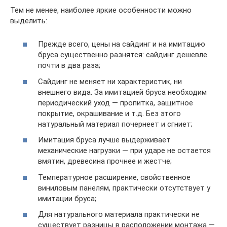
Тем не менее, наиболее яркие особенности можно
выделить:
Прежде всего, цены на сайдинг и на имитацию
бруса существенно разнятся: сайдинг дешевле
почти в два раза;
Сайдинг не меняет ни характеристик, ни
внешнего вида. За имитацией бруса необходим
периодический уход — пропитка, защитное
покрытие, окрашивание и т.д. Без этого
натуральный материал почернеет и сгниет;
Имитация бруса лучше выдерживает
механические нагрузки — при ударе не остается
вмятин, древесина прочнее и жестче;
Температурное расширение, свойственное
виниловым панелям, практически отсутствует у
имитации бруса;
Для натурального материала практически не
существует разницы в расположении монтажа —