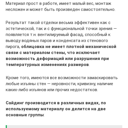
Материал прост в работе, имеет малый вес, монтаж
несложен и может быть произведен самостоятельно.
Результат такой отделки весьма эффективен как с
эстетической, так и с функциональной точки зрения —
появляется т.н. вентилируемый фасад, способный к
выводу водяных паров и конденсата из стенового
пирога,
облицовка не имеет плотной механической
связи с материалом стены, что исключает
возможность деформаций или разрушения при
температурных изменениях размеров
.
Кроме того, имеются все возможности замаскировать
любые изъяны стен — неровности, кривизну, наличие
каких-либо изъянов или прочих недостатков.
Сайдинг производится в различных видах, по
используемому материалу он делится на две
основные группы
: