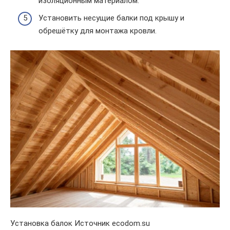
изоляционным материалом.
Установить несущие балки под крышу и
обрешётку для монтажа кровли.
Установка балок Источник ecodom.su