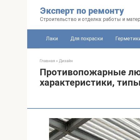
Перейти
Эксперт по ремонту
к
контенту
Строительство и отделка: работы и мате
Лаки
Для покраски
Герметики
Главная
»
Дизайн
Противопожарные лю
характеристики, тип