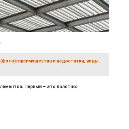
а
(фото): преимущества и недостатки, виды,
элементов. Первый – это полотно: