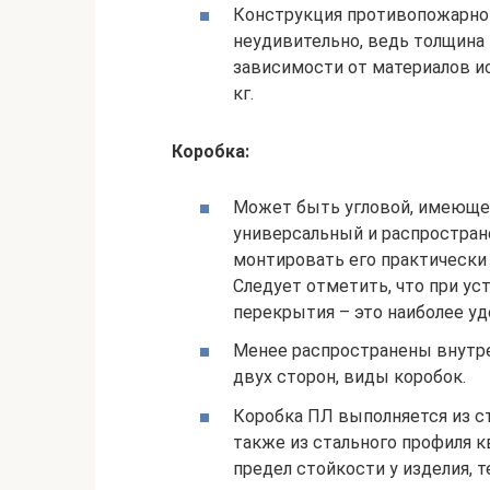
Конструкция противопожарног
неудивительно, ведь толщина п
зависимости от материалов ис
кг.
Коробка:
Может быть угловой, имеющей
универсальный и распростра
монтировать его практически
Следует отметить, что при у
перекрытия – это наиболее уд
Менее распространены внутре
двух сторон, виды коробок.
Коробка ПЛ выполняется из ста
также из стального профиля 
предел стойкости у изделия, 