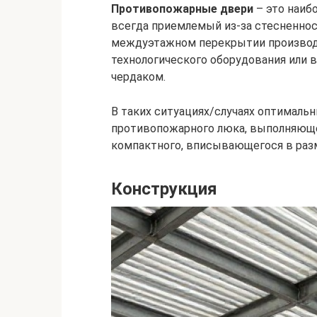
Противопожарные двери
– это наиб
всегда приемлемый из-за стесненнос
междуэтажном перекрытии производс
технологического оборудования или 
чердаком.
В таких ситуациях/случаях оптималь
противопожарного люка, выполняюще
компактного, вписывающегося в раз
Конструкция