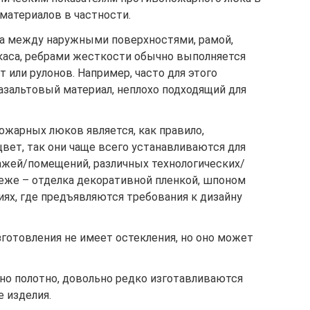
материалов в частности.
а между наружными поверхностями, рамой,
аса, ребрами жесткости обычно выполняется
 или рулонов. Например, часто для этого
азальтовый материал, неплохо подходящий для
жарных люков является, как правило,
вет, так они чаще всего устанавливаются для
ажей/помещений, различных технологических/
же – отделка декоративной пленкой, шпоном
ях, где предъявляются требования к дизайну
готовления не имеет остекления, но оно может
о полотно, довольно редко изготавливаются
 изделия.