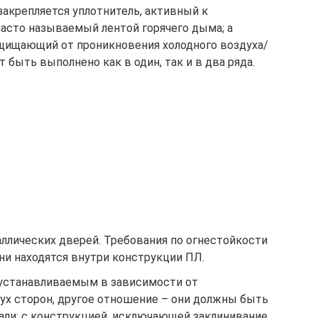
акрепляется уплотнитель, активный к
асто называемый лентой горячего дыма; а
щищающий от проникновения холодного воздуха/
 быть выполнено как в один, так и в два ряда.
ллических дверей. Требования по огнестойкости
они находятся внутри конструкции ПЛ.
 устанавливаемым в зависимости от
вух сторон, другое отношение – они должны быть
али; с конструкцией, исключающей заклинивание