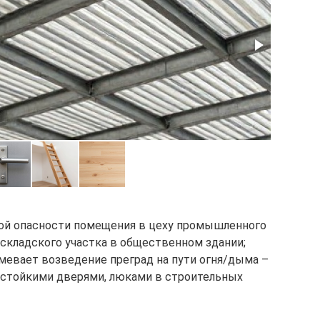
ой опасности помещения в цеху промышленного
 складского участка в общественном здании;
мевает возведение преград на пути огня/дыма –
нестойкими дверями, люками в строительных