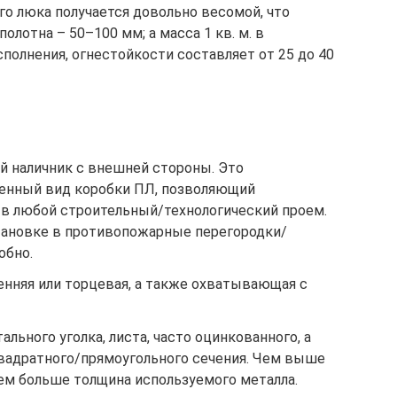
о люка получается довольно весомой, что
олотна – 50–100 мм; а масса 1 кв. м. в
полнения, огнестойкости составляет от 25 до 40
 наличник с внешней стороны. Это
ненный вид коробки ПЛ, позволяющий
 в любой строительный/технологический проем.
становке в противопожарные перегородки/
обно.
нняя или торцевая, а также охватывающая с
льного уголка, листа, часто оцинкованного, а
квадратного/прямоугольного сечения. Чем выше
тем больше толщина используемого металла.