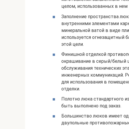
целом, использованных в нем 
Заполнение пространства люк
внутренними элементами карк
минеральной ватой в виде плит
используется огнезащитный б
этой цели.
Финишной отделкой противопо
окрашивание в серый/белый ц
обслуживания технических эт
инженерных коммуникаций. Ре
для использования в помещени
отделки.
Полотно люка стандартного из
быть выполнено под заказ.
Большинство люков имеет одн
двупольные противопожарные