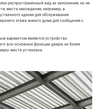
олее распространенный вид их заполнения, но не
ти; места нахождения, например, в
твенного здания для обслуживания
верхнего этажа жилого дома для сообщения с
ным вариантом является устройство
го все основные функции двери, но более
меры места установки.