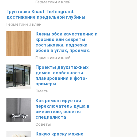
Герметики и клей
Грунтовка Knauf Tiefengrund:
достижение предельной глубины
Герметики и клей
Клеим обои качественно и
красиво или секреты
состыковки, подрезки
обоев в углах, проемах.
Герметики и клей
Проекты двухэтажных
домов: особенности
планирования и фото-
примеры
Смеси
Как ремонтируется
переключатель душа в
смесителе, советы
специалиста
Советы
Какую краску можно