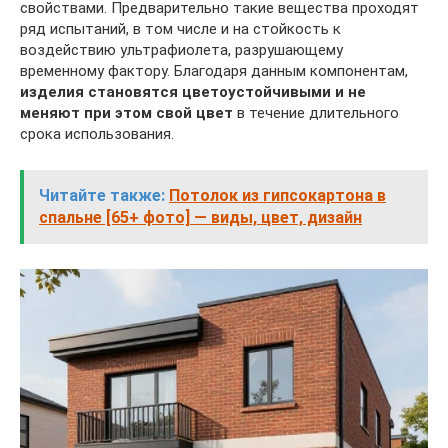
свойствами. Предварительно такие вещества проходят
ряд испытаний, в том числе и на стойкость к
воздействию ультрафиолета, разрушающему
временному фактору. Благодаря данным компонентам,
изделия становятся цветоустойчивыми и не
меняют при этом свой цвет
в течение длительного
срока использования.
Читайте также:
Потолок из гипсокартона в
спальне [65+ фото] — виды, цвет, дизайн