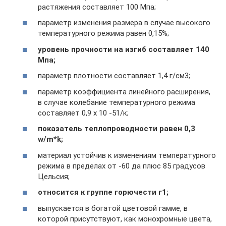
растяжения составляет 100 Мпа;
параметр изменения размера в случае высокого
температурного режима равен 0,15%;
уровень прочности на изгиб составляет 140
Мпа;
параметр плотности составляет 1,4 г/см3;
параметр коэффициента линейного расширения,
в случае колебание температурного режима
составляет 0,9 x 10 -51/к;
показатель теплопроводности равен 0,3
w/m*k;
материал устойчив к изменениям температурного
режима в пределах от -60 да плюс 85 градусов
Цельсия;
относится к группе горючести г1;
выпускается в богатой цветовой гамме, в
которой присутствуют, как монохромные цвета,