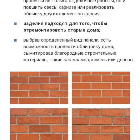
провести не только отделочные работы, но и
подшить свесы карниза или реализовать
обшивку других элементов здания;
изделия подходят для того, чтобы
отремонтировать старые дома;
выбрав определенный вид панели, есть
возможность провести облицовку дома,
сымитировав благородные строительные
материалы, такие как мрамор, камень или дерево.