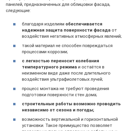
панелей, предназначенных для облицовки фасада,
следующие:
благодаря изделиям
обеспечивается
надежная защита поверхности фасада
от
воздействия негативных атмосферных явлений;
такой материал не способен повреждаться
процессами коррозии;
с легкостью переносит колебания
температурного режима
и остаётся в
неизменном виде даже после длительного
воздействия ультрафиолетовых лучей;
процесс монтажа не требуют проведения
подготовки поверхности стен дома;
строительные работы возможно проводить
независимо от сезона и погоды;
возможность вертикальной и горизонтальной
установки. Такое преимущество позволяет