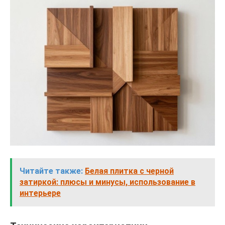
Читайте также:
Белая плитка с черной
затиркой: плюсы и минусы, использование в
интерьере