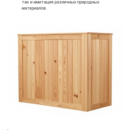
так и имитация различных природных
материалов.