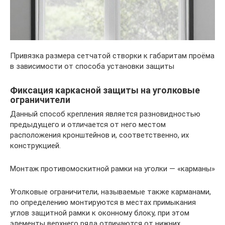
Привязка размера сетчатой створки к габаритам проёма
в зависимости от способа установки защиты
Фиксация каркасной защиты на уголковые
ограничители
Данный способ крепления является разновидностью
предыдущего и отличается от него местом
расположения кронштейнов и, соответственно, их
конструкцией.
Монтаж противомоскитной рамки на уголки — «карманы»
Уголковые ограничители, называемые также карманами,
по определению монтируются в местах примыкания
углов защитной рамки к оконному блоку, при этом
элементы верхнего ряда отличаются от нижних