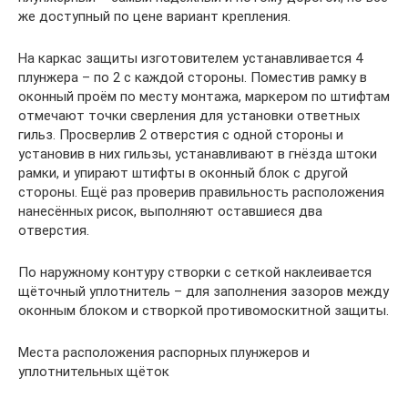
же доступный по цене вариант крепления.
На каркас защиты изготовителем устанавливается 4
плунжера – по 2 с каждой стороны. Поместив рамку в
оконный проём по месту монтажа, маркером по штифтам
отмечают точки сверления для установки ответных
гильз. Просверлив 2 отверстия с одной стороны и
установив в них гильзы, устанавливают в гнёзда штоки
рамки, и упирают штифты в оконный блок с другой
стороны. Ещё раз проверив правильность расположения
нанесённых рисок, выполняют оставшиеся два
отверстия.
По наружному контуру створки с сеткой наклеивается
щёточный уплотнитель – для заполнения зазоров между
оконным блоком и створкой противомоскитной защиты.
Места расположения распорных плунжеров и
уплотнительных щёток