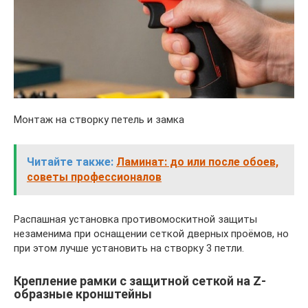
Монтаж на створку петель и замка
Читайте также:
Ламинат: до или после обоев,
советы профессионалов
Распашная установка противомоскитной защиты
незаменима при оснащении сеткой дверных проёмов, но
при этом лучше установить на створку 3 петли.
Крепление рамки с защитной сеткой на Z-
образные кронштейны