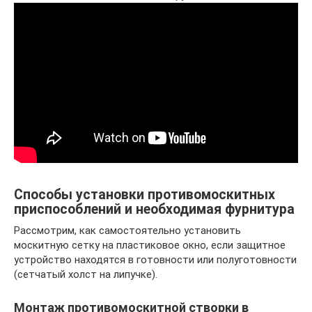
Способы установки противомоскитных
приспособлений и необходимая фурнитура
Рассмотрим, как самостоятельно установить
москитную сетку на пластиковое окно, если защитное
устройство находятся в готовности или полуготовности
(сетчатый холст на липучке).
Монтаж противомоскитной створки в