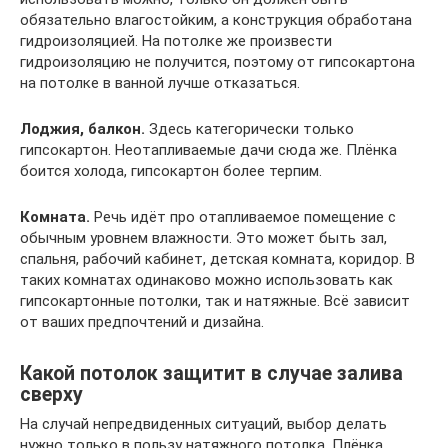
обязательно влагостойким, а конструкция обработана
гидроизоляцией. На потолке же произвести
гидроизоляцию не получится, поэтому от гипсокартона
на потолке в ванной лучше отказаться.
Лоджия, балкон.
Здесь категорически только
гипсокартон. Неотапливаемые дачи сюда же. Плёнка
боится холода, гипсокартон более терпим.
Комната.
Речь идёт про отапливаемое помещение с
обычным уровнем влажности. Это может быть зал,
спальня, рабочий кабинет, детская комната, коридор. В
таких комнатах одинаково можно использовать как
гипсокартонные потолки, так и натяжные. Всё зависит
от ваших предпочтений и дизайна.
Какой потолок защитит в случае залива
сверху
На случай непредвиденных ситуаций, выбор делать
нужно только в пользу натяжного потолка. Плёнка