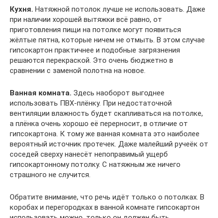
Кухня.
Натяжной потолок лучше не использовать. Даже
при наличии хорошей вытяжки всё равно, от
приготовления пищи на потолке могут появиться
жёлтые пятна, которые ничем не отмыть. В этом случае
гипсокартон практичнее и подобные загрязнения
решаются перекраской. Это очень бюджетно в
сравнении с заменой полотна на новое.
Ванная комната.
Здесь наоборот выгоднее
использовать ПВХ-плёнку. При недостаточной
вентиляции влажность будет скапливаться на потолке,
а плёнка очень хорошо её перерносит, в отличие от
гипсокартона. К тому же ванная комната это наиболее
вероятный источник протечек. Даже малейший ручеёк от
соседей сверху нанесёт непоправимый ущерб
гипсокартонному потолку. С натяжным же ничего
страшного не случится.
Обратите внимание, что речь идёт только о потолках. В
коробах и перегородках в ванной комнате гипсокартон
использовать можно, только он должен быть