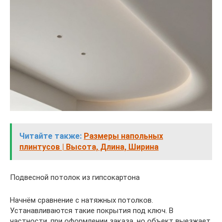
Читайте также:
Размеры напольных
плинтусов | Высота, Длина, Ширина
Подвесной потолок из гипсокартона
Начнём сравнение с натяжных потолков.
Устанавливаются такие покрытия под ключ. В
частности, при оформлении заказа, но объект выезжает