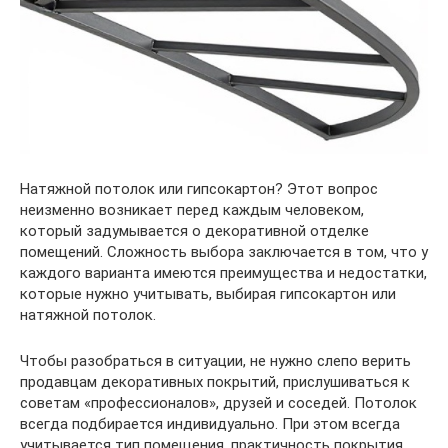
Натяжной потолок или гипсокартон? Этот вопрос
неизменно возникает перед каждым человеком,
который задумывается о декоративной отделке
помещений. Сложность выбора заключается в том, что у
каждого варианта имеются преимущества и недостатки,
которые нужно учитывать, выбирая гипсокартон или
натяжной потолок.
Чтобы разобраться в ситуации, не нужно слепо верить
продавцам декоративных покрытий, прислушиваться к
советам «профессионалов», друзей и соседей. Потолок
всегда подбирается индивидуально. При этом всегда
учитывается тип помещения, практичность покрытия