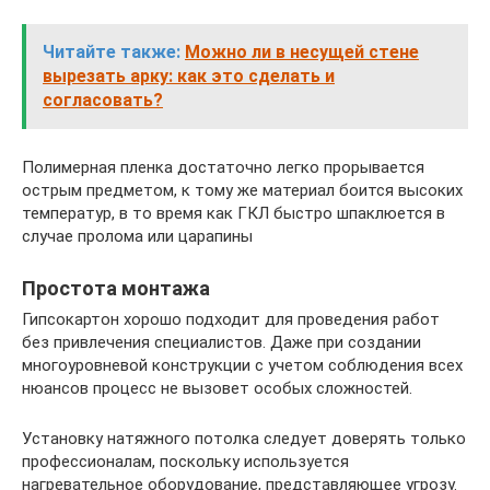
Читайте также:
Можно ли в несущей стене
вырезать арку: как это сделать и
согласовать?
Полимерная пленка достаточно легко прорывается
острым предметом, к тому же материал боится высоких
температур, в то время как ГКЛ быстро шпаклюется в
случае пролома или царапины
Простота монтажа
Гипсокартон хорошо подходит для проведения работ
без привлечения специалистов. Даже при создании
многоуровневой конструкции с учетом соблюдения всех
нюансов процесс не вызовет особых сложностей.
Установку натяжного потолка следует доверять только
профессионалам, поскольку используется
нагревательное оборудование, представляющее угрозу.