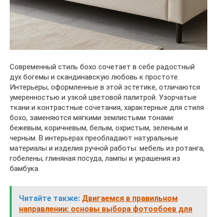
Современный стиль бохо сочетает в себе радостный
дух богемы и скандинавскую любовь к простоте.
Интерьеры, оформленные в этой эстетике, отличаются
умеренностью и узкой цветовой палитрой. Узорчатые
ткани и контрастные сочетания, характерные для стиля
бохо, заменяются мягкими землистыми тонами:
бежевым, коричневым, белым, охристым, зеленым и
черным. В интерьерах преобладают натуральные
материалы и изделия ручной работы: мебель из ротанга,
гобелены, глиняная посуда, лампы и украшения из
бамбука.
Читайте также:
Двигаемся в правильном
направлении: основы выбора фотообоев для