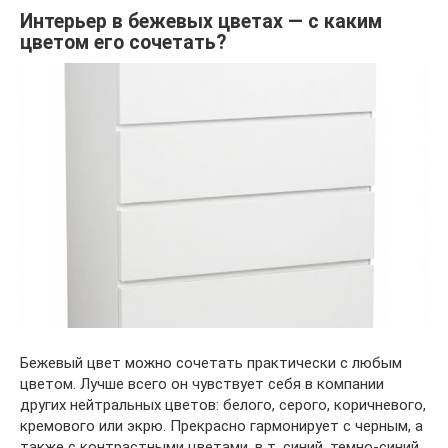
Интерьер в бежевых цветах — с каким
цветом его сочетать?
Бежевый цвет можно сочетать практически с любым
цветом. Лучше всего он чувствует себя в компании
других нейтральных цветов: белого, серого, коричневого,
кремового или экрю. Прекрасно гармонирует с черным, а
также с контрастными цветами, в т. синий, темно-синий,