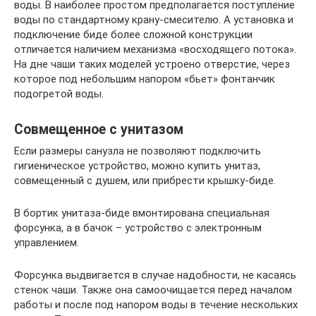
воды. В наиболее простом предполагается поступление
воды по стандартному крану-смесителю. А установка и
подключение биде более сложной конструкции
отличается наличием механизма «восходящего потока».
На дне чаши таких моделей устроено отверстие, через
которое под небольшим напором «бьет» фонтанчик
подогретой воды.
Совмещенное с унитазом
Если размеры санузла не позволяют подключить
гигиеническое устройство, можно купить унитаз,
совмещенный с душем, или прибрести крышку-биде.
В бортик унитаза-биде вмонтирована специальная
форсунка, а в бачок – устройство с электронным
управлением.
Форсунка выдвигается в случае надобности, не касаясь
стенок чаши. Также она самоочищается перед началом
работы и после под напором воды в течение нескольких