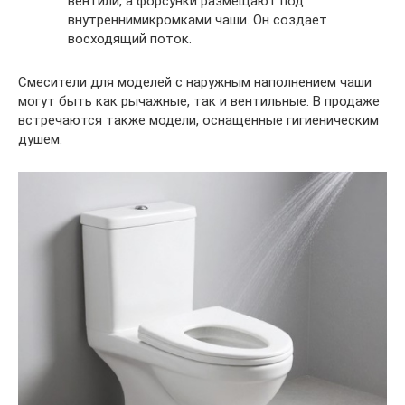
вентили, а форсунки размещают под
внутреннимикромками чаши. Он создает
восходящий поток.
Смесители для моделей с наружным наполнением чаши
могут быть как рычажные, так и вентильные. В продаже
встречаются также модели, оснащенные гигиеническим
душем.