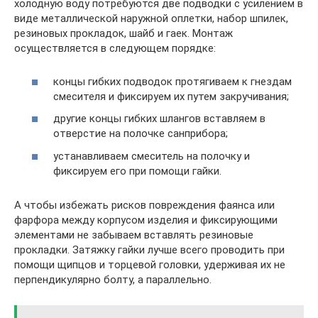
холодную воду потребуются две подводки с усилением в
виде металлической наружной оплетки, набор шпилек,
резиновых прокладок, шайб и гаек. Монтаж
осуществляется в следующем порядке:
концы гибких подводок протягиваем к гнездам
смесителя и фиксируем их путем закручивания;
другие концы гибких шлангов вставляем в
отверстие на полочке санприбора;
устанавливаем смеситель на полочку и
фиксируем его при помощи гайки.
А чтобы избежать рисков повреждения фаянса или
фарфора между корпусом изделия и фиксирующими
элементами не забываем вставлять резиновые
прокладки. Затяжку гайки лучше всего проводить при
помощи щипцов и торцевой головки, удерживая их не
перпендикулярно болту, а параллельно.