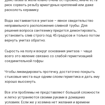
Действовать желательно очень осторожно, иначе есть
риск сорвать резьбу арматурных креплений или даже
расколоть керамику.
Вода застаивается в унитазе – явное свидетельство
неправильного расположения сливной трубы. Для
решения вопроса сантехнику придется демонтировать,
установить слив строго под 45 градусов и только потом
вернуть унитаз обратно.
Сырость на полу и вокруг основания унитаза – чаще
всего это явление связано со слабой герметизацией
соединительной гофры
Чтобы ликвидировать протечку, достаточно покрыть
стыковые места еще одним слоем герметика и дать ему
хорошо высохнуть.
Все эти проблемы не представляют большой сложности
и легко устраняются своими руками в домашних
условиях. Если же у хозяина нет желания и времени