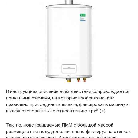
В инструкциях описание всех действий сопровождается
понятными схемами, на которых изображено, как
правильно присоединять шланги, фиксировать машину в
шкафу, располагать ее относительно труб (+)
Так, полновстраиваемые ПММ с большой массой
размещают на полу, дополнительно фиксируя на стенках
шкафа или столешнице. А вот компактные модели