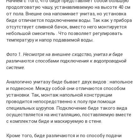
Начнем с того, что биде представляет собой большую
продолговатую чашу, устанавливаемую на высоте 40 см
от пола. Внешне она напоминает унитаз, но установка
биде отличается подключением воды. Так как у прибора
отсутствует сливной бачок, вместо него монтируется
небольшой смеситель . Что позволяет регулировать
температуру и напор подаваемой воды.
Фото 1. Несмотря на внешнее сходство, унитаз и биде
различаются способами подключения к водопроводной
системе.
Аналогично унитазу биде бывает двух видов : напольное
и подвесное. Между собой они отличаются способом
установки. Так, монтаж напольной конструкции
проводится непосредственно к полу при помощи
специальных шурупов. Подключение биде такого вида
осуществляется на инсталляцию, поставляемую вместе
с комплектом биде и маскируемую в стене.
Кроме того, биде различаются и по способу подачи