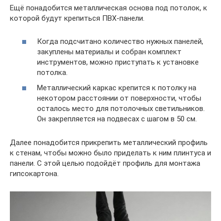
Ещё понадобится металлическая основа под потолок, к
которой будут крепиться ПВХ-панели.
Когда подсчитано количество нужных панелей,
закуплены материалы и собран комплект
инструментов, можно приступать к установке
потолка.
Металлический каркас крепится к потолку на
некотором расстоянии от поверхности, чтобы
осталось место для потолочных светильников.
Он закрепляется на подвесах с шагом в 50 см.
Далее понадобится прикрепить металлический профиль
к стенам, чтобы можно было приделать к ним плинтуса и
панели. С этой целью подойдёт профиль для монтажа
гипсокартона.