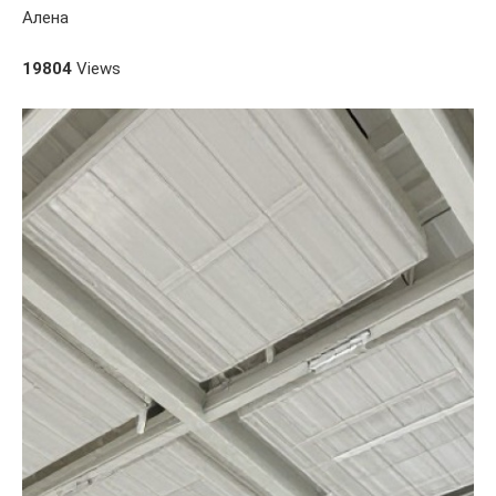
Алена
19804
Views