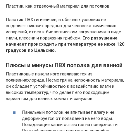
Пластик, как отделочный материал для потолков
Пластик ПВХ гигиеничен, в обычных условиях не
выделяет никаких вредных для человека химических
испарений, стоек к биологическим загрязнениям в виде
гнили, плесени и поражения грибком.
Его разрушение
начинает происходить при температуре не ниже 120
градусов по Цельсию.
Плюсы и минусы ПВХ потолка для ванной
Пластиковые панели изготавливаются из
поливинилхлорида. Несмотря на непрочность материала,
он обладает устойчивостью к воздействию влаги и
высоких температур, что делает его подходящим
вариантом для ванных комнат и санузлов.
Панельный потолок не впитывает влагу и не
деформируется от попадания на него воды.
Попадающие капли остаются на поверхности.
По этой причине под ним можно спокойно