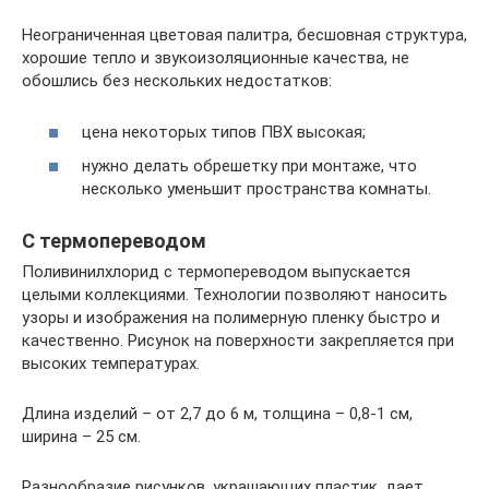
Неограниченная цветовая палитра, бесшовная структура,
хорошие тепло и звукоизоляционные качества, не
обошлись без нескольких недостатков:
цена некоторых типов ПВХ высокая;
нужно делать обрешетку при монтаже, что
несколько уменьшит пространства комнаты.
С термопереводом
Поливинилхлорид с термопереводом выпускается
целыми коллекциями. Технологии позволяют наносить
узоры и изображения на полимерную пленку быстро и
качественно. Рисунок на поверхности закрепляется при
высоких температурах.
Длина изделий – от 2,7 до 6 м, толщина – 0,8-1 см,
ширина – 25 см.
Разнообразие рисунков, украшающих пластик, дает