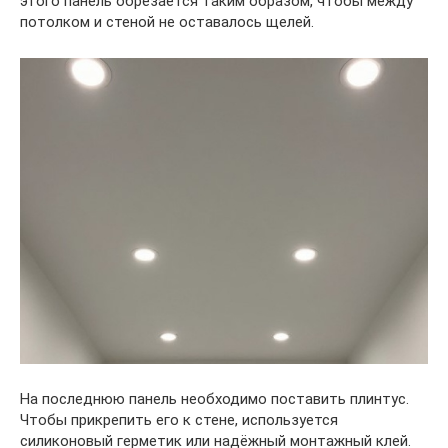
этого панель обрезается таким образом, чтобы между
потолком и стеной не оставалось щелей.
На последнюю панель необходимо поставить плинтус.
Чтобы прикрепить его к стене, используется
силиконовый герметик или надёжный монтажный клей.