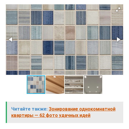
Читайте также:
Зонирование однокомнатной
квартиры — 62 фото удачных идей