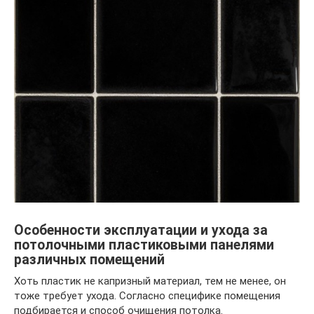
Особенности эксплуатации и ухода за
потолочными пластиковыми панелями
различных помещений
Хоть пластик не капризный материал, тем не менее, он
тоже требует ухода. Согласно специфике помещения
подбирается и способ очищения потолка.