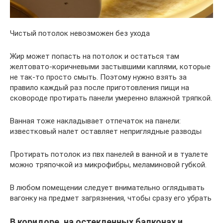
Чистый потолок невозможен без ухода
Жир может попасть на потолок и остаться там
желтовато-коричневыми застывшими каплями, которые
не так-то просто смыть. Поэтому нужно взять за
правило каждый раз после приготовления пищи на
сковороде протирать панели умеренно влажной тряпкой.
Ванная тоже накладывает отпечаток на панели:
известковый налет оставляет неприглядные разводы
Протирать потолок из пвх панелей в ванной и в туалете
можно тряпочкой из микрофибры, меламиновой губкой.
В любом помещении следует внимательно оглядывать
вагонку на предмет загрязнения, чтобы сразу его убрать
В коридоре, на остекленных балконах и