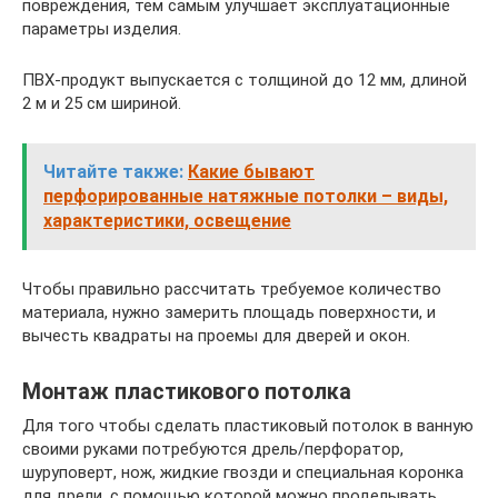
повреждения, тем самым улучшает эксплуатационные
параметры изделия.
ПВХ-продукт выпускается с толщиной до 12 мм, длиной
2 м и 25 см шириной.
Читайте также:
Какие бывают
перфорированные натяжные потолки – виды,
характеристики, освещение
Чтобы правильно рассчитать требуемое количество
материала, нужно замерить площадь поверхности, и
вычесть квадраты на проемы для дверей и окон.
Монтаж пластикового потолка
Для того чтобы сделать пластиковый потолок в ванную
своими руками потребуются дрель/перфоратор,
шуруповерт, нож, жидкие гвозди и специальная коронка
для дрели, с помощью которой можно проделывать