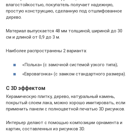
влагостойкостью, покупатель получает надежную,
простую конструкцию, сделанную под отшлифованное
дерево.
Материал выпускается 48 мм толщиной, шириной до 30
см и длиной от 0,9 до 3 м.
Наиболее распространены 2 варианта:
«Полька» (с замочной системой узкого типа);
«Евровагонка» (с замком стандартного размера).
С 3D эффектом
Керамическую плитку, дерево, натуральный камень,
покрытый слоем лака, можно хорошо имитировать, если
применить панели с полноцветной печатью 3D рисунков.
Интерьер делают с помощью композиции орнамента и
картин, составленных из рисунков 3D.