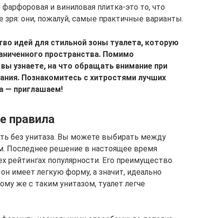
 фарфоровая и виниловая плитка-это то, что
е зря: они, пожалуй, самые практичные варианты.
во идей для стильной зоны туалета, которую
раниченного пространства. Помимо
 вы узнаете, на что обращать внимание при
ания. Познакомитесь с хитростями лучших
а — приглашаем!
е правила
ть без унитаза. Вы можете выбирать между
. Последнее решение в настоящее время
х рейтингах популярности. Его преимущество
 он имеет легкую форму, а значит, идеально
ому же с таким унитазом, туалет легче