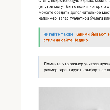
Стену, покрывающую каркас, можно 
(внутри могут быть полки, которые с
можете создать дополнительное мес
например, запас туалетной бумаги ил
Читайте также:
Какими бывают з
стили на сайте Недвио
Помните, что размер унитаза нуж
размер гарантирует комфортное п