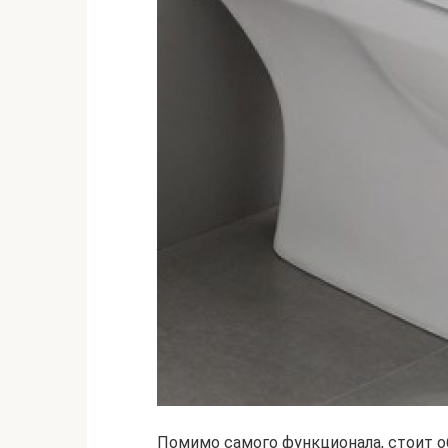
Помимо самого функционала, стоит 