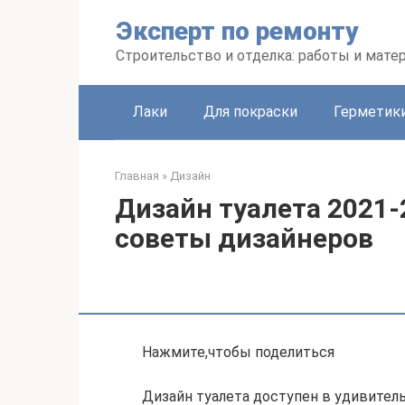
Перейти
Эксперт по ремонту
к
контенту
Строительство и отделка: работы и мате
Лаки
Для покраски
Герметики
Главная
»
Дизайн
Дизайн туалета 2021-
советы дизайнеров
Нажмите,чтобы поделиться
Дизайн туалета доступен в удивител