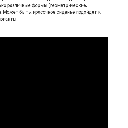
ько различные формы (геометрические,
а. Может быть, красочное сиденье подойдет к
арианты.