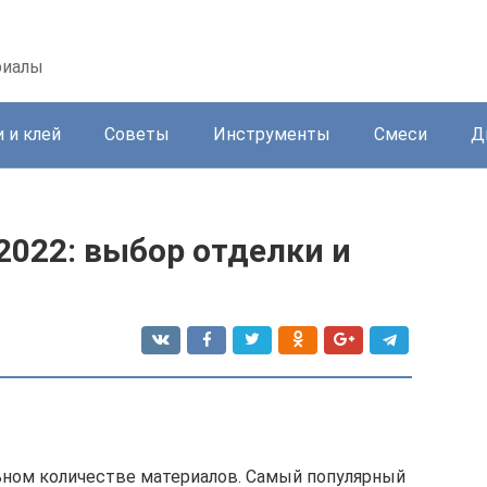
риалы
 и клей
Советы
Инструменты
Смеси
Д
2022: выбор отделки и
ьном количестве материалов. Самый популярный