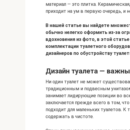
материал — это плитка. Керамическая,
приходит на ум в первую очередь, и н
В нашей статье вы найдете множест
обычно нелегко оформить из-за ог
вдохновения из фото, в этой статье
комплектации туалетного оборудов
дизайнеров по обустройству туалет
Дизайн туалета — важны
Ни один туалет не может существова
традиционным и подвесным унитазом
занимает лидирующие позиции во все
заключается прежде всего в том, что
подходит для маленьких туалетов. К т
содержать в чистоте.