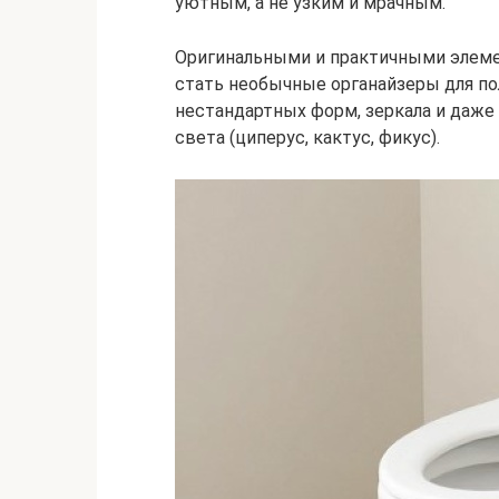
уютным, а не узким и мрачным.
Оригинальными и практичными элеме
стать необычные органайзеры для п
нестандартных форм, зеркала и даже
света (циперус, кактус, фикус).