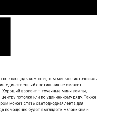
ктнее площадь комнаты, тем меньше источников
Один-единственный светильник не сможет
. Хороший вариант – точечные мини-лампы,
центру потолка или по удлиненному ряду. Также
ом может стать светодиодная лента для
огда помещение будет выглядеть маленьким и