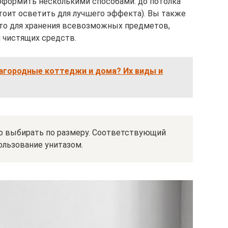
оформить несколькими способами: до потолка
тоит осветить для лучшего эффекта). Вы также
то для хранения всевозможных предметов,
и чистящих средств.
агородные коттеджи и дома? Их виды и
но выбирать по размеру. Соответствующий
ользование унитазом.