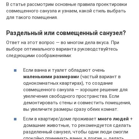
В статье рассмотрим основные правила проектировки
совмещенного санузла и узнаем, какой стиль выбрать
для такого помещения.
Раздельный или совмещенный санузел?
Ответ на этот вопрос — во многом дела вкуса. При
выборе оптимального варианта руководствуйтесь
следующими соображениями:
Если ванна и туалет обладают очень
маленькими размерам
и (частый вариант в
однокомнатных квартирах), то создание
совмещенного санузла — хорошее решение для
увелечения свободного пространства. Если
демонтировать стены и совместить помещения,
вы увеличите размеры сразу обеих комнат.
Если в квартире/доме проживает
много людей
+
домашние животные, то рекомендуется сделать
разделенный санузел, чтобы одни люди смогли
спокойно принимать ванну, а другие — делать