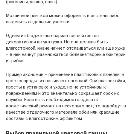
(раковины, кашпо, вазы).
Мозаичной плиткой можно оформить все стены либо
выделить отдельные участки
Одним из бюджетных вариантов считается
декоративная штукатурка. Но она должна быть
влагостойкой, иначе начнет отслаиваться или еще хуже
– в ней начнут размножаться болезнетворные бактерии
и грибки.
Пример экономии – применение пластиковых панелей. В
простонародье их называют вагонкой. Они влагостойки,
просты в установке и уходе, но не устойчивы к
повреждениям и это значительно сокращает срок их
службы. Если есть необходимость сделать
косметический ремонт на несколько лет, то подойдут в
качестве отделочного материала обои или красящие
составы с влагостойким эффектом.
Выбор правильной цветовой гаммы