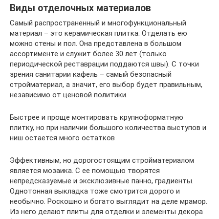
Виды отделочных материалов
Самый распространенный и многофункциональный
материал – это керамическая плитка. Отделать ею
можно стены и пол. Она представлена в большом
ассортименте и служит более 30 лет (только
периодической реставрации поддаются швы). С точки
зрения санитарии кафель – самый безопасный
стройматериал, а значит, его выбор будет правильным,
независимо от ценовой политики.
Быстрее и проще монтировать крупноформатную
плитку, но при наличии большого количества выступов и
ниш остается много остатков
Эффективным, но дорогостоящим стройматериалом
является мозаика. С ее помощью творятся
непредсказуемые и эксклюзивные панно, градиенты.
Однотонная выкладка тоже смотрится дорого и
необычно. Роскошно и богато выглядит на деле мрамор.
Из него делают плиты для отделки и элементы декора