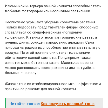
Изюминкой интерьера ванной комнаты способны стать
любимые фотографии или необычный светильник
Неописуемо украшают уборные комнатные растения.
Только подобрать представителей флоры, способных
справляться со специфическими «погодными
условиями». К таким относятся тропические цветы, а
именно: фикус, орхидея, папоротник, алоказия. Сама
природа наградила их способностью впитывать влагу с
воздуха. По этой причине они станут идеальными
обитателями ванной комнаты. Популярным также
является мох в бетонных кашпо. Маленькие вазоны
можно расположить возле раковины или на тумбе, а
большие – на полу.
Живая стена из стабилизированного мха – эффектное и
практичное решение для ванной комнаты
Читайте также:
Как получить розовый тон с