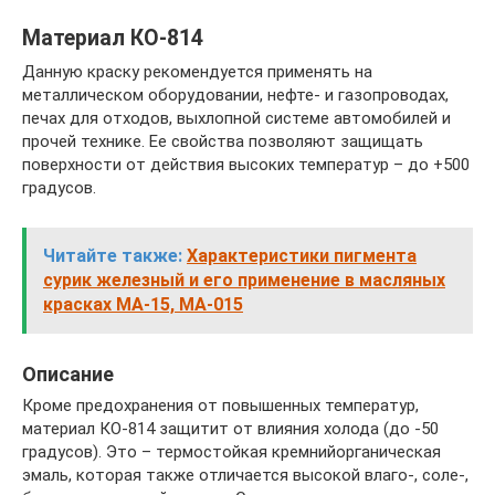
Материал КО-814
Данную краску рекомендуется применять на
металлическом оборудовании, нефте- и газопроводах,
печах для отходов, выхлопной системе автомобилей и
прочей технике. Ее свойства позволяют защищать
поверхности от действия высоких температур – до +500
градусов.
Читайте также:
Характеристики пигмента
сурик железный и его применение в масляных
красках МА-15, МА-015
Описание
Кроме предохранения от повышенных температур,
материал КО-814 защитит от влияния холода (до -50
градусов). Это – термостойкая кремнийорганическая
эмаль, которая также отличается высокой влаго-, соле-,