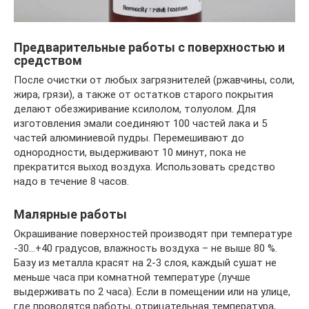
Предварительные работы с поверхностью и
средством
После очистки от любых загрязнителей (ржавчины, соли,
жира, грязи), а также от остатков старого покрытия
делают обезжиривание ксилолом, толуолом. Для
изготовления эмали соединяют 100 частей лака и 5
частей алюминиевой пудры. Перемешивают до
однородности, выдерживают 10 минут, пока не
прекратится выход воздуха. Использовать средство
надо в течение 8 часов.
Малярные работы
Окрашивание поверхностей производят при температуре
-30…+40 градусов, влажность воздуха – не выше 80 %.
Базу из металла красят на 2-3 слоя, каждый сушат не
меньше часа при комнатной температуре (лучше
выдерживать по 2 часа). Если в помещении или на улице,
где проводятся работы, отрицательная температура,