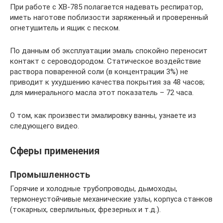
При работе с ХВ-785 полагается надевать респиратор,
иметь наготове поблизости заряженный и проверенный
огнетушитель и ящик с песком.
По данным об эксплуатации эмаль спокойно переносит
контакт с сероводородом. Статическое воздействие
раствора поваренной соли (в концентрации 3%) не
приводит к ухудшению качества покрытия за 48 часов;
для минерального масла этот показатель – 72 часа.
О том, как произвести эмалировку ванны, узнаете из
следующего видео.
Сферы применения
Промышленность
Горячие и холодные трубопроводы, дымоходы,
термонеустойчивые механические узлы, корпуса станков
(токарных, сверлильных, фрезерных и т.д.).