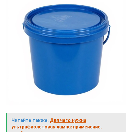
Читайте также:
Для чего нужна
ультрафиолетовая лампа: применение,