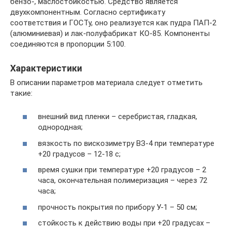
бензо-, маслостойкостью. Средство является
двухкомпонентным. Согласно сертификату
соответствия и ГОСТу, оно реализуется как пудра ПАП-2
(алюминиевая) и лак-полуфабрикат КО-85. Компоненты
соединяются в пропорции 5:100.
Характеристики
В описании параметров материала следует отметить
такие:
внешний вид пленки – серебристая, гладкая,
однородная;
вязкость по вискозиметру ВЗ-4 при температуре
+20 градусов – 12-18 с;
время сушки при температуре +20 градусов – 2
часа, окончательная полимеризация – через 72
часа;
прочность покрытия по прибору У-1 – 50 см;
стойкость к действию воды при +20 градусах –