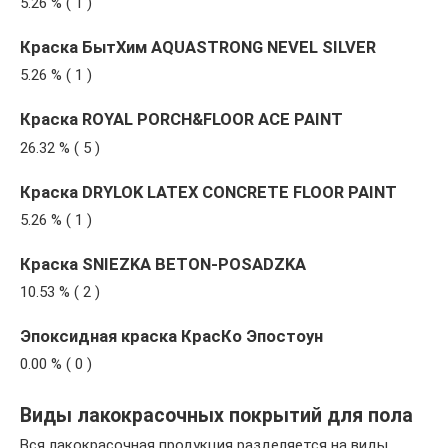
5.26 % ( 1 )
Краска БытХим AQUASTRONG NEVEL SILVER
5.26 % ( 1 )
Краска ROYAL PORCH&FLOOR ACE PAINT
26.32 % ( 5 )
Краска DRYLOK LATEX CONCRETE FLOOR PAINT
5.26 % ( 1 )
Краска SNIEZKA BETON-POSADZKA
10.53 % ( 2 )
Эпоксидная краска КрасКо Эпостоун
0.00 % ( 0 )
Виды лакокрасочных покрытий для пола
Вся лакокрасочная продукция разделяется на виды,