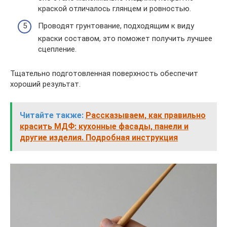
краской отличалось глянцем и ровностью.
Проводят грунтование, подходящим к виду
краски составом, это поможет получить лучшее
сцепление.
Тщательно подготовленная поверхность обеспечит
хороший результат.
Читайте также:
Рассказываем, как правильно
красить МДФ: кухонные фасады, панели и
другие изделия. Подробная инструкция