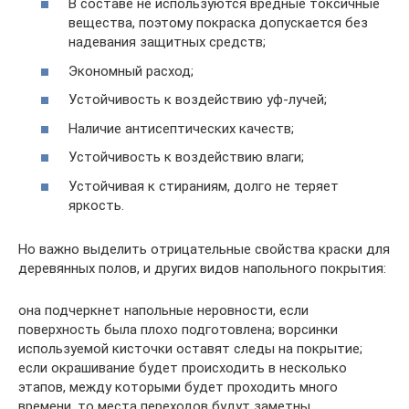
В составе не используются вредные токсичные
вещества, поэтому покраска допускается без
надевания защитных средств;
Экономный расход;
Устойчивость к воздействию уф-лучей;
Наличие антисептических качеств;
Устойчивость к воздействию влаги;
Устойчивая к стираниям, долго не теряет
яркость.
Но важно выделить отрицательные свойства краски для
деревянных полов, и других видов напольного покрытия:
она подчеркнет напольные неровности, если
поверхность была плохо подготовлена; ворсинки
используемой кисточки оставят следы на покрытие;
если окрашивание будет происходить в несколько
этапов, между которыми будет проходить много
времени, то места переходов будут заметны.