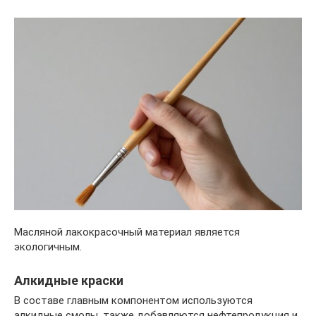
Масляной лакокрасочный материал является
экологичным.
Алкидные краски
В составе главным компонентом используются
алкидные смолы, также добавляются нефтепродукция и