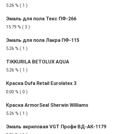
5.26 % ( 1 )
Эмаль для пола Текс ПФ-266
15.79 % ( 3 )
Эмаль для пола Лакра ПФ-115
5.26 % ( 1 )
TIKKURILA BETOLUX AQUA
5.26 % ( 1 )
Краска Dufa Retail Eurolatex 3
0.00 % ( 0 )
Краска ArmorSeal Sherwin Williams
5.26 % ( 1 )
Эмаль акриловая VGT Профи ВД-АК-1179