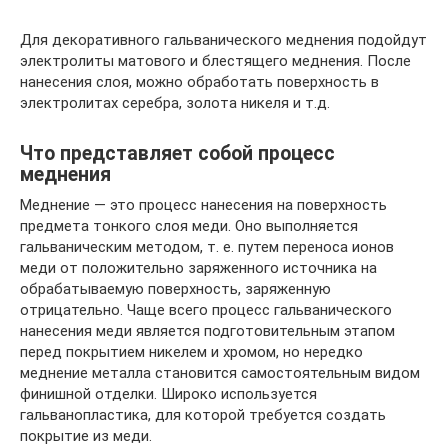
Для декоративного гальванического меднения подойдут
электролиты матового и блестящего меднения. После
нанесения слоя, можно обработать поверхность в
электролитах серебра, золота никеля и т.д.
Что представляет собой процесс
меднения
Меднение — это процесс нанесения на поверхность
предмета тонкого слоя меди. Оно выполняется
гальваническим методом, т. е. путем переноса ионов
меди от положительно заряженного источника на
обрабатываемую поверхность, заряженную
отрицательно. Чаще всего процесс гальванического
нанесения меди является подготовительным этапом
перед покрытием никелем и хромом, но нередко
меднение металла становится самостоятельным видом
финишной отделки. Широко используется
гальванопластика, для которой требуется создать
покрытие из меди.