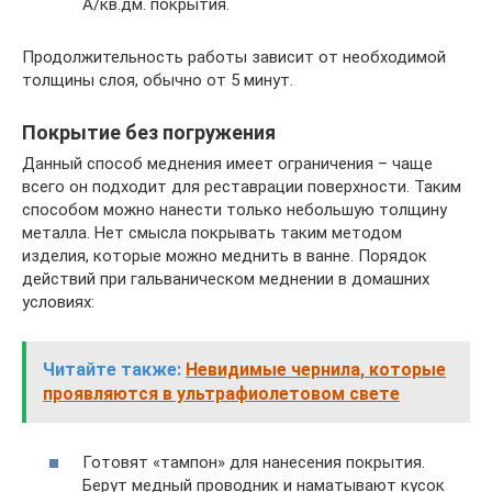
А/кв.дм. покрытия.
Продолжительность работы зависит от необходимой
толщины слоя, обычно от 5 минут.
Покрытие без погружения
Данный способ меднения имеет ограничения – чаще
всего он подходит для реставрации поверхности. Таким
способом можно нанести только небольшую толщину
металла. Нет смысла покрывать таким методом
изделия, которые можно меднить в ванне. Порядок
действий при гальваническом меднении в домашних
условиях:
Читайте также:
Невидимые чернила, которые
проявляются в ультрафиолетовом свете
Готовят «тампон» для нанесения покрытия.
Берут медный проводник и наматывают кусок