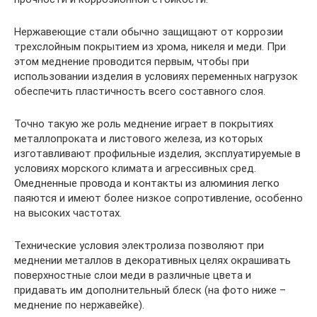
Нержавеющие стали обычно защищают от коррозии
трехслойным покрытием из хрома, никеля и меди. При
этом меднение проводится первым, чтобы при
использовании изделия в условиях переменных нагрузок
обеспечить пластичность всего составного слоя.
Точно такую же роль меднение играет в покрытиях
металлопроката и листового железа, из которых
изготавливают профильные изделия, эксплуатируемые в
условиях морского климата и агрессивных сред.
Омедненные провода и контакты из алюминия легко
паяются и имеют более низкое сопротивление, особенно
на высоких частотах.
Технические условия электролиза позволяют при
меднении металлов в декоративных целях окрашивать
поверхностные слои меди в различные цвета и
придавать им дополнительный блеск (на фото ниже –
меднение по нержавейке).