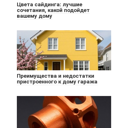
Цвета сайдинга: лучшие
сочетания, какой подойдет
вашему дому
Преимущества и недостатки
пристроенного к дому гаража