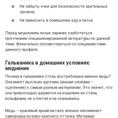
Не забыть очки для безопасности зрительных
органов.
Не приносить в помещение еду и питье.
Перед меднением лучше заранее озаботиться
прочтением специализированной литературы по данной
теме. Желательно посоветоваться со специалистами
данного профиля.
Гальваника в домашних условиях:
меднение
Почему в гальванике столь востребована именно медь?
Она имеет высокую адгезию (иными словами –
сцепление) к самым разным материалам. Это значит, что
она превосходно держится на изделиях из стали,
вольфрама, не отлетая и не скалываясь.
Медь – красивый яркий металл, внешне напоминает
самородки розово-красного оттенка. Материал