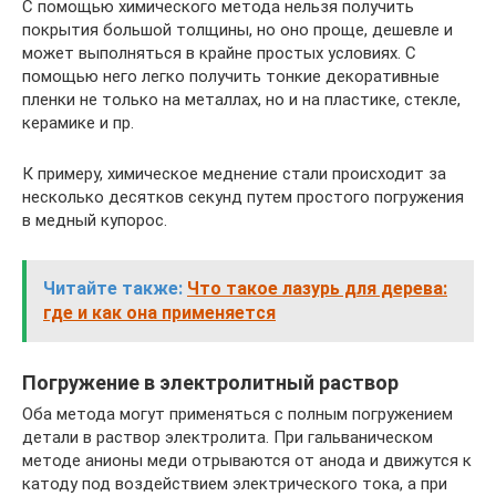
С помощью химического метода нельзя получить
покрытия большой толщины, но оно проще, дешевле и
может выполняться в крайне простых условиях. С
помощью него легко получить тонкие декоративные
пленки не только на металлах, но и на пластике, стекле,
керамике и пр.
К примеру, химическое меднение стали происходит за
несколько десятков секунд путем простого погружения
в медный купорос.
Читайте также:
Что такое лазурь для дерева:
где и как она применяется
Погружение в электролитный раствор
Оба метода могут применяться с полным погружением
детали в раствор электролита. При гальваническом
методе анионы меди отрываются от анода и движутся к
катоду под воздействием электрического тока, а при