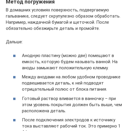
Метод погружения
В домашних условиях поверхность, подвергаемую
гальванике, следует скрупулезно образом обработать.
Например, наждачной бумагой и щеточкой. После
обязательно обезжирьте деталь и промойте.
Дальше:
Анодную пластину (можно две) помещают в
емкость, которую будем называть ванной. На
аноды замыкают положительную клемму.
Между анодами на любом удобном проводнике
подвешивается деталь, к ней подводят
отрицательный полюс от блока питания.
Готовый раствор вливается в ванночку – при
этом уровень покрытия должен быть выше, чем
расположена деталь.
После подключения электродов к источнику
тока выставляют рабочий ток. Это примерно 1