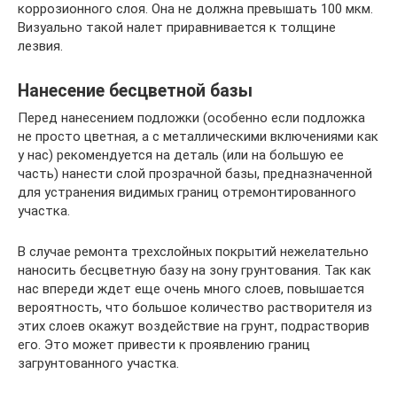
коррозионного слоя. Она не должна превышать 100 мкм.
Визуально такой налет приравнивается к толщине
лезвия.
Нанесение бесцветной базы
Перед нанесением подложки (особенно если подложка
не просто цветная, а с металлическими включениями как
у нас) рекомендуется на деталь (или на большую ее
часть) нанести слой прозрачной базы, предназначенной
для устранения видимых границ отремонтированного
участка.
В случае ремонта трехслойных покрытий нежелательно
наносить бесцветную базу на зону грунтования. Так как
нас впереди ждет еще очень много слоев, повышается
вероятность, что большое количество растворителя из
этих слоев окажут воздействие на грунт, подрастворив
его. Это может привести к проявлению границ
загрунтованного участка.