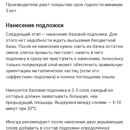
Производители дают покрытию срок годности минимум
5 лет.
Нанесение подложки
Следующий этап — нанесение базовой подложки. Для
этого нет надобности ждать высыхания бесцветной
базы. После ее нанесения нужно слить из бачка остатки
смеси, слегка промыть пистолет, налить в него
подложку и сразу же приступить к нанесению, поскольку
только полумокрый слой может обеспечить правильную
ориентацию металлических частиц (если это
«эффектная» подложка) и полное поглощение опыла.
Наносится базовая подложка в 2-3 слоя, каждый из
которых должен захватывать большую, чем
предыдущий, площадь. Выдержка между слоями — 5-10
минут при 20°С.
Иногда рекомендуют после нанесения двух укрывающих
слоев добавить в состав подложки определенное