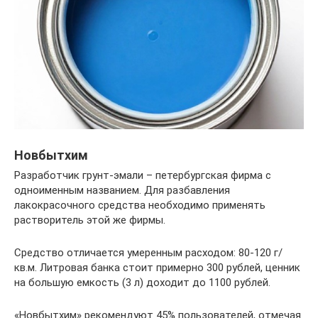
Новбытхим
Разработчик грунт-эмали – петербургская фирма с
одноименным названием. Для разбавления
лакокрасочного средства необходимо применять
растворитель этой же фирмы.
Средство отличается умеренным расходом: 80-120 г/
кв.м. Литровая банка стоит примерно 300 рублей, ценник
на большую емкость (3 л) доходит до 1100 рублей.
«Новбытхим» рекомендуют 45% пользователей, отмечая