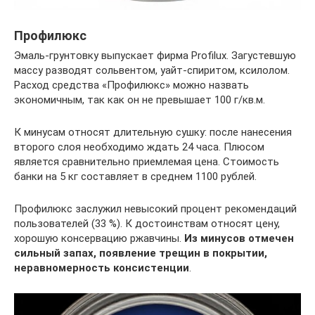
Профилюкс
Эмаль-грунтовку выпускает фирма Profilux. Загустевшую
массу разводят сольвентом, уайт-спиритом, ксилолом.
Расход средства «Профилюкс» можно назвать
экономичным, так как он не превышает 100 г/кв.м.
К минусам относят длительную сушку: после нанесения
второго слоя необходимо ждать 24 часа. Плюсом
является сравнительно приемлемая цена. Стоимость
банки на 5 кг составляет в среднем 1100 рублей.
Профилюкс заслужил невысокий процент рекомендаций
пользователей (33 %). К достоинствам относят цену,
хорошую консервацию ржавчины.
Из минусов отмечен
сильный запах, появление трещин в покрытии,
неравномерность консистенции
.