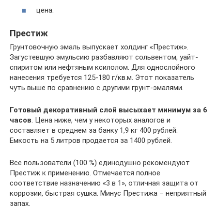
цена.
Престиж
Грунтовочную эмаль выпускает холдинг «Престиж».
Загустевшую эмульсию разбавляют сольвентом, уайт-
спиритом или нефтяным ксилолом. Для однослойного
нанесения требуется 125-180 г/кв.м. Этот показатель
чуть выше по сравнению с другими грунт-эмалями.
Готовый декоративный слой высыхает минимум за 6
часов
. Цена ниже, чем у некоторых аналогов и
составляет в среднем за банку 1,9 кг 400 рублей.
Емкость на 5 литров продается за 1400 рублей.
Все пользователи (100 %) единодушно рекомендуют
Престиж к применению. Отмечается полное
соответствие назначению «3 в 1», отличная защита от
коррозии, быстрая сушка. Минус Престижа – неприятный
запах.