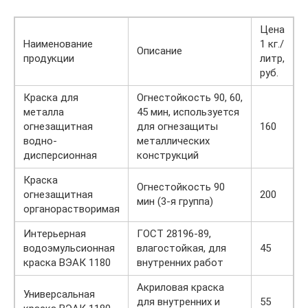
Цена
Наименование
1 кг./
Описание
продукции
литр,
руб.
Краска для
Огнестойкость 90, 60,
металла
45 мин, используется
огнезащитная
для огнезащиты
160
водно-
металлических
дисперсионная
конструкций
Краска
Огнестойкость 90
огнезащитная
200
мин (3-я группа)
органорастворимая
Интерьерная
ГОСТ 28196-89,
водоэмульсионная
влагостойкая, для
45
краска ВЭАК 1180
внутренних работ
Акриловая краска
Универсальная
для внутренних и
55