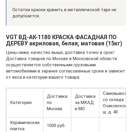
Остатки краски хранить в металлической таре не
допускается.
VGT ВД-АК-1180 КРАСКА ФАСАДНАЯ ПО
ДЕРЕВУ акриловая, белая, матовая (15кг)
Цены ниже, качество выше, доставка точно в срок!
Доставка товаров по Москве и Московской области
осуществляется собственными грузовыми
автомобилями в заранее согласованные сроки и зависит
от веса и категории вашего товара.
Самовывоз
Доставка
Доставка
со склада
Категория
по
за МКАД
Очаковское
Москве
и МО
ш. д. 40
Керамическая
1000 руб.
плитка