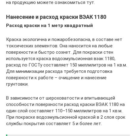
на продукцию можете ознакомиться тут.
Нанесение и расход краски ВЭАК 1180
Расход краски на 1 метр квадратный
Краска экологична и пожаробезопасна, в составе нет
токсических элементов. Она наносится на любые
поверхности и быстро сохнет. Для покраски стен
используется краска водоэмульсионная вэак 1180,
расход по ГОСТу составляет 150 миллилитров на 1 кв.м.
Для минимизации расхода требуется подготовка
поверхности к работе – очищение и нанесение
грунтовки.
В зависимости от шероховатости и впитывающей
способности поверхности расход краски ВЭАК 1180 на
один слой составляет 110–150 миллилитров на 1 кв.м.
При покраске водоэмульсионной краской в 2 слоя срок
службы покрытия составляет 5 и более лет.