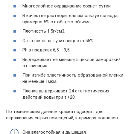
Многослойное окрашивание сохнет сутки.
В качестве растворителя используется вода,
примерно 5% от общего объема.
Плотность 1,5г/см3.
Остаток не летучих веществ 55%.
Ph в пределах 6,5 – 9,5.
Выдерживает не меньше 5 циклов заморозки/
оттаивания.
При изгибе эластичность образованной пленки
не меньше 1мкм.
Пленка выдерживает 24 статистических
действий воды при t +20.
По техническим данным краска подходит для
окрашивания сырых помещений, к примеру, подвалов.
Она влагостойкая и дышащая.