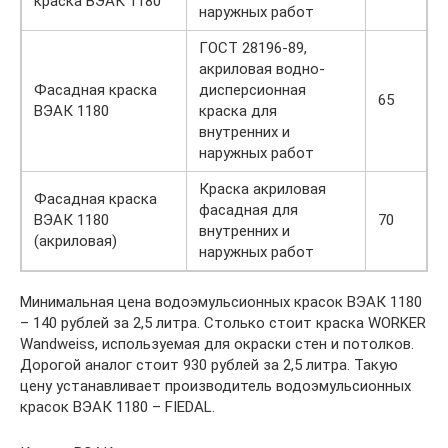
краска ВЭАК 1180
наружных работ
ГОСТ 28196-89,
акриловая водно-
Фасадная краска
дисперсионная
65
ВЭАК 1180
краска для
внутренних и
наружных работ
Краска акриловая
Фасадная краска
фасадная для
ВЭАК 1180
70
внутренних и
(акриловая)
наружных работ
Минимальная цена водоэмульсионных красок ВЭАК 1180
– 140 рублей за 2,5 литра. Столько стоит краска WORKER
Wandweiss, используемая для окраски стен и потолков.
Дорогой аналог стоит 930 рублей за 2,5 литра. Такую
цену устанавливает производитель водоэмульсионных
красок ВЭАК 1180 – FIEDAL.