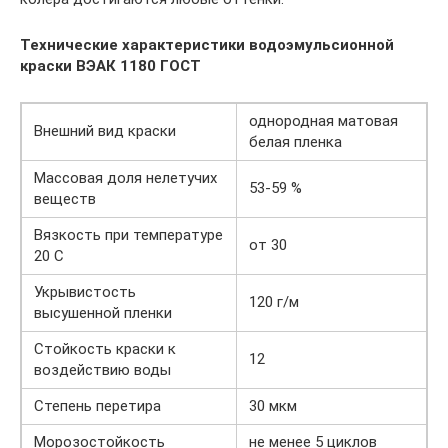
Технические характеристики водоэмульсионной
краски
ВЭАК 1180 ГОСТ
однородная матовая
Внешний вид краски
белая пленка
Массовая доля нелетучих
53-59 %
веществ
Вязкость при температуре
от 30
20 С
Укрывистость
120 г/м
высушенной пленки
Стойкость краски к
12
воздействию воды
Степень перетира
30 мкм
Морозостойкость
не менее 5 циклов