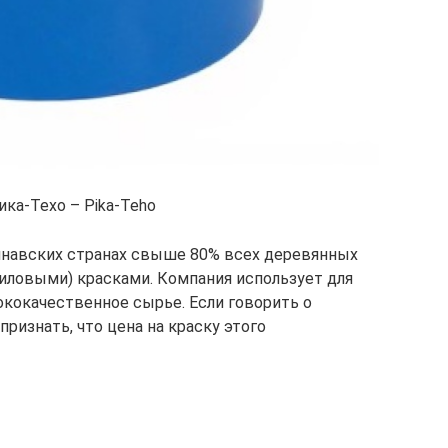
ика-Техо – Pika-Teho
инавских странах свыше 80% всех деревянных
иловыми) красками. Компания использует для
кокачественное сырье. Если говорить о
признать, что цена на краску этого