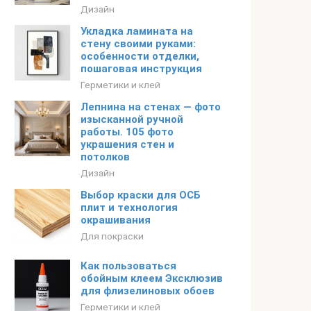
Дизайн
Укладка ламината на
стену своими руками:
особенности отделки,
пошаговая инструкция
Герметики и клей
Лепнина на стенах — фото
изысканной ручной
работы. 105 фото
украшения стен и
потолков
Дизайн
Выбор краски для ОСБ
плит и технология
окрашивания
Для покраски
Как пользоваться
обойным клеем Эксклюзив
для флизелиновых обоев
Герметики и клей