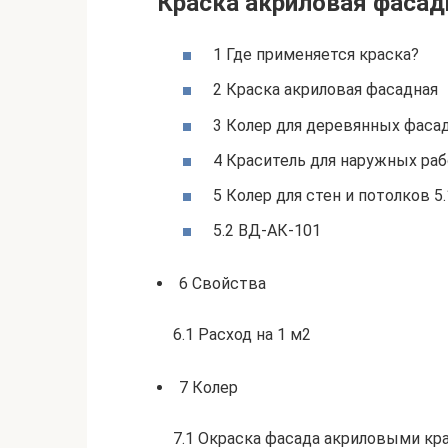
Краска акриловая фасадн
1 Где применяется краска?
2 Краска акриловая фасадная
3 Колер для деревянных фаса
4 Краситель для наружных раб
5 Колер для стен и потолков 
5.2 ВД-АК-101
6 Свойства
6.1 Расход на 1 м2
7 Колер
7.1 Окраска фасада акриловыми кр