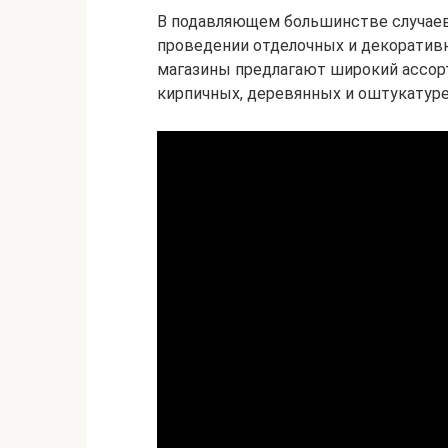
В подавляющем большинстве случаев
проведении отделочных и декоративн
магазины предлагают широкий ассорт
кирпичных, деревянных и оштукатур