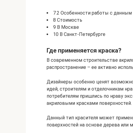
7.2 Особенности работы с данным
8 Стоимость
9 В Москве
10 В Санкт-Петербурге
Где применяется краска?
В современном строительстве акрил
распространение – ее активно испол
Дизайнеры особенно ценят возможн
идей, строителям и отделочникам нра
потребителям пришлись по нраву эк
акриловыми красками поверхностей.
Данный тип красителя может применя
поверхностей на основе дерева или м