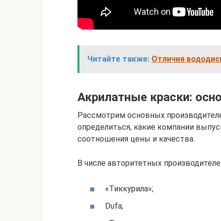
Читайте также:
Отличия вододис
Акрилатные краски: осн
Рассмотрим основных производителе
определиться, какие компании выпу
соотношения цены и качества.
В числе авторитетных производител
«Тиккурила»;
Dufa;