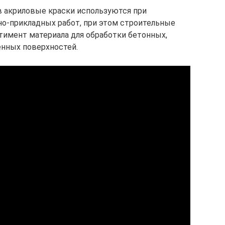
 акриловые краски используются при
о-прикладных работ, при этом строительные
имент материала для обработки бетонных,
енных поверхностей.