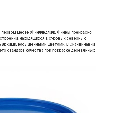
а первом месте (Финляндлия). Финны прекрасно
строений, находящихся в суровых северных
сь яркими, насыщенными цветами. В Скандинавии
 это стандарт качества при покраске деревянных