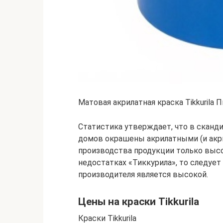
Матовая акрилатная краска Tikkurila П
Статистика утверждает, что в сканд
домов окрашены акрилатными (и акр
производства продукции только высо
недостатках «Тиккурила», то следует 
производителя является высокой.
Цены на краски Tikkurila
Краски Tikkurila