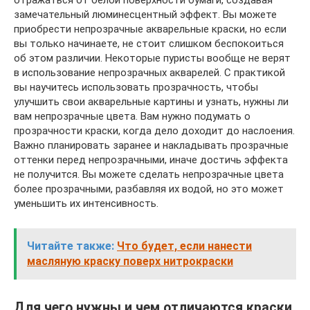
отражаться от белой поверхности бумаги, создавая
замечательный люминесцентный эффект. Вы можете
приобрести непрозрачные акварельные краски, но если
вы только начинаете, не стоит слишком беспокоиться
об этом различии. Некоторые пуристы вообще не верят
в использование непрозрачных акварелей. С практикой
вы научитесь использовать прозрачность, чтобы
улучшить свои акварельные картины и узнать, нужны ли
вам непрозрачные цвета. Вам нужно подумать о
прозрачности краски, когда дело доходит до наслоения.
Важно планировать заранее и накладывать прозрачные
оттенки перед непрозрачными, иначе достичь эффекта
не получится. Вы можете сделать непрозрачные цвета
более прозрачными, разбавляя их водой, но это может
уменьшить их интенсивность.
Читайте также:
Что будет, если нанести
масляную краску поверх нитрокраски
Для чего нужны и чем отличаются краски