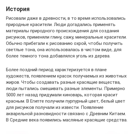
История
Рисовали даже в древности, в то время использовались
природные красители. Люди догадались применять
материалы природного происхождения для создания
рисунков, применяли глину, сажу, минеральные красители.
Обычно прибегали к рисованию охрой, чтобы получить
светлые тона, она использовалась в чистом виде, для
более темного тона добавлялся уголь из дерева.
Более поздний период характеризуется в плане
художеств, появлением красок получаемых из животных
жиров. Чтобы создавать разные красящие вещества,
люди пытались смешивать разные элементы. Примерно
5000 лет назад придумали киноварь, которая красит
красным. В Египте получили пурпурный цвет, белый цвет
для рисунков получали из извести. Появление
акварельной разновидности связано с Древним Китаем.
В Средние века появились масляные красящие средства.