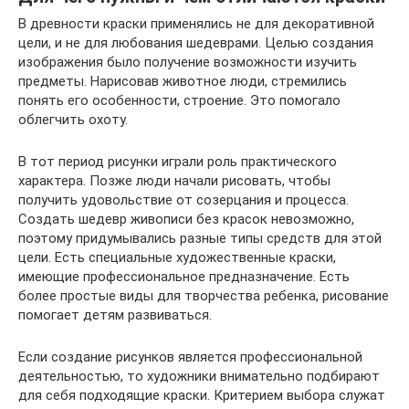
В древности краски применялись не для декоративной
цели, и не для любования шедеврами. Целью создания
изображения было получение возможности изучить
предметы. Нарисовав животное люди, стремились
понять его особенности, строение. Это помогало
облегчить охоту.
В тот период рисунки играли роль практического
характера. Позже люди начали рисовать, чтобы
получить удовольствие от созерцания и процесса.
Создать шедевр живописи без красок невозможно,
поэтому придумывались разные типы средств для этой
цели. Есть специальные художественные краски,
имеющие профессиональное предназначение. Есть
более простые виды для творчества ребенка, рисование
помогает детям развиваться.
Если создание рисунков является профессиональной
деятельностью, то художники внимательно подбирают
для себя подходящие краски. Критерием выбора служат