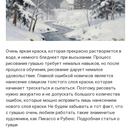
Очень яркая краска, которая прекрасно растворяется в
воде, и немного бледнеет при высыхании. Процесс
рисования гуашью требует немалых навыков, но после
процесса обучения, рисование дарует немалое
удовольствие. Главной ошибкой новичков является
нанесение слишком толстого слоя краски, которая
начинает трескаться и сыпаться. Поэтому, рисовать
нужно аккуратно и не допускать большого количества
ошибок, которые мощно исправить лишь нанесением
нового слоя краски. Не будем забывать и тот факт, что
с гуашью очень любили работать такие знаменитые
художники, как Пикассо и Рубенс. Подробная статья о
гуаши.