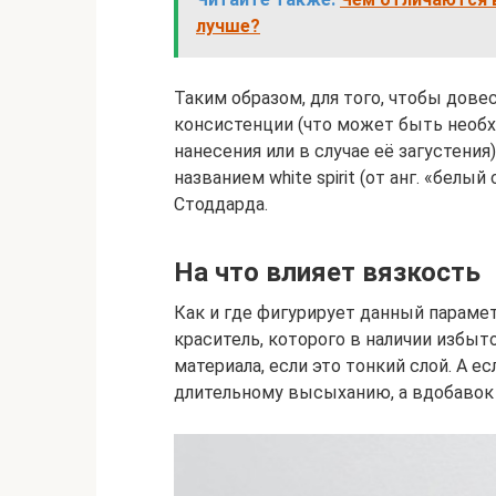
лучше?
Таким образом, для того, чтобы дов
консистенции (что может быть необх
нанесения или в случае её загустения
названием white spirit (от анг. «бел
Стоддарда.
На что влияет вязкость
Как и где фигурирует данный параме
краситель, которого в наличии избыт
материала, если это тонкий слой. А е
длительному высыханию, а вдобавок