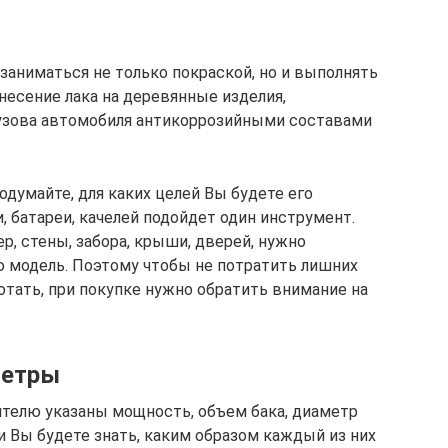
аниматься не только покраской, но и выполнять
анесение лака на деревянные изделия,
кузова автомобиля антикоррозийными составами
думайте, для каких целей Вы будете его
, батареи, качелей подойдет один инструмент.
р, стены, забора, крыши, дверей, нужно
 модель. Поэтому чтобы не потратить лишних
ботать, при покупке нужно обратить внимание на
метры
телю указаны мощность, объем бака, диаметр
ли Вы будете знать, каким образом каждый из них