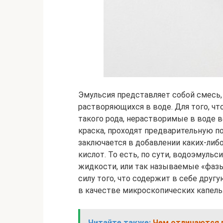
Эмульсия представляет собой смесь,
растворяющихся в воде. Для того, ч
такого рода, нерастворимые в воде в
краска, проходят предварительную п
заключается в добавлении каких-либо
кислот. То есть, по сути, водоэмуль
жидкости, или так называемые «фазы»
силу того, что содержит в себе друг
в качестве микроскопических капель
Читайте также:
Чем отличаются 