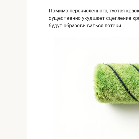
Помимо перечисленного, густая краск
существенно ухудшает сцепление кра
будут образовываться потеки.