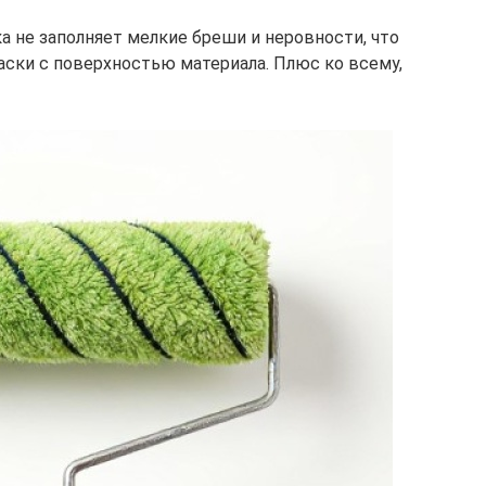
а не заполняет мелкие бреши и неровности, что
ски с поверхностью материала. Плюс ко всему,