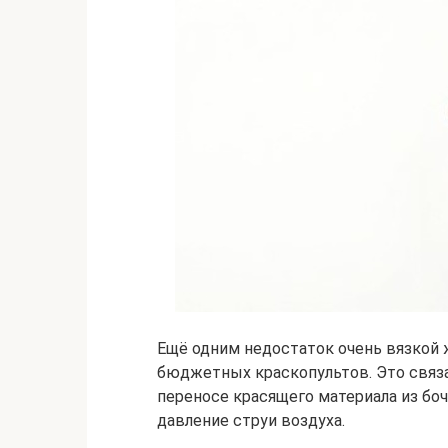
Ещё одним недостаток очень вязкой
бюджетных краскопультов. Это связа
переносе красящего материала из боч
давление струи воздуха.