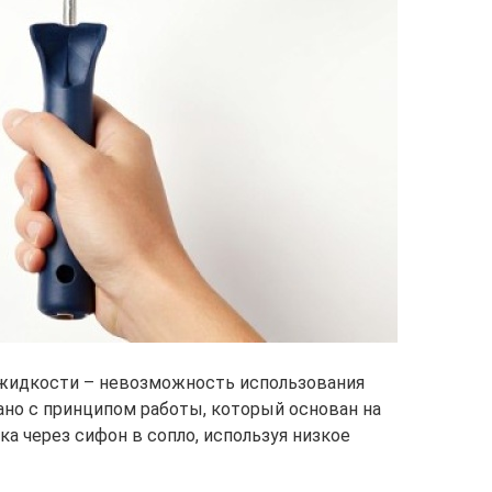
 жидкости – невозможность использования
но с принципом работы, который основан на
ка через сифон в сопло, используя низкое