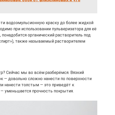
ести водоэмульсионную краску до более жидкой
одимо при использовании пульверизатора для её
), понадобится органический растворитель под
ый спирт»), также называемый растворителем
тр? Сейчас мы во всём разберёмся. Вязкий
ок — довольно сложно нанести по поверхности
сли нанести толстым — это приведёт к
 — уменьшается прочность покрытия.