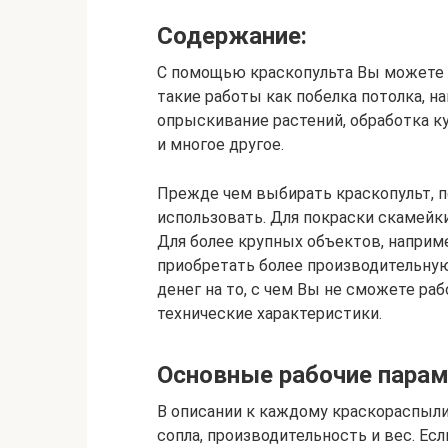
Содержание:
С помощью краскопульта Вы можете з
такие работы как побелка потолка, н
опрыскивание растений, обработка 
и многое другое.
Прежде чем выбирать краскопульт, по
использовать. Для покраски скамейки
Для более крупных объектов, наприме
приобретать более производительную
денег на то, с чем Вы не сможете ра
технические характеристики.
Основные рабочие пара
В описании к каждому краскораспыли
сопла, производительность и вес. Ес