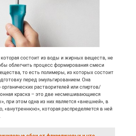
 которая состоит из воды и жирных веществ, не
тобы облегчить процесс формирования смеси
ещества, то есть полимеры, из которых состоит
одготовку перед эмульгированием. Она
 органических растворителей или спиртов/
сионная краска – это две несмешивающиеся
, при этом одна из них является «внешней», в
ую, «внутреннюю», которая распределяется в ней
.
виниловые обои от флизелиновых и что