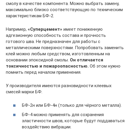
смолу в качестве компонента. Можно выбрать замену,
максимально близко соответствующую по техническим
характеристикам БФ-2.
Например,
«Суперцемент»
имеет пониженную
адгезионную способность состава и прочность
готового шва. Не предназначен для работы с
металлическими поверхностями. Попробовать заменить
клей можно любым средством, изготовленным на
основании эпоксидной смолы.
Он отличается
токсичностью и пожароопасностью.
Об этом нужно
помнить перед началом применения.
У производителя имеются разновидности клеевых
смесей марки БФ.
БФ-2н или БФ-4н (только для чёрного металла).
БФ-4 можно применять для сохранения
эластичности швов, которые будут поддаваться
воздействию вибрации.