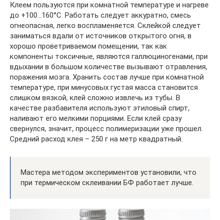
Клеем пользуются при комнатной температуре и нагреве
до +100…160°С. Работать следует аккуратно, смесь
огнеопасная, легко воспламеняется. Склейкой следует
заниматься вдали от источников открытого огня, в
хорошо проветриваемом помещении, так как
компоненты токсичные, являются галлюциногенами, при
вдыхании в большом количестве вызывают отравления,
поражения мозга. Хранить состав лучше при комнатной
температуре, при минусовых густая масса становится
слишком вязкой, клей сложно извлечь из тубы. В
качестве разбавителя используют этиловый спирт,
наливают его мелкими порциями. Если клей сразу
свернулся, значит, процесс полимеризации уже прошел.
Средний расход клея – 250 г на метр квадратный.
Мастера методом экспериментов установили, что
при термическом склеивании БФ работает лучше.