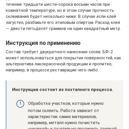
течение тридцати шести-сорока восьми часов при
комнатной температуре, но в этом случае прочность
склеивания будет несколько ниже. В случае если клей
загустел, разбавьте его этиловым спиртом. Расход клея
— двести пятьдесят граммов на один квадратный метр.
Инструкция по применению
Состав требует двукратного нанесения слоёв. БФ-2
может использоваться для покрытия поверхностей, как
альтернатива лакокрасочной продукции и пропитке,
например, в процессе реставрации чего-либо.
Инструкция состоит из поэтапного процесса.
Обработка участков, которые нужно
потом склеить. Работа зависит от
характеристик самих материалов,
например, металл нужно почистить
«шкуркой» и тщательно протереть тряпкой,