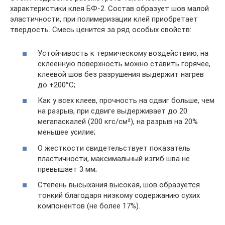
характеристики клея БФ-2. Состав образует шов малой
эластичности, при полимеризации клей приобретает
твердость. Смесь ценится за ряд особых свойств:
Устойчивость к термическому воздействию, на
склеенную поверхность можно ставить горячее,
клеевой шов без разрушения выдержит нагрев
до +200°С;
Как у всех клеев, прочность на сдвиг больше, чем
на разрыв, при сдвиге выдерживает до 20
мегапаскалей (200 кгс/см²), на разрыв на 20%
меньшее усилие;
О жесткости свидетельствует показатель
пластичности, максимальный изгиб шва не
превышает 3 мм;
Степень высыхания высокая, шов образуется
тонкий благодаря низкому содержанию сухих
компонентов (не более 17%).