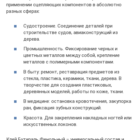
применении сцепляющих компонентов в абсолютно
разных сферах:
Судостроение. Соединение деталей при
строительстве судов, авиаконструкций из
дерева.
Промышленность. Фиксирование черных и
цветных металлов между собой, крепление
металлов с полимерными компонентами.
В быту: ремонт, реставрация предметов из
стекла, пластика, керамики, ткани, дерева. В
творчестве для создания пластиковых,
деревянных моделей, работы по коже, ткани.
В медицине: остановка кровотечения, закупорка
ран, фиксация зубных конструкций.
Красота. Для закрепления накладных ногтей или
искусственных локонов.
Клей Бутираль Фенольный – универсальный состав и