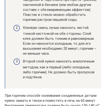
смоченной в бензине (или любом другом
составе с обезжиривающим эффектом).
Пластик и стекло можно обработать
горячим растром пищевой соды.
Клеевую смесь лучше наносить чистой
тонкой кисточкой на обе стороны. Слой
клея должен быть тонким и равномерным.
Если он наносится холодным, то для его
высыхания необходимо 20 минут, горячим –
не меньше часа.
Второй слой нужно наносить аналогичным
методом, как и первый (либо холодным,
либо горячим). Не должно быть пропусков
и подтёков.
При горячем способе склеивания соединённые детали
нужно зажать в тиски и поместить в печь на 60 минут.
Внутренняя температура должна быть около 130-140 оС.