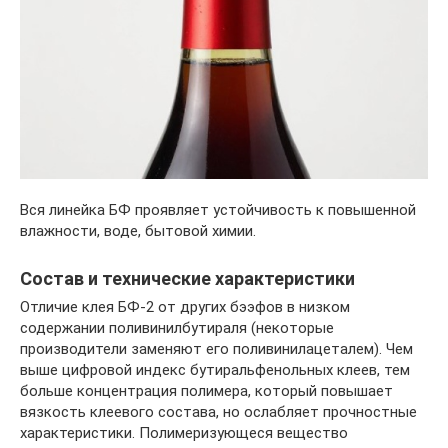
Вся линейка БФ проявляет устойчивость к повышенной
влажности, воде, бытовой химии.
Состав и технические характеристики
Отличие клея БФ-2 от других бээфов в низком
содержании поливинилбутираля (некоторые
производители заменяют его поливинилацеталем). Чем
выше цифровой индекс бутиральфенольных клеев, тем
больше концентрация полимера, который повышает
вязкость клеевого состава, но ослабляет прочностные
характеристики. Полимеризующеся вещество