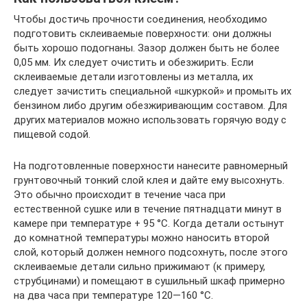
Чтобы достичь прочности соединения, необходимо
подготовить склеиваемые поверхности: они должны
быть хорошо подогнаны. Зазор должен быть не более
0,05 мм. Их следует очистить и обезжирить. Если
склеиваемые детали изготовлены из металла, их
следует зачистить специальной «шкуркой» и промыть их
бензином либо другим обезжиривающим составом. Для
других материалов можно использовать горячую воду с
пищевой содой.
На подготовленные поверхности нанесите равномерный
грунтовочный тонкий слой клея и дайте ему высохнуть.
Это обычно происходит в течение часа при
естественной сушке или в течение пятнадцати минут в
камере при температуре + 95 °C. Когда детали остынут
до комнатной температуры можно наносить второй
слой, который должен немного подсохнуть, после этого
склеиваемые детали сильно прижимают (к примеру,
струбцинами) и помещают в сушильный шкаф примерно
на два часа при температуре 120—160 °C.