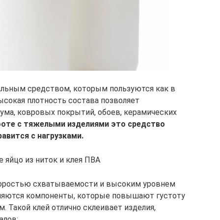
альным средством, которым пользуются как в
Высокая плотность состава позволяет
еума, ковровых покрытий, обоев, керамических
боте с тяжелыми изделиями это средство
равится с нагрузками.
 яйцо из ниток и клея ПВА
коростью схватываемости и высоким уровнем
авляются компоненты, которые повышают густоту
. Такой клей отлично склеивает изделия,
алов: