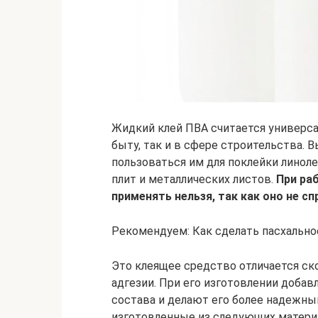
Жидкий клей ПВА считается универс
быту, так и в сфере строительства. 
пользоваться им для поклейки линол
плит и металлических листов.
При ра
применять нельзя, так как оно не сп
Рекомендуем: Как сделать пасхальное
Это клеящее средство отличается с
адгезии. При его изготовлении доб
состава и делают его более надежным
изготовленные из следующих матери