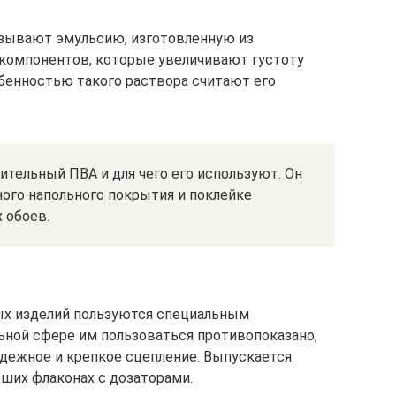
зывают эмульсию, изготовленную из
 компонентов, которые увеличивают густоту
обенностью такого раствора считают его
ительный ПВА и для чего его используют. Он
ого напольного покрытия и поклейке
 обоев.
ых изделий пользуются специальным
ьной сфере им пользоваться противопоказано,
адежное и крепкое сцепление. Выпускается
ьших флаконах с дозаторами.