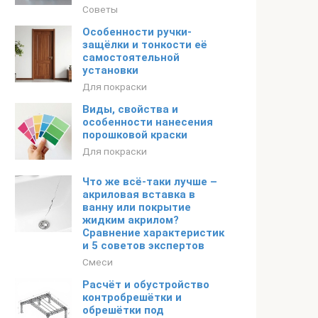
Советы
Особенности ручки-
защёлки и тонкости её
самостоятельной
установки
Для покраски
Виды, свойства и
особенности нанесения
порошковой краски
Для покраски
Что же всё-таки лучше –
акриловая вставка в
ванну или покрытие
жидким акрилом?
Сравнение характеристик
и 5 советов экспертов
Смеси
Расчёт и обустройство
контробрешётки и
обрешётки под