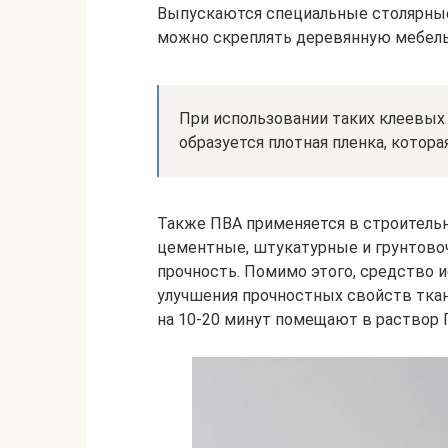
Выпускаются специальные столярные
можно скреплять деревянную мебель
При использовании таких клеевых
образуется плотная пленка, котор
Также ПВА применяется в строительн
цементные, штукатурные и грунтово
прочность. Помимо этого, средство 
улучшения прочностных свойств ткан
на 10-20 минут помещают в раствор 