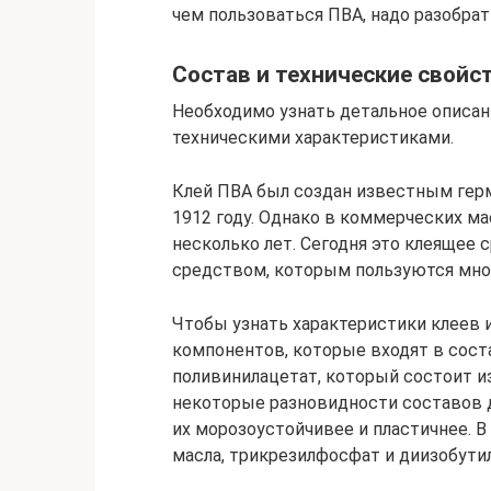
чем пользоваться ПВА, надо разобрат
Состав и технические свойс
Необходимо узнать детальное описани
техническими характеристиками.
Клей ПВА был создан известным ге
1912 году. Однако в коммерческих ма
несколько лет. Сегодня это клеящее
средством, которым пользуются мно
Чтобы узнать характеристики клеев и
компонентов, которые входят в сост
поливинилацетат, который состоит из
некоторые разновидности составов 
их морозоустойчивее и пластичнее.
масла, трикрезилфосфат и диизобути