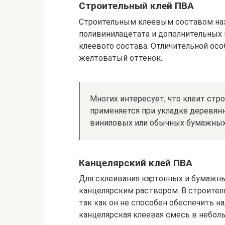
Строительный клей ПВА
Строительным клеевым составом на
поливинилацетата и дополнительных
клеевого состава. Отличительной ос
желтоватый оттенок.
Многих интересует, что клеит стро
применяется при укладке деревянн
виниловых или обычных бумажных
Канцелярский клей ПВА
Для склеивания картонных и бумажн
канцелярским раствором. В строител
так как он не способен обеспечить н
канцелярская клеевая смесь в небол