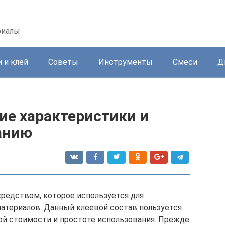
риалы
 и клей
Советы
Инструменты
Смеси
Д
ие характеристики и
анию
редством, которое используется для
материалов. Данный клеевой состав пользуется
ой стоимости и простоте использования. Прежде