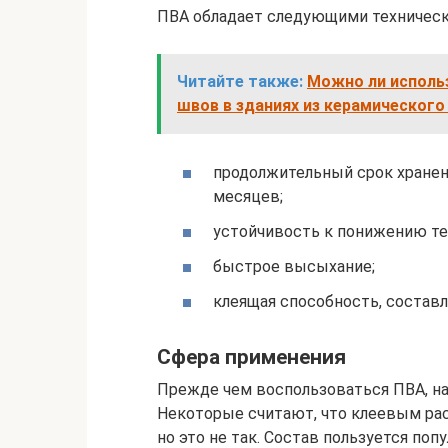
ПВА обладает следующими техническ
Читайте также:
Можно ли исполь
швов в зданиях из керамического
продолжительный срок хранен
месяцев;
устойчивость к понижению т
быстрое высыхание;
клеящая способность, состав
Сфера применения
Прежде чем воспользоваться ПВА, на
Некоторые считают, что клеевым рас
но это не так. Состав пользуется по