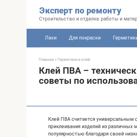
Перейти
Эксперт по ремонту
к
контенту
Строительство и отделка: работы и мате
Лаки
Для покраски
Герметики
Главная
»
Герметики и клей
Клей ПВА – техническ
советы по использов
Клей ПВА считается универсальным с
приклеивания изделий из различных 
популярностью благодаря своей низк