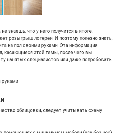
не знаешь, что у него получится в итоге,
ает розыгрыш лотереи. И поэтому полезно знать,
ита на пол своими руками. Эта информация
я, касающиеся этой темы, после чего вы
ту нанятых специалистов или даже попробовать
и руками
ки
чество облицовки, следует учитывать схему
их помещениях с минимумом мебели (или без нее)