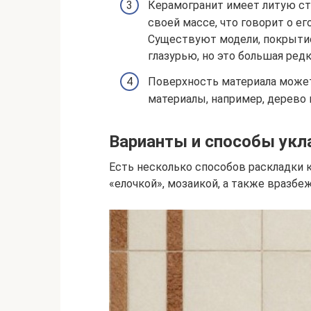
Керамогранит имеет литую ст
своей массе, что говорит о е
Существуют модели, покрытие 
глазурью, но это большая редк
Поверхность материала може
материалы, например, дерево 
Варианты и способы укл
Есть несколько способов раскладки к
«елочкой», мозаикой, а также вразбе