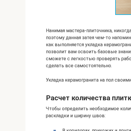
Нанимая мастера-плиточника, никогда 
поэтому данная затея чем-то напомин
как выполняется укладка керамогран
позволит вам освоить базовые знани
сможете с легкостью проверять рабо
сделать все самостоятельно.
Укладка керамогранита на пол своим
Расчет количества плит
Чтобы определить необходимое коли
раскладки и ширину швов:
В коридорах, прихожих и друг