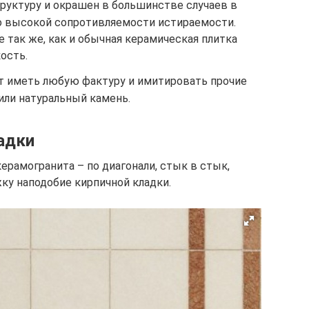
руктуру и окрашен в большинстве случаев в
го высокой сопротивляемости истираемости.
так же, как и обычная керамическая плитка
ость.
т иметь любую фактуру и имитировать прочие
или натуральный камень.
адки
ерамогранита – по диагонали, стык в стык,
жку наподобие кирпичной кладки.