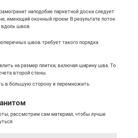
амогранит наподобие паркетной доски следует
не, имеющий оконный проем. В результате поток
 вдоль швов.
поперечных швов требует такого порядка
лить на размер плитки, включая ширину шва. То
счета второй стены.
ть в большую сторону и перемножить.
ранитом
оты, рассмотрим сам материал, чтобы лучше
уться.