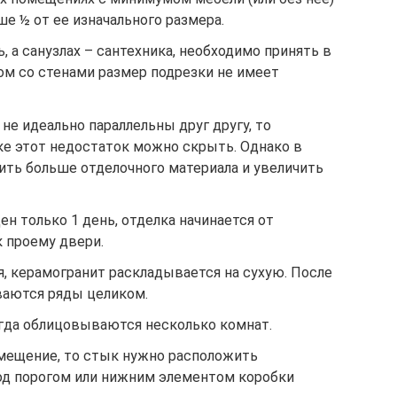
ше ½ от ее изначального размера.
, а санузлах – сантехника, необходимо принять в
ом со стенами размер подрезки не имеет
е идеально параллельны друг другу, то
ке этот недостаток можно скрыть. Однако в
ить больше отделочного материала и увеличить
ен только 1 день, отделка начинается от
к проему двери.
, керамогранит раскладывается на сухую. После
ваются ряды целиком.
да облицовываются несколько комнат.
мещение, то стык нужно расположить
од порогом или нижним элементом коробки