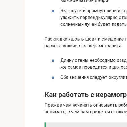
межкомнатной двери.
Вытянутый прямоугольный кер
уложить перпендикулярно сте
солнечных лучей будет падать
Раскладка «шов в шов» и смещение 
расчета количества керамогранита:
Длину стены необходимо разде
же самое проводится и для ра
Оба значения следует округли
Как работать с керамог
Прежде чем начинать описывать раб
понимать, с чем нам придется столкн