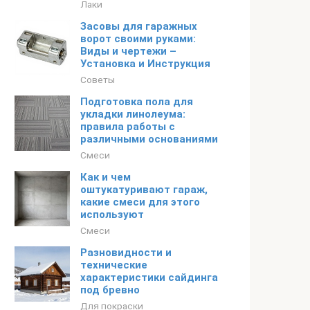
Лаки
Засовы для гаражных
ворот своими руками:
Виды и чертежи –
Установка и Инструкция
Советы
Подготовка пола для
укладки линолеума:
правила работы с
различными основаниями
Смеси
Как и чем
оштукатуривают гараж,
какие смеси для этого
используют
Смеси
Разновидности и
технические
характеристики сайдинга
под бревно
Для покраски