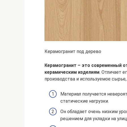
Керамогранит под дерево
Керамогранит – это современный о
керамическим изделиям
. Отличает е
производства и используемое сырье, 
Материал получается неверо
статические нагрузки.
Он обладает очень низким уро
решением для укладки на улиц