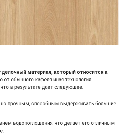
тделочный материал, который относится к
го от обычного кафеля иная технология
что в результате дает следующее.
ятно прочным, способным выдерживать большие
внем водопоглощения, что делает его отличным
е.