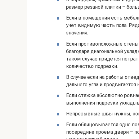
размер резаной плитки – боль
Если в помещении есть мебель
учет видимую часть пола. Ряд
значения.
Если противоположные стены н
благодаря диагональной уклад
таком случае придется потрат
количество подрезки.
В случае если на работы отвед
дальнего угла и продвигается 
Если стяжка абсолютно ровная
выполнения подрезки уклады
Непрерывные швы нужны, ког
Если облицовывается одно по
посередине проема двери – п