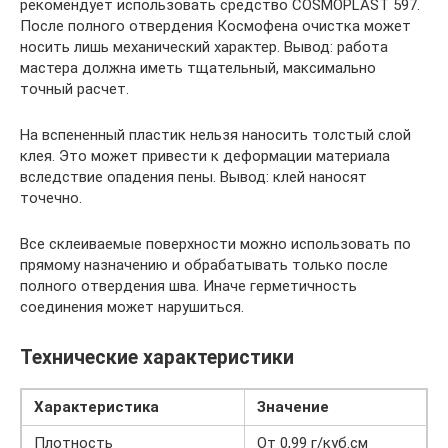
рекомендует использовать средство COSMOPLAST 597.
После полного отвердения Космофена очистка может
носить лишь механический характер. Вывод: работа
мастера должна иметь тщательный, максимально
точный расчет.
На вспененный пластик нельзя наносить толстый слой
клея. Это может привести к деформации материала
вследствие опадения пены. Вывод: клей наносят
точечно.
Все склеиваемые поверхности можно использовать по
прямому назначению и обрабатывать только после
полного отвердения шва. Иначе герметичность
соединения может нарушиться.
Технические характеристики
Характеристика
Значение
Плотность
От 0,99 г/куб.см