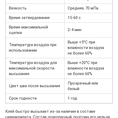
Вязкость
Средняя, 70 мПа
Время затвердевания
15-60 с
Время максимальной
2-4 мин.
сцепки
Выше +5°С при
Температура воздуха при
влажности воздуха
использовании
не более 60%
Температура воздуха для
Выше +20°С при
максимальной скорости
влажности воздуха
высыхания
не более 60%
Прозрачный или
Цвет шва после высыхания
белый
Срок годности
1 год
Клей быстро высыхает из-за наличия в составе
цианакрилата. Состав огнеопасный, поэтому его нельзя