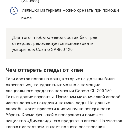
(24 часа).
Излишки материала можно срезать при помощи
ножа.
Для того, чтобы клеевой состав быстрее
отвердел, рекомендуется использовать
ускоритель Cosmo SP-860.120.
Чем оттереть следы от клея
Если состав попал на зоны, которые не должны были
оклеиваться, то удалить их можно с помощью
специального средства компании Cosmo CL-300.150.
Есть и другие варианты. Применим механический способ,
использование наждачки, ножика, соды. Но данные
способы могут привести к изъянам на поверхности.
Убрать Космо фен клей с поверхности поможет
вещество «Димексид», его продают в аптеке. На участок
капают средством, и ждут полного растворения