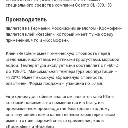
специального средства компании Cosmo CL-300.150.
Производитель
является из Германии. Российским аналогом «Космофен»
является клей «Rezolen», который имеет ту же сферу
применения, что и «Космофен».
Клей «Rezolen» имеет химическую стойкость перед
щелочами, кислотами, нефтяными продуктами, морской
водой. Температура эксплуатации составляет от -60ºС
до +280ºС. Максимальная температура эксплуатации –
+320ºС. Имеет высокую абразивную стойкость,
эластичен. Форма продажи – упаковка по 50 мл.
Еще одним достойным аналогом является клей Rtline,
который повсеместно применяется и в быту, и в
промышленном производстве. Благодаря сходному
составу, свойствам и качественным характеристикам
имеет тот же широкий спектр применения, как и
«Космофен» и «Rezolen».