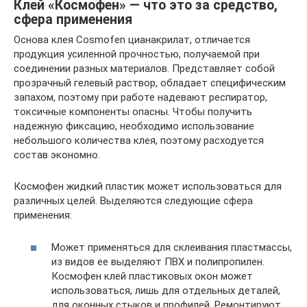
Клей «Космофен» — что это за средство,
сфера применения
Основа клея Cosmofen цианакрилат, отличается
продукция усиленной прочностью, получаемой при
соединении разных материалов. Представляет собой
прозрачный гелевый раствор, обладает специфическим
запахом, поэтому при работе надевают респиратор,
токсичные компоненты опасны. Чтобы получить
надежную фиксацию, необходимо использование
небольшого количества клея, поэтому расходуется
состав экономно.
Космофен жидкий пластик может использоваться для
различных целей. Выделяются следующие сфера
применения:
Может применяться для склеивания пластмассы,
из видов ее выделяют ПВХ и полипропилен.
Космофен клей пластиковых окон может
использоваться, лишь для отдельных деталей,
для оконных стыков и профилей. Ремонтируют