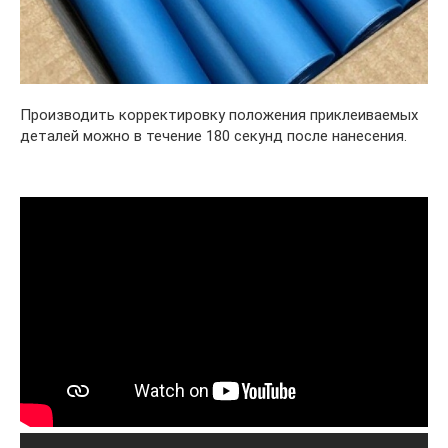
Производить корректировку положения приклеиваемых
деталей можно в течение 180 секунд после нанесения.