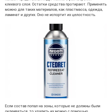
клеевого слоя. Остатки средства протирают. Применять
можно для таких материалов, как пластмасса, одежда,
ламинат и других. Оно не испортит их целостность.
Если состав попал на зоны, которые не должны были
оклеиваться, то удалить их можно с помощью