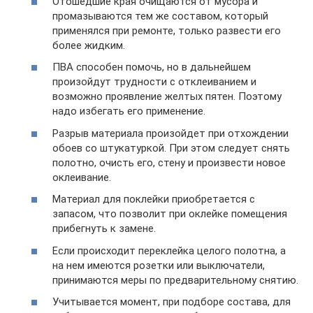
Отошедшие края очищаются от мусора и
промазываются тем же составом, который
применялся при ремонте, только развести его
более жидким.
ПВА способен помочь, но в дальнейшем
произойдут трудности с отклеиванием и
возможно проявление желтых пятен. Поэтому
надо избегать его применение.
Разрыв материала произойдет при отхождении
обоев со штукатуркой. При этом следует снять
полотно, очисть его, стену и произвести новое
оклеивание.
Материал для поклейки приобретается с
запасом, что позволит при оклейке помещения
прибегнуть к замене.
Если происходит переклейка целого полотна, а
на нем имеются розетки или выключатели,
принимаются меры по предварительному снятию.
Учитывается момент, при подборе состава, для