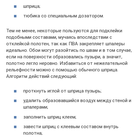
шприца;
тюбика со специальным дозатором.
Тем не менее, некоторые пользуются для подклейки
подобными составами, мучаясь впоследствии с
отклейкой полотен, так как ПВА закрепляет шпалеры
идеально. Обои могут разойтись по швам и в том случае,
если на поверхности образовались пузыри, а значит,
полотно легло неровно. Избавиться от нежелательной
рельефности можно с помощью обычного шприца.
Алгоритм действий следующий:
проткнуть иглой от шприца пузырь;
удалить образовавшийся воздух между стеной и
шпалерами;
заполнить шприц клеем;
завести шприц с клеевым составом внутрь
полотна;