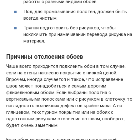
работы с разными видами обоев.
Пол, для промазывания полотен, должен быть
всегда чистым.
Тряпки подготовить без рисунков, чтобы
исключить при намачивании перевода рисунка на
материал.
Причины отслоения обоев
Чаще всего приходится подклеить обои в том случае,
если на стены наклеено покрытие с низкой ценой.
Впрочем, иногда случается и такое, что исправление
швов может понадобиться и самым дорогим
флизелиновым обоям. Если выбраны полотна с
вертикальными полосками или с рисунком в клеточку, то
наглядность возникших дефектов крайне мала. А на
глянцевом, текстурном покрытии или на обоях с
однотонным рисунком отслоение по швам, наоборот,
будет очень заметным.
Если обои хранились в помещениях с повышенной