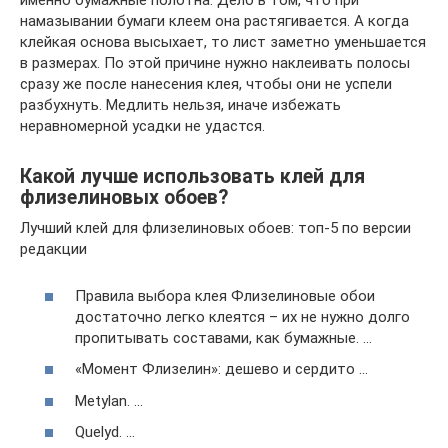
именно бумажные полотна. Дело в том, что при
намазывании бумаги клеем она растягивается. А когда
клейкая основа высыхает, то лист заметно уменьшается
в размерах. По этой причине нужно наклеивать полосы
сразу же после нанесения клея, чтобы они не успели
разбухнуть. Медлить нельзя, иначе избежать
неравномерной усадки не удастся.
Какой лучше использовать клей для
флизелиновых обоев?
Лучший клей для флизелиновых обоев: топ-5 по версии
редакции
Правила выбора клея Флизелиновые обои
достаточно легко клеятся – их не нужно долго
пропитывать составами, как бумажные. …
«Момент Флизелин»: дешево и сердито …
Metylan. …
Quelyd. …