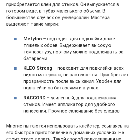
приобретается клей для стыков. Он выпускается в
готовом виде, в тубах маленького объема. В
большинстве случаях он универсален. Мастера
выделяют такие марки:
Metylan
– подходит для подклейки даже
тяжелых обоев. Выдерживает высокую
температуру, поэтому можно подклеивать за
батареями.
KLEO Strong
– подходит для подклейки всех
видов материала, не растекается. Приобретает
прозрачность после высыхания. Удобен для
подклейки за батареями и в углах.
RACCORD
– усиленный, для подклеивания
стыков. Имеет аппликатор для удобного
нанесения. Прочное склеивание без следов.
Многие пытаются использовать клейстер, ссылаясь на
его быстрое приготовление в домашних условиях. Не
стоит этого делать. Такой способ подклеивания не