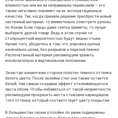
влажностью или же их неправильно перевозили – это
также негативно повлияет на их эксплуатационные
качества. Так, когда приняли решение приобрести новый
настенный материал, то внимательно осмотрите рулоны
по бокам. Если торцы даже слегка примяты, то лучше
выберите другой товар. Ведь в этом случае со
стопроцентной вероятностью будут видны стыки.
Кроме того, убедитесь в том, что упаковка рулона
изначально целая, без разрывов и порезов пленки.
Распечатанный материал рекомендуем хранить
исключительно в вертикальном положении.
Зачастую изнаночная сторона полотен темного оттенка
белого цвета. После оклейки стен она также остается
белой, тем самым создавая эффект отклеивающегося
листа обоев. Чтобы избавиться от такой неприятности,
рекомендуем прокрасить места стыковки карандашом
того оттенка, который соответствует цвету покрытия.
В большинстве своем отслойке по швам подвержены