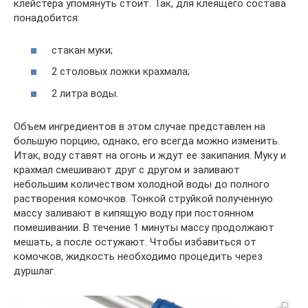
клейстера упомянуть стоит. Так, для клеящего состава
понадобится:
стакан муки;
2 столовых ложки крахмала;
2 литра воды.
Объем ингредиентов в этом случае представлен на
большую порцию, однако, его всегда можно изменить.
Итак, воду ставят на огонь и ждут ее закипания. Муку и
крахмал смешивают друг с другом и заливают
небольшим количеством холодной воды до полного
растворения комочков. Тонкой струйкой полученную
массу заливают в кипящую воду при постоянном
помешивании. В течение 1 минуты массу продолжают
мешать, а после остужают. Чтобы избавиться от
комочков, жидкость необходимо процедить через
дуршлаг.