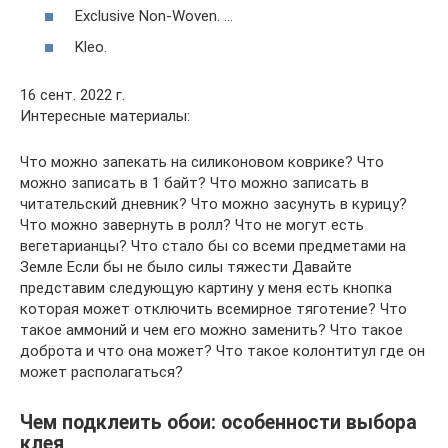
Exclusive Non-Woven. …
Kleo.
16 сент. 2022 г.
Интересные материалы:
Что можно запекать на силиконовом коврике? Что
можно записать в 1 байт? Что можно записать в
читательский дневник? Что можно засунуть в курицу?
Что можно завернуть в ролл? Что не могут есть
вегетарианцы? Что стало бы со всеми предметами на
Земле Если бы не было силы тяжести Давайте
представим следующую картину у меня есть кнопка
которая может отключить всемирное тяготение? Что
такое аммоний и чем его можно заменить? Что такое
доброта и что она может? Что такое колонтитул где он
может располагаться?
Чем подклеить обои: особенности выбора
клея