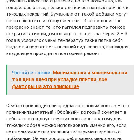
улучшить качество сцепления, но это возможно, как
говорилось ранее, только для качественных прочных и
тяжелых покрытий. Бумажные от такой добавки могут
начать желтеть и станут жестче. Об этом свойстве
прекрасно знают те, кто пытался подправить тонкое
покрытие этим видом клеящего вещества. Через 2 – 3
года в условиях смены температур такие пятна себя
выдают и портят весь внешний вид жилища, вынуждая
владельцев проводить повторный ремонт.
Читайте также:
Минимальная и максимальная
толщина клея при укладке плитки, все
факторы на это влияющие
Сейчас производители предлагают новый состав – это
поливинилацетатный «Обойный», который сочетает в
себе качества двух клеящих составов, поэтому для
тяжелых обоев можно использовать именно его, если
нет возможности и желания экспериментировать с
добавками. Он уже хорошо себя зарекомендовал, но