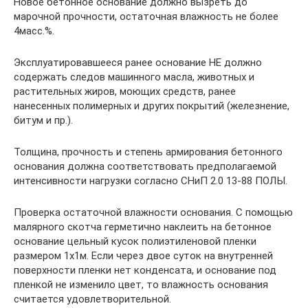
Новое бетонное основание должно вызреть до
марочной прочности, остаточная влажность не более
4масс.%.
Эксплуатировавшееся ранее основание НЕ должно
содержать следов машинного масла, животных и
растительных жиров, моющих средств, ранее
нанесенных полимерных и других покрытий (железнение,
битум и пр.).
Толщина, прочность и степень армирования бетонного
основания должна соответствовать предполагаемой
интенсивности нагрузки согласно СНиП 2.0 13-88 ПОЛЫ.
Проверка остаточной влажности основания. С помощью
малярного скотча герметично наклеить на бетонное
основание цельный кусок полиэтиленовой пленки
размером 1х1м. Если через двое суток на внутренней
поверхности пленки нет конденсата, и основание под
пленкой не изменило цвет, то влажность основания
считается удовлетворительной.