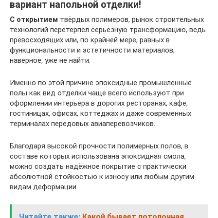
вариант напольной отделки!
С открытием
твёрдых полимеров, рынок строительных
технологий перетерпел серьёзную трансформацию, ведь
превосходящих или, по крайней мере, равных в
функциональности и эстетичности материалов,
наверное, уже не найти.
Именно по этой причине эпоксидные промышленные
полы как вид отделки чаще всего используют при
оформлении интерьера в дорогих ресторанах, кафе,
гостиницах, офисах, коттеджах и даже современных
терминалах передовых авиаперевозчиков.
Благодаря высокой прочности полимерных полов, в
составе которых использована эпоксидная смола,
можно создать надёжное покрытие с практически
абсолютной стойкостью к износу или любым другим
видам деформации.
Читайте также:
Какой бывает потолочная