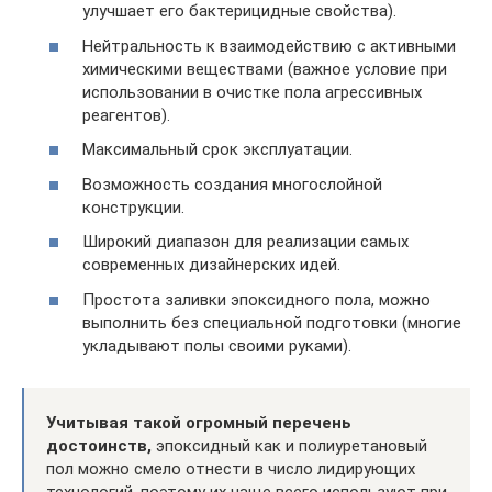
улучшает его бактерицидные свойства).
Нейтральность к взаимодействию с активными
химическими веществами (важное условие при
использовании в очистке пола агрессивных
реагентов).
Максимальный срок эксплуатации.
Возможность создания многослойной
конструкции.
Широкий диапазон для реализации самых
современных дизайнерских идей.
Простота заливки эпоксидного пола, можно
выполнить без специальной подготовки (многие
укладывают полы своими руками).
Учитывая такой огромный перечень
достоинств,
эпоксидный как и полиуретановый
пол можно смело отнести в число лидирующих
технологий, поэтому их чаще всего используют при