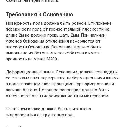
кажется на первый взгляд.
Требования к Основанию
Поверхность пола должна быть ровной. Отклонение
поверхности пола от горизонтальной плоскости на
длине 2м не должно превышать 2мм. При наличии
уклонов Основания отклонения измеряются от
плоскости Основания. Основание должно быть
выполнено из бетона или пескобетона и иметь
прочность не менее М200.
Деформационные швы в Основании должны совпадать
со стыками плит перекрытия, деформационными швами
в подстилающем слое, границами карт армирования и
заливки бетона. Бетонное основание должно быть
отсечено от стен гидроизоляционным материалом.
На нижнем этаже должна быть выполнена
гидроизоляция от грунтовых вод.