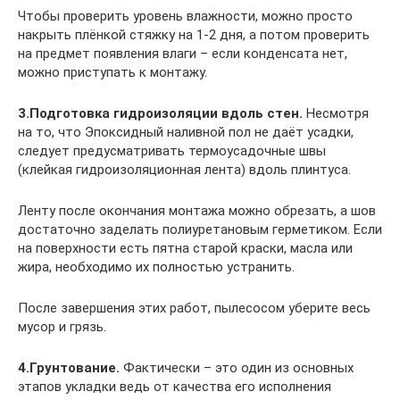
Чтобы проверить уровень влажности, можно просто
накрыть плёнкой стяжку на 1-2 дня, а потом проверить
на предмет появления влаги – если конденсата нет,
можно приступать к монтажу.
3.Подготовка гидроизоляции вдоль стен.
Несмотря
на то, что Эпоксидный наливной пол не даёт усадки,
следует предусматривать термоусадочные швы
(клейкая гидроизоляционная лента) вдоль плинтуса.
Ленту после окончания монтажа можно обрезать, а шов
достаточно заделать полиуретановым герметиком. Если
на поверхности есть пятна старой краски, масла или
жира, необходимо их полностью устранить.
После завершения этих работ, пылесосом уберите весь
мусор и грязь.
4.Грунтование.
Фактически – это один из основных
этапов укладки ведь от качества его исполнения