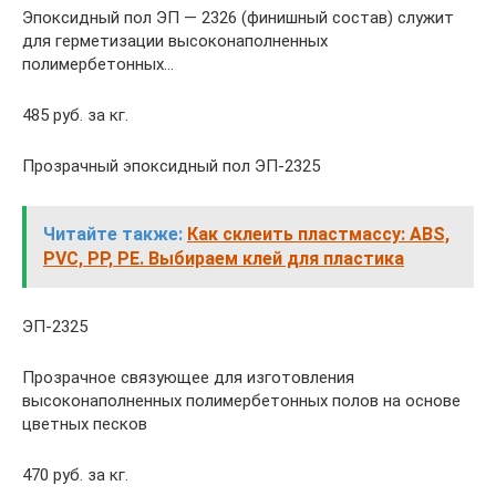
Эпоксидный пол ЭП — 2326 (финишный состав) служит
для герметизации высоконаполненных
полимербетонных…
485 руб. за кг.
Прозрачный эпоксидный пол ЭП-2325
Читайте также:
Как склеить пластмассу: ABS,
PVC, PP, PE. Выбираем клей для пластика
ЭП-2325
Прозрачное связующее для изготовления
высоконаполненных полимербетонных полов на основе
цветных песков
470 руб. за кг.