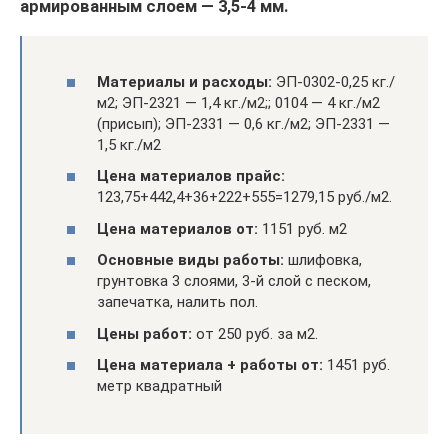
армированным слоем — 3,5-4 мм.
Материалы и расходы:
ЭП-0302-0,25 кг./
м2; ЭП-2321 — 1,4 кг./м2;; 0104 — 4 кг./м2
(присып); ЭП-2331 — 0,6 кг./м2; ЭП-2331 —
1,5 кг./м2
Цена материалов прайс:
123,75+442,4+36+222+555=1279,15 руб./м2.
Цена материалов от:
1151 руб. м2
Основные виды работы:
шлифовка,
грунтовка 3 слоями, 3-й слой с песком,
запечатка, налить пол.
Цены работ:
от 250 руб. за м2.
Цена материала + работы от:
1451 руб.
метр квадратный