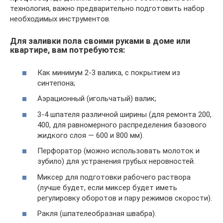
технология, важно предварительно подготовить набор
необходимых инструментов.
Для заливки пола своими руками в доме или
квартире, вам потребуются:
Как минимум 2-3 валика, с покрытием из
синтепона;
Аэрационный (игольчатый) валик;
3-4 шпателя различной ширины (для ремонта 200,
400, для равномерного распределения базового
жидкого слоя — 600 и 800 мм).
Перфоратор (можно использовать молоток и
зубило) для устранения грубых неровностей.
Миксер для подготовки рабочего раствора
(лучше будет, если миксер будет иметь
регулировку оборотов и пару режимов скорости).
Ракля (шпателеобразная швабра).